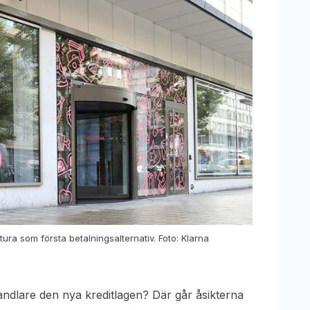
tura som första betalningsalternativ. Foto: Klarna
handlare den nya kreditlagen? Där går åsikterna