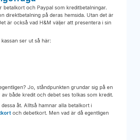
r betalkort och Paypal som kreditbetalningar.
gon direktbetalning på deras hemsida. Utan det är
 Det är också vad H&M väljer att presentera i sin
 kassan ser ut så här:
 egentligen? Jo, ståndpunkten grundar sig på en
år av både kredit och debet ses tolkas som kredit.
dessa åt. Alltså hamnar alla betalkort i
tkort
och debetkort. Men vad är då egentligen