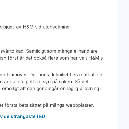
 erbjuds av H&M vid utcheckning.
n
 svårtolkad. Samtidigt som många e-handlare
wish först är det också flera som har valt H&M:s
framöver. Det finns definitivt flera sätt att se
 ännu inte gett sin syn på saken. Så det
te omöjligt att den genomgår en laglig prövning i
det första betalsättet på många webbplatser.
v de strängaste i EU