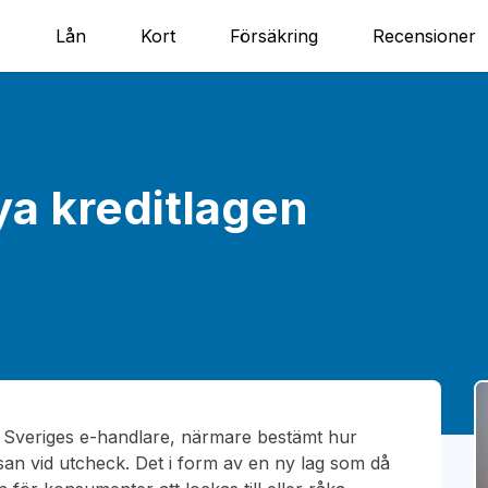
Lån
Kort
Försäkring
Recensioner
ya kreditlagen
ör Sveriges e-handlare, närmare bestämt hur
ssan vid utcheck. Det i form av en ny lag som då