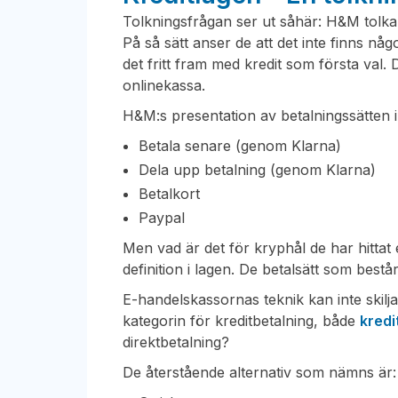
Tolkningsfrågan ser ut såhär: H&M tolka
På så sätt anser de att det inte finns nå
det fritt fram med kredit som första val.
onlinekassa.
H&M:s presentation av betalningssätten i
Betala senare (genom Klarna)
Dela upp betalning (genom Klarna)
Betalkort
Paypal
Men vad är det för kryphål de har hittat
definition i lagen. De betalsätt som best
E-handelskassornas teknik kan inte skilja 
kategorin för kreditbetalning, både
kredi
direktbetalning?
De återstående alternativ som nämns är: