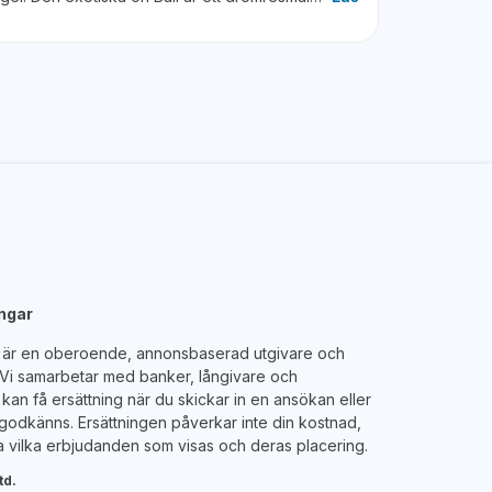
engar
e är en oberoende, annonsbaserad utgivare och
. Vi samarbetar med banker, långivare och
kan få ersättning när du skickar in en ansökan eller
godkänns. Ersättningen påverkar inte din kostnad,
 vilka erbjudanden som visas och deras placering.
td.