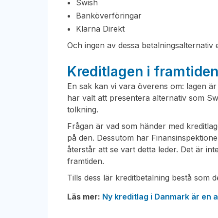
Swish
Banköverföringar
Klarna Direkt
Och ingen av dessa betalningsalternativ
Kreditlagen i framtide
En sak kan vi vara överens om: lagen är
har valt att presentera alternativ som S
tolkning.
Frågan är vad som händer med kreditlagen 
på den. Dessutom har Finansinspektionen
återstår att se vart detta leder. Det är in
framtiden.
Tills dess lär kreditbetalning bestå som 
Läs mer:
Ny kreditlag i Danmark är en a