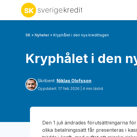
SK
»
Nyheter
»
Kryphålet i den nya kreditlagen
Kryphålet i den n
Skribent:
Niklas Olofsson
Oppdatert: 17 feb 2026 | 4 min lästid
Den 1 juli ändrades förutsättningarna f
olika betalningssätt får presenteras i ka