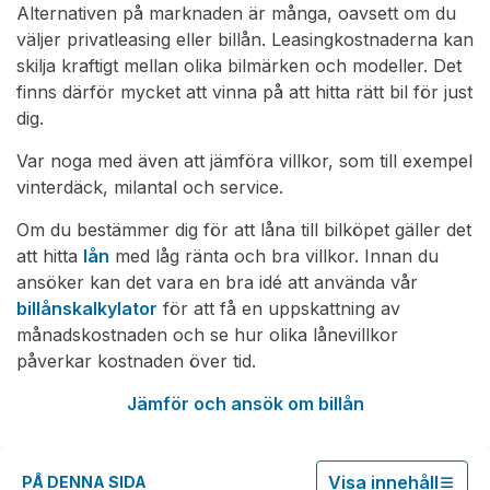
Alternativen på marknaden är många, oavsett om du
väljer privatleasing eller billån. Leasingkostnaderna kan
skilja kraftigt mellan olika bilmärken och modeller. Det
finns därför mycket att vinna på att hitta rätt bil för just
dig.
Var noga med även att jämföra villkor, som till exempel
vinterdäck, milantal och service.
Om du bestämmer dig för att låna till bilköpet gäller det
att hitta
lån
med låg ränta och bra villkor. Innan du
ansöker kan det vara en bra idé att använda vår
billånskalkylator
för att få en uppskattning av
månadskostnaden och se hur olika lånevillkor
påverkar kostnaden över tid.
Jämför och ansök om billån
Visa innehåll
PÅ DENNA SIDA