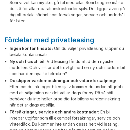
Som vi vet kan mycket gå fel med bilar. Som bilägare måste
du stå för alla reparationskostnader själv. Det ligger även på
dig att betala sådant som försäkringar, service och underhåll
för bilen.
Fördelar med privatleasing
Ingen kontantinsats:
Om du väljer privatleasing slipper du
betala kontantinsats.
Ny och fräsch bil:
Vid leasing får du alltid den nyaste
modellen. Och visst är det trevligt med en ny och modern bil
som har den nyaste tekniken?
Du slipper värdeminskningar och vidareförsäljning:
Eftersom du inte äger bilen själv kommer du undan allt jobb
med att sälja bilen när det väl är dags för ny. På så sätt
behöver du inte heller oroa dig för bilens värdeminskning
när det är dags att sälja.
Försäkringar, service och andra kostnader:
En bil
innebär utgifter som till exempel försäkringar, service och
vinterdäck. Du kommer inte undan dessa helt vid leasing,