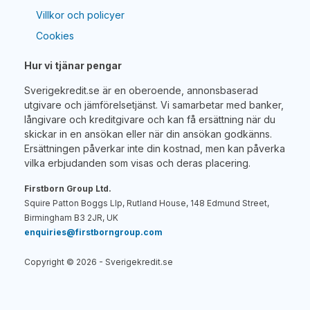
Villkor och policyer
Cookies
Hur vi tjänar pengar
Sverigekredit.se är en oberoende, annonsbaserad
utgivare och jämförelsetjänst. Vi samarbetar med banker,
långivare och kreditgivare och kan få ersättning när du
skickar in en ansökan eller när din ansökan godkänns.
Ersättningen påverkar inte din kostnad, men kan påverka
vilka erbjudanden som visas och deras placering.
Firstborn Group Ltd.
Squire Patton Boggs Llp, Rutland House, 148 Edmund Street,
Birmingham B3 2JR, UK
enquiries@firstborngroup.com
Copyright ©
2026
- Sverigekredit.se