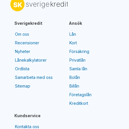
Sverigekredit
Ansök
Om oss
Lån
Recensioner
Kort
Nyheter
Försäkring
Lånekalkylatorer
Privatlån
Ordlista
Samla lån
Samarbeta med oss
Bolån
Sitemap
Billån
Företagslån
Kreditkort
Kundservice
Kontakta oss