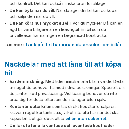
och kontroll. Det kan också minska oron för slitage.
Du kan byta när du vill:
När du äger din bil kan du köpa
och sälja den när du vill.
Du kan köra hur mycket du vill:
Kör du mycket? Då kan en
ägd bil vara billigare än en leasingbil. En bil som du
privatleasar har nämligen en begränsad körsträcka.
Läs mer:
Tänk på det här innan du ansöker om billån
Nackdelar med att låna till att köpa
bil
Värdeminskning:
Med tiden minskar alla bilar i värde. Detta
är något du behöver ha med i dina beräkningar. Speciellt om
du jämför med privatleasing. Vid leasing behöver du inte
oroa dig för detta eftersom du inte äger bilen själv.
Kontantinsats:
Billån som tas direkt hos återförsäljaren
kräver i regel kontantinsats, vilket inte alla har när det ska
köpas bil. Det går dock att ta
billån utan säkerhet
.
Du får stå för alla väntade och oväntade kostnader: