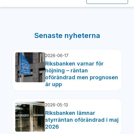
Senaste nyheterna
2026-06-17
Riksbanken varnar för
höjning – räntan
oförändrad men prognosen
är upp
2026-05-13
Riksbanken lämnar
styrräntan oförändrad i maj
2026