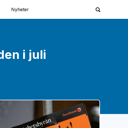
Nyheter
n i juli