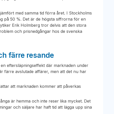
i jämfört med samma tid förra året. I Stockholms
g på 50 %. Det är de högsta siffrorna för en
ytiker Erik Holmberg tror delvis att den stora
problem och prisnedgångar hos de svenska
ch färre resande
 en eftersläpningseffekt där marknaden under
blir färre avslutade affärer, men att det nu har
ppfattar att marknaden kommer att påverkas
många är hemma och inte reser lika mycket. Det
ingar och säljare har haft tid att lägga upp sina