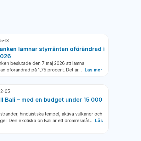
5-13
anken lämnar styrräntan oförändrad i
2026
nken beslutade den 7 maj 2026 att lämna
tan oförändrad på 1,75 procent. Det är…
Läs mer
2-05
ill Bali – med en budget under 15 000
stränder, hinduistiska tempel, aktiva vulkaner och
ngel. Den exotiska ön Bali är ett drömresmål…
Läs