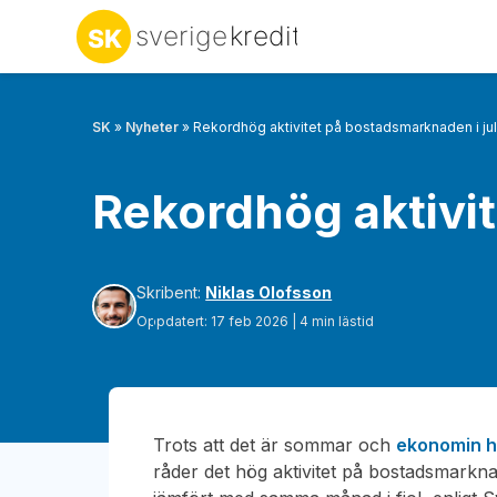
SK
»
Nyheter
»
Rekordhög aktivitet på bostadsmarknaden i jul
Rekordhög aktivit
Skribent:
Niklas Olofsson
Oppdatert: 17 feb 2026 | 4 min lästid
Trots att det är sommar och
ekonomin h
råder det hög aktivitet på bostadsmarkna