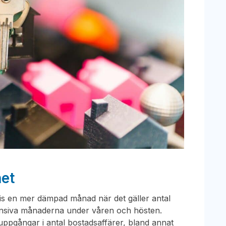
et
is en mer dämpad månad när det gäller antal
tensiva månaderna under våren och hösten.
 uppgångar i antal bostadsaffärer, bland annat