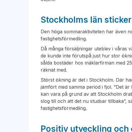
Stockholms län sticker
Den höga sommaraktiviteten har även no
fastighetsförmedling.
Då många försäljningar uteblev i våras
de kunde inte förutspå just hur stor öknin
sålda bostäder hos mäklarfirman med 2
räknat med.
Störst ökning är det i Stockholm. Där h
jämfört med samma period i fjol. ”Det är
kan vara på grund av att Stockholm dr
slog till och att det nu studsar tillbaka
fastighetsförmedling.
Positiv utveckling och