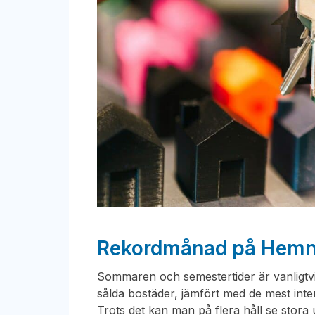
Rekordmånad på Hemn
Sommaren och semestertider är vanligtv
sålda bostäder, jämfört med de mest in
Trots det kan man på flera håll se stora