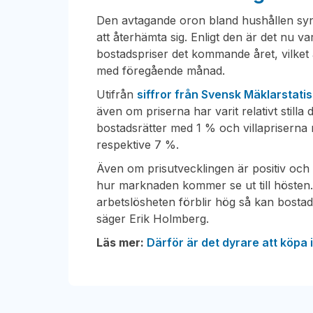
Den avtagande oron bland hushållen syns 
att återhämta sig. Enligt den är det nu v
bostadspriser det kommande året, vilket
med föregående månad.
Utifrån
siffror från Svensk Mäklarstatis
även om priserna har varit relativt stil
bostadsrätter med 1 % och villapriserna 
respektive 7 %.
Även om prisutvecklingen är positiv och h
hur marknaden kommer se ut till hösten.
arbetslösheten förblir hög så kan bosta
säger Erik Holmberg.
Läs mer:
Därför är det dyrare att köpa 