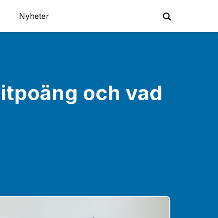
Nyheter
ditpoäng och vad