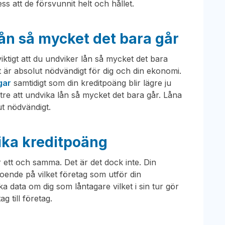
ess att de försvunnit helt och hållet.
lån så mycket det bara går
iktigt att du undviker lån så mycket det bara
t är absolut nödvändigt för dig och din ekonomi.
gar
samtidigt som din kreditpoäng blir lägre ju
ttre att undvika lån så mycket det bara går. Låna
ut nödvändigt.
ika kreditpoäng
r ett och samma. Det är det dock inte. Din
oende på vilket företag som utför din
a data om dig som låntagare vilket i sin tur gör
g till företag.