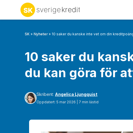
SK
»
Nyheter
»
10 saker du kanske inte vet om din kreditpoäng
10 saker du kansk
du kan göra för at
Skribent:
Angelica Ljungquist
Oppdatert: 5 mar 2026 | 7 min lästid