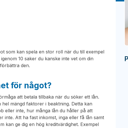
got som kan spela en stor roll när du till exempel
P
gå igenom 10 saker du kanske inte vet om din
förbättra den.
het för något?
rmåga att betala tillbaka när du söker ett lån.
n hel mängd faktorer i beaktning. Detta kan
b eller inte, hur många lån du håller på att
r inte. Att ha fast inkomst, inga eller få lån samt
m kan ge dig en hög kreditvärdighet. Exempel