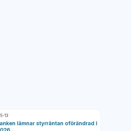
5-13
anken lämnar styrräntan oförändrad i
2026