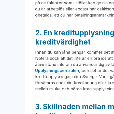
på de faktorer som i stället kan ge dig en
du är arbetslös eller endast har deltidsan
obetalda, att du har betalningsanmärkning
2. En kreditupplysnin
kreditvärdighet
Innan du kan låna pengar kommer det att
Notera dock att det inte är en bra idé at
åtminstone inte om du använder dig av U
Upplysningscentralen
, och det är det 
kreditupplysningar här i Sverige. Varje 
försämras dock din kreditpoäng eller kred
mellan mjuka och hårda kreditupplysningar
3. Skillnaden mellan 