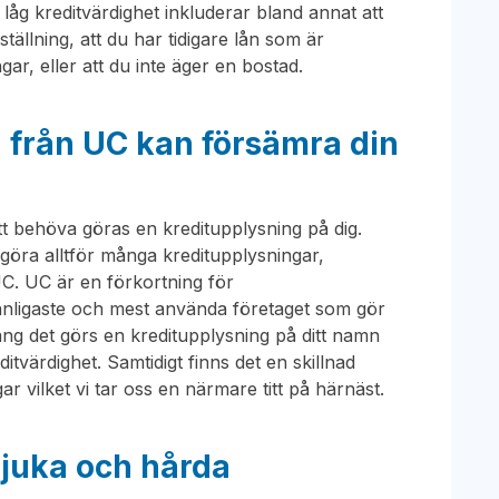
 låg kreditvärdighet inkluderar bland annat att
ställning, att du har tidigare lån som är
ar, eller att du inte äger en bostad.
g från UC kan försämra din
 behöva göras en kreditupplysning på dig.
t göra alltför många kreditupplysningar,
C. UC är en förkortning för
vanligaste och mest använda företaget som gör
gång det görs en kreditupplysning på ditt namn
itvärdighet. Samtidigt finns det en skillnad
 vilket vi tar oss en närmare titt på härnäst.
mjuka och hårda