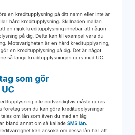
örs en kreditupplysning på ditt namn eller inte är
ller hård kreditupplysning. Skillnaden mellan
att en mjuk kreditupplysning innebär att någon
lysning på dig. Detta kan till exempel vara du
oäng. Motsvarigheten är en hård kreditupplysning,
 gör en kreditupplysning på dig. Det är något
one så länge kreditupplysningen görs med UC.
etag som gör
n UC
 kreditupplysning inte nödvändigtvis måste göras
 företag som du kan göra kreditupplysningar
t talas om lån som även du med en låg
ar bland annat om så kallade
SMS lån
.
kreditvärdighet kan ansöka om dessa lån har att