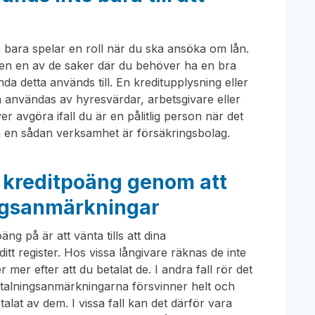
 bara spelar en roll när du ska ansöka om lån.
igen en av de saker där du behöver ha en bra
da detta används till. En kreditupplysning eller
 användas av hyresvärdar, arbetsgivare eller
avgöra ifall du är en pålitlig person när det
på en sådan verksamhet är försäkringsbolag.
n kreditpoäng genom att
ingsanmärkningar
ng på är att vänta tills att dina
tt register. Hos vissa långivare räknas de inte
mer efter att du betalat de. I andra fall rör det
 betalningsanmärkningarna försvinner helt och
betalat av dem. I vissa fall kan det därför vara