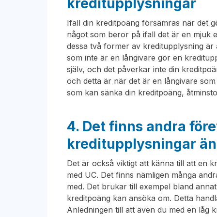
kreditupplysningar
Ifall din kreditpoäng försämras när det g
något som beror på ifall det är en mjuk e
dessa två former av kreditupplysning är 
som inte är en långivare gör en kreditupp
själv, och det påverkar inte din kreditp
och detta är när det är en långivare som
som kan sänka din kreditpoäng, åtminst
4. Det finns andra för
kreditupplysningar ä
Det är också viktigt att känna till att en
med UC. Det finns nämligen många andra
med. Det brukar till exempel bland anna
kreditpoäng kan ansöka om. Detta handl
Anledningen till att även du med en låg 