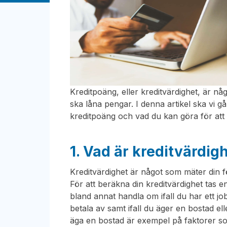
Kreditpoäng, eller kreditvärdighet, är nå
ska låna pengar. I denna artikel ska vi 
kreditpoäng och vad du kan göra för att 
1. Vad är kreditvärdig
Kreditvärdighet är något som mäter din fö
För att beräkna din kreditvärdighet tas e
bland annat handla om ifall du har ett job
betala av samt ifall du äger en bostad elle
äga en bostad är exempel på faktorer so