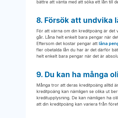
bättre att vänta med att söka ett lån till d
8. Försök att undvika 
För att värna om din kreditpoäng är det v
går. Låna helt enkelt bara pengar när de
Eftersom det kostar pengar att
låna pen
fler obetalda lån du har är det därför bä
helt enkelt bara pengar när det är absol
9. Du kan ha många ol
Många tror att deras kreditpoäng alltid ä
kreditpoäng kan nämligen se olika ut ber
kreditupplysning. De kan nämligen ha olik
att din kreditpoäng kan variera från företa