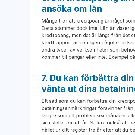
ansöka om lån
Många tror att kreditpoäng är något som
Detta stämmer dock inte. Lån är visserl
kreditpoäng, men det är långt ifrån det en
kreditrapport är nämligen något som kan
andra typer av verksamheter som behöver 
kommer till pengar eller inte. Exempel 
7. Du kan förbättra di
vänta ut dina betaln
Ett sätt som du kan förbättra din kreditpoä
betalningsanmärkningar försvinner från di
längre som ett problem sex månader eller 
sig i stället om ett år. Notera också att
hållet ur ditt register tre år efter att du 