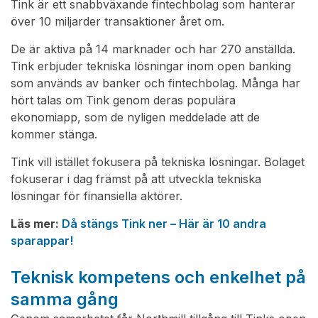
Tink är ett snabbväxande fintechbolag som hanterar
över 10 miljarder transaktioner året om.
De är aktiva på 14 marknader och har 270 anställda.
Tink erbjuder tekniska lösningar inom open banking
som används av banker och fintechbolag. Många har
hört talas om Tink genom deras populära
ekonomiapp, som de nyligen meddelade att de
kommer stänga.
Tink vill istället fokusera på tekniska lösningar. Bolaget
fokuserar i dag främst på att utveckla tekniska
lösningar för finansiella aktörer.
Läs mer:
Då stängs Tink ner – Här är 10 andra
sparappar!
Teknisk kompetens och enkelhet på
samma gång