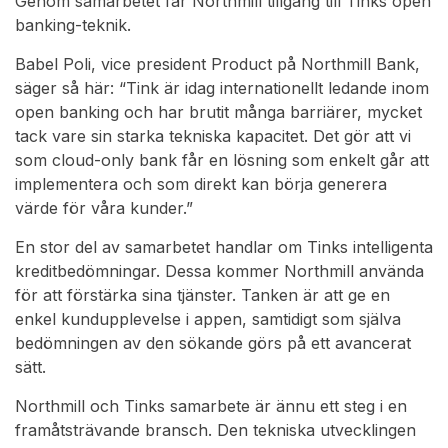
Genom samarbetet får Northmill tillgång till Tinks open
banking-teknik.
Babel Poli, vice president Product på Northmill Bank,
säger så här: “Tink är idag internationellt ledande inom
open banking och har brutit många barriärer, mycket
tack vare sin starka tekniska kapacitet. Det gör att vi
som cloud-only bank får en lösning som enkelt går att
implementera och som direkt kan börja generera
värde för våra kunder.”
En stor del av samarbetet handlar om Tinks intelligenta
kreditbedömningar. Dessa kommer Northmill använda
för att förstärka sina tjänster. Tanken är att ge en
enkel kundupplevelse i appen, samtidigt som själva
bedömningen av den sökande görs på ett avancerat
sätt.
Northmill och Tinks samarbete är ännu ett steg i en
framåtsträvande bransch. Den tekniska utvecklingen