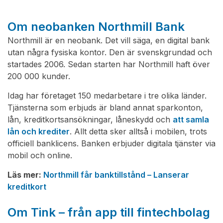
Om neobanken Northmill Bank
Northmill är en neobank. Det vill säga, en digital bank
utan några fysiska kontor. Den är svenskgrundad och
startades 2006. Sedan starten har Northmill haft över
200 000 kunder.
Idag har företaget 150 medarbetare i tre olika länder.
Tjänsterna som erbjuds är bland annat sparkonton,
lån, kreditkortsansökningar, låneskydd och
att samla
lån och krediter
. Allt detta sker alltså i mobilen, trots
officiell banklicens. Banken erbjuder digitala tjänster via
mobil och online.
Läs mer:
Northmill får banktillstånd – Lanserar
kreditkort
Om Tink – från app till fintechbolag