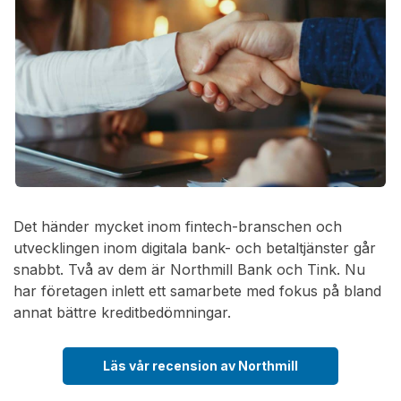
Det händer mycket inom fintech-branschen och
utvecklingen inom digitala bank- och betaltjänster går
snabbt. Två av dem är Northmill Bank och Tink. Nu
har företagen inlett ett samarbete med fokus på bland
annat bättre kreditbedömningar.
Läs vår recension av Northmill