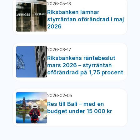
2026-05-13
Riksbanken lämnar
styrräntan oförändrad i maj
2026
2026-03-17
Riksbankens räntebeslut
mars 2026 – styrräntan
oförändrad på 1,75 procent
2026-02-05
Res till Bali – med en
budget under 15 000 kr