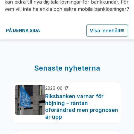
kan bidra till nya digitala lösningar för bankkunder. För
vem vill inte ha enkla och säkra mobila banklösningar?
Visa innehåll
PÅ DENNA SIDA
Senaste nyheterna
2026-06-17
Riksbanken varnar för
höjning – räntan
oförändrad men prognosen
är upp