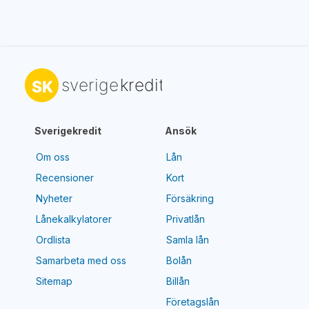
Sverigekredit
Ansök
Om oss
Lån
Recensioner
Kort
Nyheter
Försäkring
Lånekalkylatorer
Privatlån
Ordlista
Samla lån
Samarbeta med oss
Bolån
Sitemap
Billån
Företagslån