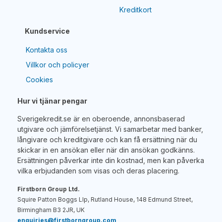
Kreditkort
Kundservice
Kontakta oss
Villkor och policyer
Cookies
Hur vi tjänar pengar
Sverigekredit.se är en oberoende, annonsbaserad
utgivare och jämförelsetjänst. Vi samarbetar med banker,
långivare och kreditgivare och kan få ersättning när du
skickar in en ansökan eller när din ansökan godkänns.
Ersättningen påverkar inte din kostnad, men kan påverka
vilka erbjudanden som visas och deras placering.
Firstborn Group Ltd.
Squire Patton Boggs Llp, Rutland House, 148 Edmund Street,
Birmingham B3 2JR, UK
enquiries@firstborngroup.com