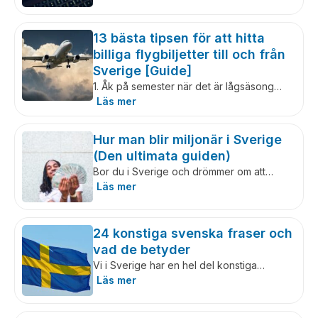
13 bästa tipsen för att hitta
billiga flygbiljetter till och från
Sverige [Guide]
1. Åk på semester när det är lågsäsong…
Läs mer
Hur man blir miljonär i Sverige
(Den ultimata guiden)
Bor du i Sverige och drömmer om att…
Läs mer
24 konstiga svenska fraser och
vad de betyder
Vi i Sverige har en hel del konstiga…
Läs mer