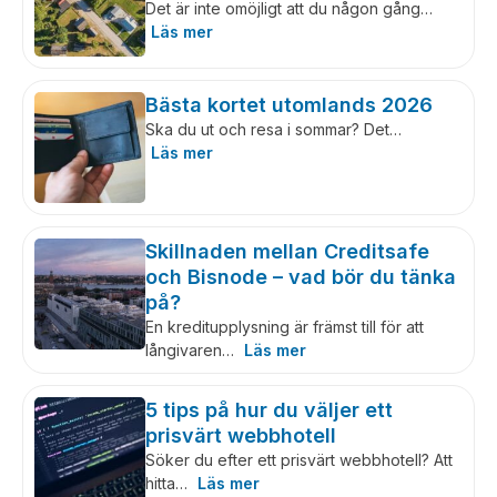
Det är inte omöjligt att du någon gång…
Läs mer
Bästa kortet utomlands 2026
Ska du ut och resa i sommar? Det…
Läs mer
Skillnaden mellan Creditsafe
och Bisnode – vad bör du tänka
på?
En kreditupplysning är främst till för att
långivaren…
Läs mer
5 tips på hur du väljer ett
prisvärt webbhotell
Söker du efter ett prisvärt webbhotell? Att
hitta…
Läs mer