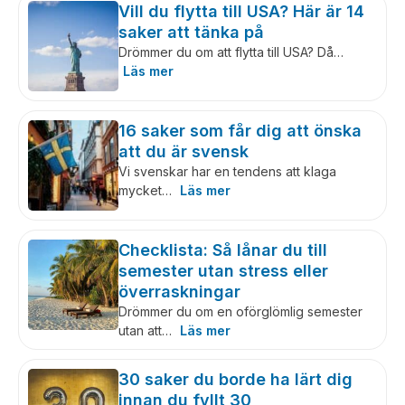
Vill du flytta till USA? Här är 14
saker att tänka på
Drömmer du om att flytta till USA? Då…
Läs mer
16 saker som får dig att önska
att du är svensk
Vi svenskar har en tendens att klaga
mycket…
Läs mer
Checklista: Så lånar du till
semester utan stress eller
överraskningar
Drömmer du om en oförglömlig semester
utan att…
Läs mer
30 saker du borde ha lärt dig
innan du fyllt 30