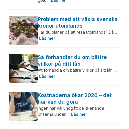
gott…
Läs mer
Problem med att växla svenska
kronor utomlands
Har du planer på att resa utomlands? Då…
Läs mer
Så förhandlar du om bättre
villkor på ditt lån
Att förhandla om bättre villkor på sitt lån…
Läs mer
Kostnaderna ökar 2026 – det
här kan du göra
Ingen har väl undgått de skenande
priserna under…
Läs mer