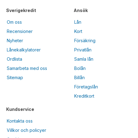
Sverigekredit
Ansök
Om oss
Lån
Recensioner
Kort
Nyheter
Försäkring
Lånekalkylatorer
Privatlån
Ordlista
Samla lån
Samarbeta med oss
Bolån
Sitemap
Billån
Företagslån
Kreditkort
Kundservice
Kontakta oss
Villkor och policyer