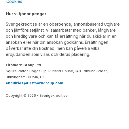
Cookies
Hur vi tjänar pengar
Sverigekredit.se är en oberoende, annonsbaserad utgivare
och jämförelsetjänst. Vi samarbetar med banker, långivare
och kreditgivare och kan få ersättning när du skickar in en
ansökan eller när din ansökan godkänns. Ersättningen
påverkar inte din kostnad, men kan påverka vilka
erbjudanden som visas och deras placering.
Firstborn Group Ltd.
Squire Patton Boggs Llp, Rutland House, 148 Edmund Street,
Birmingham B3 2JR, UK
enquiries@firstborngroup.com
Copyright ©
2026
- Sverigekredit.se