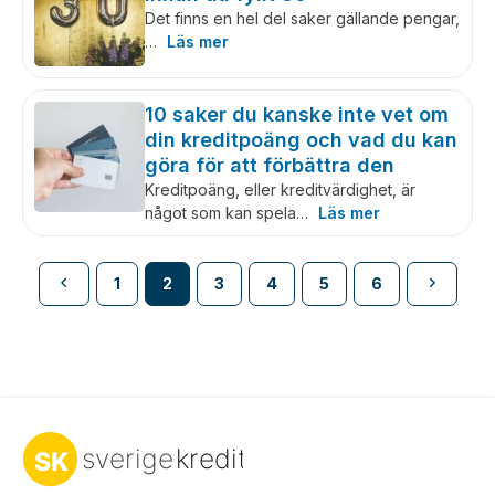
Det finns en hel del saker gällande pengar,
…
Läs mer
10 saker du kanske inte vet om
din kreditpoäng och vad du kan
göra för att förbättra den
Kreditpoäng, eller kreditvärdighet, är
något som kan spela…
Läs mer
1
2
3
4
5
6