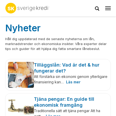
Tog
navi
Nyheter
Håll dig uppdaterad med de senaste nyheterna om lån,
marknadstrender och ekonomiska insikter. Våra experter delar
tips och guider för att hjälpa dig fatta smartare lånebeslut.
Tilläggslån: Vad är det & hur
fungerar det?
Att förstärka sin ekonomi genom ytterligare
finansiering kan…
Läs mer
Tjäna pengar: En guide till
ekonomisk framgång
Traditionella sätt att tjäna pengar Att ha