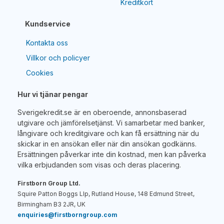
Kreditkort
Kundservice
Kontakta oss
Villkor och policyer
Cookies
Hur vi tjänar pengar
Sverigekredit.se är en oberoende, annonsbaserad
utgivare och jämförelsetjänst. Vi samarbetar med banker,
långivare och kreditgivare och kan få ersättning när du
skickar in en ansökan eller när din ansökan godkänns.
Ersättningen påverkar inte din kostnad, men kan påverka
vilka erbjudanden som visas och deras placering.
Firstborn Group Ltd.
Squire Patton Boggs Llp, Rutland House, 148 Edmund Street,
Birmingham B3 2JR, UK
enquiries@firstborngroup.com