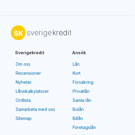
Sverigekredit
Ansök
Om oss
Lån
Recensioner
Kort
Nyheter
Försäkring
Lånekalkylatorer
Privatlån
Ordlista
Samla lån
Samarbeta med oss
Bolån
Sitemap
Billån
Företagslån