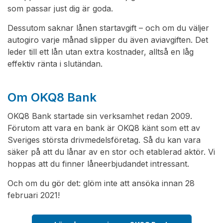
som passar just dig är goda.
Dessutom saknar lånen startavgift – och om du väljer
autogiro varje månad slipper du även aviavgiften. Det
leder till ett lån utan extra kostnader, alltså en låg
effektiv ränta i slutändan.
Om OKQ8 Bank
OKQ8 Bank startade sin verksamhet redan 2009.
Förutom att vara en bank är OKQ8 känt som ett av
Sveriges största drivmedelsföretag. Så du kan vara
säker på att du lånar av en stor och etablerad aktör. Vi
hoppas att du finner låneerbjudandet intressant.
Och om du gör det: glöm inte att ansöka innan 28
februari 2021!