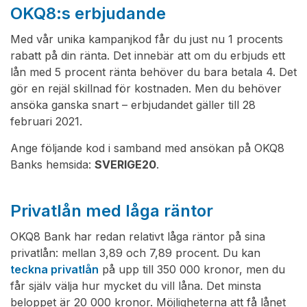
OKQ8:s erbjudande
Med vår unika kampanjkod får du just nu 1 procents
rabatt på din ränta. Det innebär att om du erbjuds ett
lån med 5 procent ränta behöver du bara betala 4. Det
gör en rejäl skillnad för kostnaden. Men du behöver
ansöka ganska snart – erbjudandet gäller till 28
februari 2021.
Ange följande kod i samband med ansökan på OKQ8
Banks hemsida:
SVERIGE20
.
Privatlån med låga räntor
OKQ8 Bank har redan relativt låga räntor på sina
privatlån: mellan 3,89 och 7,89 procent. Du kan
teckna privatlån
på upp till 350 000 kronor, men du
får själv välja hur mycket du vill låna. Det minsta
beloppet är 20 000 kronor. Möjligheterna att få lånet