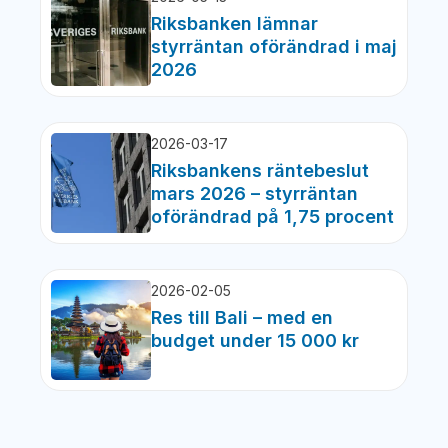
Riksbanken lämnar
styrräntan oförändrad i maj
2026
2026-03-17
Riksbankens räntebeslut
mars 2026 – styrräntan
oförändrad på 1,75 procent
2026-02-05
Res till Bali – med en
budget under 15 000 kr