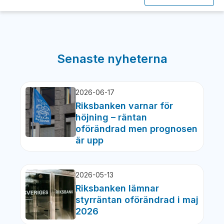
Senaste nyheterna
2026-06-17
Riksbanken varnar för
höjning – räntan
oförändrad men prognosen
är upp
2026-05-13
Riksbanken lämnar
styrräntan oförändrad i maj
2026