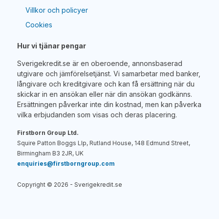
Villkor och policyer
Cookies
Hur vi tjänar pengar
Sverigekredit.se är en oberoende, annonsbaserad
utgivare och jämförelsetjänst. Vi samarbetar med banker,
långivare och kreditgivare och kan få ersättning när du
skickar in en ansökan eller när din ansökan godkänns.
Ersättningen påverkar inte din kostnad, men kan påverka
vilka erbjudanden som visas och deras placering.
Firstborn Group Ltd.
Squire Patton Boggs Llp, Rutland House, 148 Edmund Street,
Birmingham B3 2JR, UK
enquiries@firstborngroup.com
Copyright ©
2026
- Sverigekredit.se