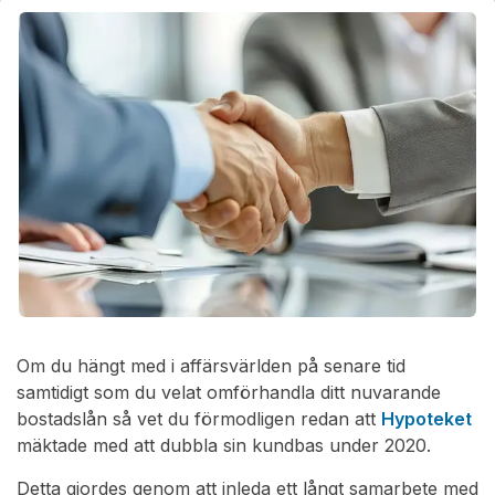
Om du hängt med i affärsvärlden på senare tid
samtidigt som du velat omförhandla ditt nuvarande
bostadslån så vet du förmodligen redan att
Hypoteket
mäktade med att dubbla sin kundbas under 2020.
Detta gjordes genom att inleda ett långt samarbete med