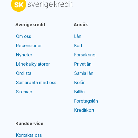
Sverigekredit
Ansök
Om oss
Lån
Recensioner
Kort
Nyheter
Försäkring
Lånekalkylatorer
Privatlån
Ordlista
Samla lån
Samarbeta med oss
Bolån
Sitemap
Billån
Företagslån
Kreditkort
Kundservice
Kontakta oss