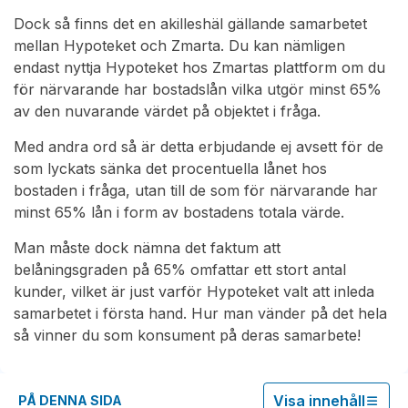
Dock så finns det en akilleshäl gällande samarbetet
mellan Hypoteket och Zmarta. Du kan nämligen
endast nyttja Hypoteket hos Zmartas plattform om du
för närvarande har bostadslån vilka utgör minst 65%
av den nuvarande värdet på objektet i fråga.
Med andra ord så är detta erbjudande ej avsett för de
som lyckats sänka det procentuella lånet hos
bostaden i fråga, utan till de som för närvarande har
minst 65% lån i form av bostadens totala värde.
Man måste dock nämna det faktum att
belåningsgraden på 65% omfattar ett stort antal
kunder, vilket är just varför Hypoteket valt att inleda
samarbetet i första hand. Hur man vänder på det hela
så vinner du som konsument på deras samarbete!
Visa innehåll
PÅ DENNA SIDA