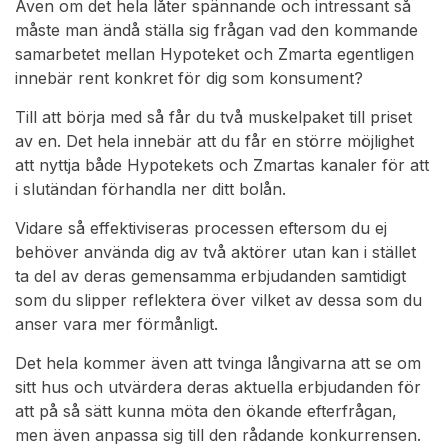
Även om det hela låter spännande och intressant så
måste man ändå ställa sig frågan vad den kommande
samarbetet mellan Hypoteket och Zmarta egentligen
innebär rent konkret för dig som konsument?
Till att börja med så får du två muskelpaket till priset
av en. Det hela innebär att du får en större möjlighet
att nyttja både Hypotekets och Zmartas kanaler för att
i slutändan förhandla ner ditt bolån.
Vidare så effektiviseras processen eftersom du ej
behöver använda dig av två aktörer utan kan i stället
ta del av deras gemensamma erbjudanden samtidigt
som du slipper reflektera över vilket av dessa som du
anser vara mer förmånligt.
Det hela kommer även att tvinga långivarna att se om
sitt hus och utvärdera deras aktuella erbjudanden för
att på så sätt kunna möta den ökande efterfrågan,
men även anpassa sig till den rådande konkurrensen.