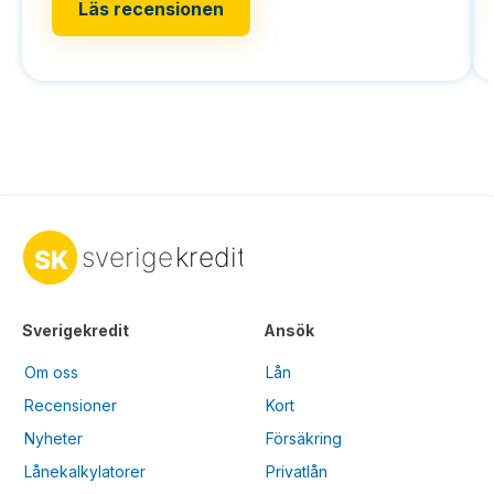
Läs recensionen
Sverigekredit
Ansök
Om oss
Lån
Recensioner
Kort
Nyheter
Försäkring
Lånekalkylatorer
Privatlån