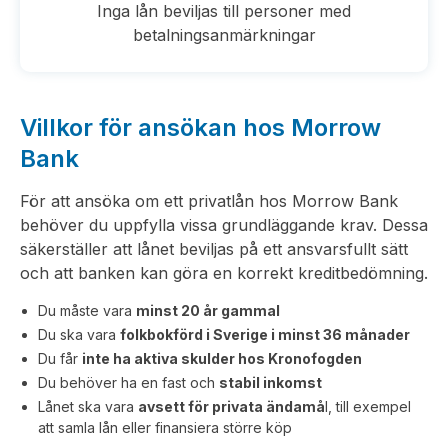
Inga lån beviljas till personer med
betalningsanmärkningar
Villkor för ansökan hos Morrow
Bank
För att ansöka om ett privatlån hos Morrow Bank
behöver du uppfylla vissa grundläggande krav. Dessa
säkerställer att lånet beviljas på ett ansvarsfullt sätt
och att banken kan göra en korrekt kreditbedömning.
Du måste vara
minst 20 år gammal
Du ska vara
folkbokförd i Sverige i minst 36 månader
Du får
inte ha aktiva skulder hos Kronofogden
Du behöver ha en fast och
stabil inkomst
Lånet ska vara
avsett för privata ändamå
l, till exempel
att samla lån eller finansiera större köp