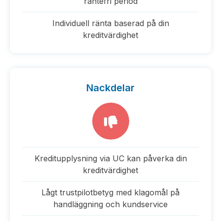
räntefri period
Individuell ränta baserad på din
kreditvärdighet
Nackdelar
Kreditupplysning via UC kan påverka din
kreditvärdighet
Lågt trustpilotbetyg med klagomål på
handläggning och kundservice