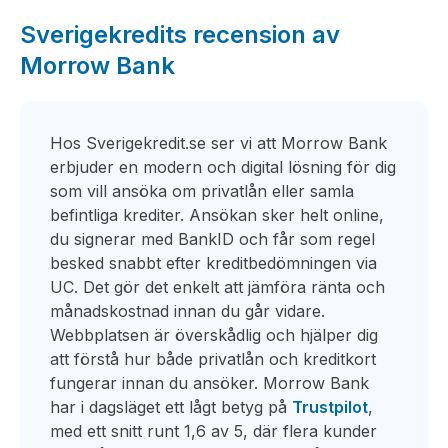
Sverigekredits recension av
Morrow Bank
Hos Sverigekredit.se ser vi att Morrow Bank
erbjuder en modern och digital lösning för dig
som vill ansöka om privatlån eller samla
befintliga krediter. Ansökan sker helt online,
du signerar med BankID och får som regel
besked snabbt efter kreditbedömningen via
UC. Det gör det enkelt att jämföra ränta och
månadskostnad innan du går vidare.
Webbplatsen är överskådlig och hjälper dig
att förstå hur både privatlån och kreditkort
fungerar innan du ansöker. Morrow Bank
har i dagsläget ett lågt betyg på
Trustpilot
,
med ett snitt runt 1,6 av 5, där flera kunder