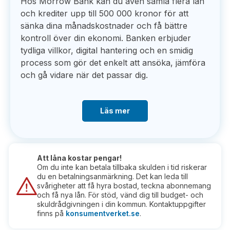
Hos Morrow Bank kan du även samla flera lån
och krediter upp till 500 000 kronor för att
sänka dina månadskostnader och få bättre
kontroll över din ekonomi. Banken erbjuder
tydliga villkor, digital hantering och en smidig
process som gör det enkelt att ansöka, jämföra
och gå vidare när det passar dig.
Läs mer
Att låna kostar pengar!
Om du inte kan betala tillbaka skulden i tid riskerar
du en betalningsanmärkning. Det kan leda till
svårigheter att få hyra bostad, teckna abonnemang
och få nya lån. För stöd, vänd dig till budget- och
skuldrådgivningen i din kommun. Kontaktuppgifter
finns på
konsumentverket.se
.