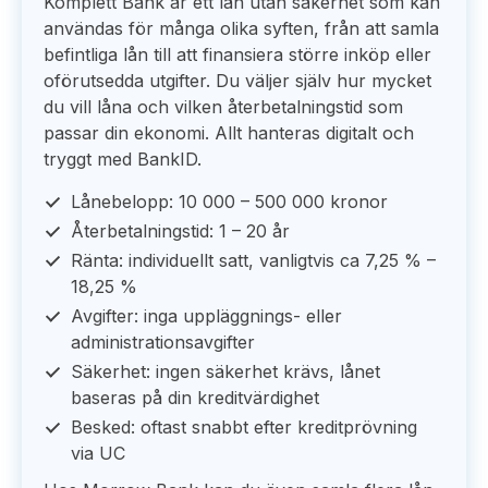
Komplett Bank är ett lån utan säkerhet som kan
användas för många olika syften, från att samla
befintliga lån till att finansiera större inköp eller
oförutsedda utgifter. Du väljer själv hur mycket
du vill låna och vilken återbetalningstid som
passar din ekonomi. Allt hanteras digitalt och
tryggt med BankID.
Lånebelopp: 10 000 – 500 000 kronor
Återbetalningstid: 1 – 20 år
Ränta: individuellt satt, vanligtvis ca 7,25 % –
18,25 %
Avgifter: inga uppläggnings- eller
administrationsavgifter
Säkerhet: ingen säkerhet krävs, lånet
baseras på din kreditvärdighet
Besked: oftast snabbt efter kreditprövning
via UC