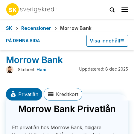
Tog
navi
SK
Recensioner
Morrow Bank
Visa innehåll
PÅ DENNA SIDA
Morrow Bank
Uppdaterad: 8 dec 2025
Skribent:
Hani
Privatlån
Kreditkort
Morrow Bank Privatlån
Ett privatlån hos Morrow Bank, tidigare