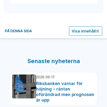
Visa innehåll
PÅ DENNA SIDA
Senaste nyheterna
2026-06-17
Riksbanken varnar för
höjning – räntan
oförändrad men prognosen
är upp