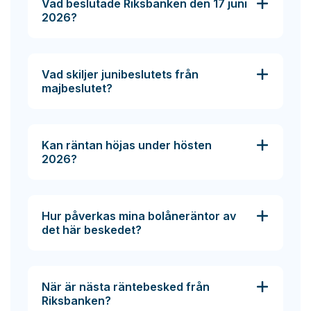
Vad beslutade Riksbanken den 17 juni
2026?
Vad skiljer junibeslutets från
majbeslutet?
Kan räntan höjas under hösten
2026?
Hur påverkas mina bolåneräntor av
det här beskedet?
När är nästa räntebesked från
Riksbanken?