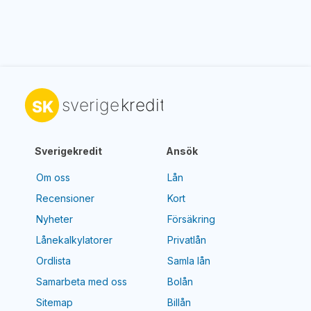
Sverigekredit
Ansök
Om oss
Lån
Recensioner
Kort
Nyheter
Försäkring
Lånekalkylatorer
Privatlån
Ordlista
Samla lån
Samarbeta med oss
Bolån
Sitemap
Billån