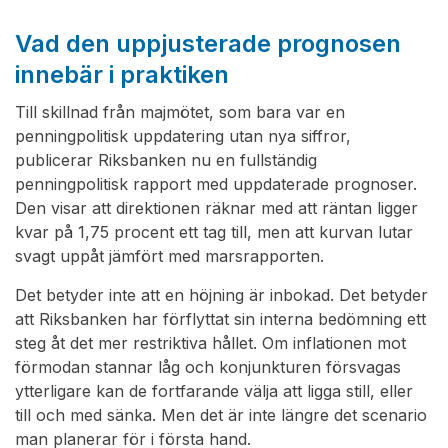
Vad den uppjusterade prognosen
innebär i praktiken
Till skillnad från majmötet, som bara var en
penningpolitisk uppdatering utan nya siffror,
publicerar Riksbanken nu en fullständig
penningpolitisk rapport med uppdaterade prognoser.
Den visar att direktionen räknar med att räntan ligger
kvar på 1,75 procent ett tag till, men att kurvan lutar
svagt uppåt jämfört med marsrapporten.
Det betyder inte att en höjning är inbokad. Det betyder
att Riksbanken har förflyttat sin interna bedömning ett
steg åt det mer restriktiva hållet. Om inflationen mot
förmodan stannar låg och konjunkturen försvagas
ytterligare kan de fortfarande välja att ligga still, eller
till och med sänka. Men det är inte längre det scenario
man planerar för i första hand.