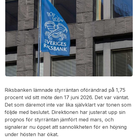
Riksbanken lämnade styrräntan oförändrad på 1,75
procent vid sitt möte den 17 juni 2026. Det var väntat.
Det som däremot inte var lika självklart var tonen som
följde med beslutet. Direktionen har justerat upp sin
prognos för styrräntan jämfört med mars, och
signalerar nu öppet att sannolikheten för en höjning
under hösten har ökat.