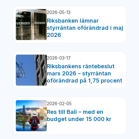
2026-05-13
Riksbanken lämnar
styrräntan oförändrad i maj
2026
2026-03-17
Riksbankens räntebeslut
mars 2026 – styrräntan
oförändrad på 1,75 procent
2026-02-05
Res till Bali – med en
budget under 15 000 kr