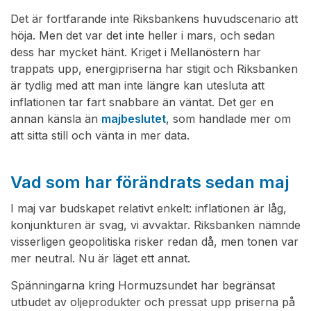
Det är fortfarande inte Riksbankens huvudscenario att
höja. Men det var det inte heller i mars, och sedan
dess har mycket hänt. Kriget i Mellanöstern har
trappats upp, energipriserna har stigit och Riksbanken
är tydlig med att man inte längre kan utesluta att
inflationen tar fart snabbare än väntat. Det ger en
annan känsla än
majbeslutet
, som handlade mer om
att sitta still och vänta in mer data.
Vad som har förändrats sedan maj
I maj var budskapet relativt enkelt: inflationen är låg,
konjunkturen är svag, vi avvaktar. Riksbanken nämnde
visserligen geopolitiska risker redan då, men tonen var
mer neutral. Nu är läget ett annat.
Spänningarna kring Hormuzsundet har begränsat
utbudet av oljeprodukter och pressat upp priserna på