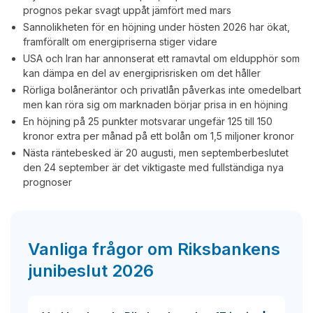
prognos pekar svagt uppåt jämfört med mars
Sannolikheten för en höjning under hösten 2026 har ökat,
framförallt om energipriserna stiger vidare
USA och Iran har annonserat ett ramavtal om eldupphör som
kan dämpa en del av energiprisrisken om det håller
Rörliga bolåneräntor och privatlån påverkas inte omedelbart
men kan röra sig om marknaden börjar prisa in en höjning
En höjning på 25 punkter motsvarar ungefär 125 till 150
kronor extra per månad på ett bolån om 1,5 miljoner kronor
Nästa räntebesked är 20 augusti, men septemberbeslutet
den 24 september är det viktigaste med fullständiga nya
prognoser
Vanliga frågor om Riksbankens
junibeslut 2026