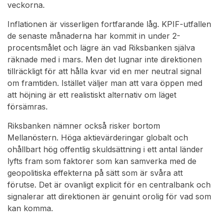
veckorna.
Inflationen är visserligen fortfarande låg. KPIF-utfallen
de senaste månaderna har kommit in under 2-
procentsmålet och lägre än vad Riksbanken själva
räknade med i mars. Men det lugnar inte direktionen
tillräckligt för att hålla kvar vid en mer neutral signal
om framtiden. Istället väljer man att vara öppen med
att höjning är ett realistiskt alternativ om läget
försämras.
Riksbanken nämner också risker bortom
Mellanöstern. Höga aktievärderingar globalt och
ohållbart hög offentlig skuldsättning i ett antal länder
lyfts fram som faktorer som kan samverka med de
geopolitiska effekterna på sätt som är svåra att
förutse. Det är ovanligt explicit för en centralbank och
signalerar att direktionen är genuint orolig för vad som
kan komma.