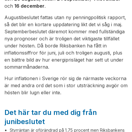
och
16 december
.
Augustibeslutet fattas utan ny penningpolitisk rapport,
så det blir en kortare uppdatering likt det vi såg i maj.
Septemberbeslutet däremot kommer med fullständiga
nya prognoser och är troligen det viktigaste tillfället
under hösten. Då borde Riksbanken ha fått in
inflationssiffror för juni, juli och troligen augusti, plus
en bättre bild av hur energiprisläget har sett ut under
sommarmånaderna.
Hur inflationen i Sverige rör sig de närmaste veckorna
är med andra ord det som i stor utsträckning avgör om
hösten blir lugn eller inte.
Det här tar du med dig från
junibeslutet
Styrräntan är oförändrad på 1,75 procent men Riksbankens