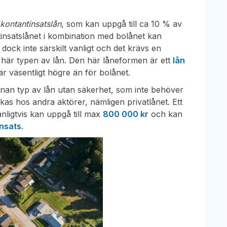
r
kontantinsatslån
, som kan uppgå till ca 10 % av
ntinsatslånet i kombination med bolånet kan
dock inte särskilt vanligt och det krävs en
en här typen av lån. Den här låneformen är ett
lån
 är väsentligt högre än för bolånet.
 annan typ av lån utan säkerhet, som inte behöver
kas hos andra aktörer, nämligen privatlånet. Ett
nligtvis kan uppgå till max
800 000 kr
och kan
insats
.