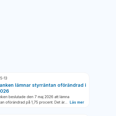
5-13
anken lämnar styrräntan oförändrad i
2026
nken beslutade den 7 maj 2026 att lämna
tan oförändrad på 1,75 procent. Det är…
Läs mer