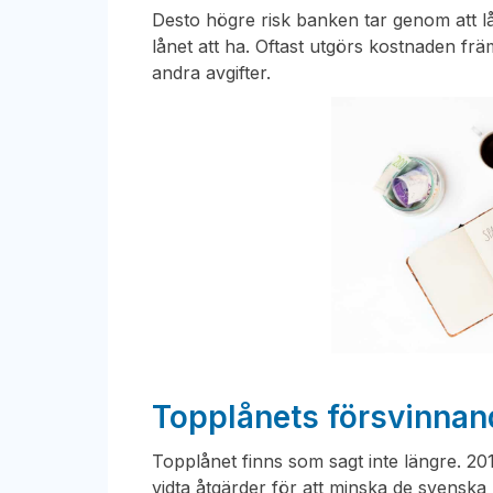
Desto högre risk banken tar genom att 
lånet att ha. Oftast utgörs kostnaden fr
andra avgifter.
Topplånets försvinnand
Topplånet finns som sagt inte längre. 20
vidta åtgärder för att minska de svenska