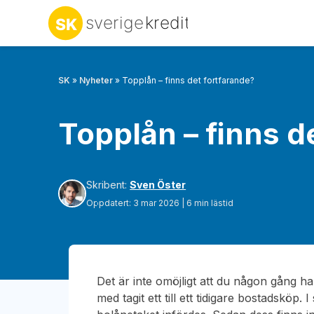
SK
»
Nyheter
»
Topplån – finns det fortfarande?
Topplån – finns d
Skribent:
Sven Öster
Oppdatert: 3 mar 2026 | 6 min lästid
Det är inte omöjligt att du någon gång ha
med tagit ett till ett tidigare bostadsköp. 