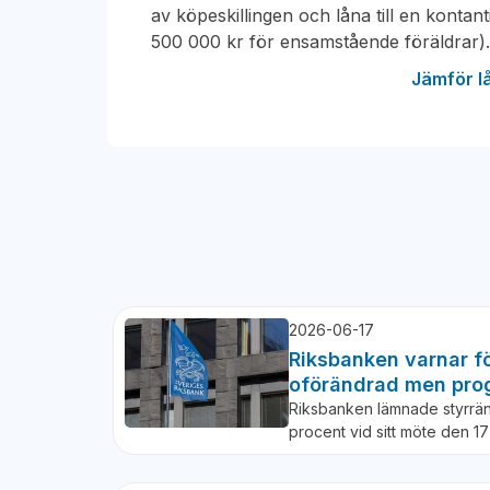
av köpeskillingen och låna till en konta
500 000 kr för ensamstående föräldrar)
Jämför l
2026-06-17
Riksbanken varnar fö
oförändrad men pro
Riksbanken lämnade styrrän
procent vid sitt möte den 1