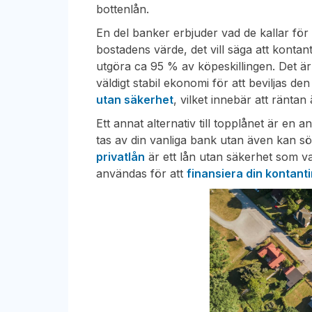
bottenlån.
En del banker erbjuder vad de kallar fö
bostadens värde, det vill säga att konta
utgöra ca 95 % av köpeskillingen. Det är 
väldigt stabil ekonomi för att beviljas d
utan säkerhet
, vilket innebär att räntan
Ett annat alternativ till topplånet är en
tas av din vanliga bank utan även kan sö
privatlån
är ett lån utan säkerhet som va
användas för att
finansiera din kontant