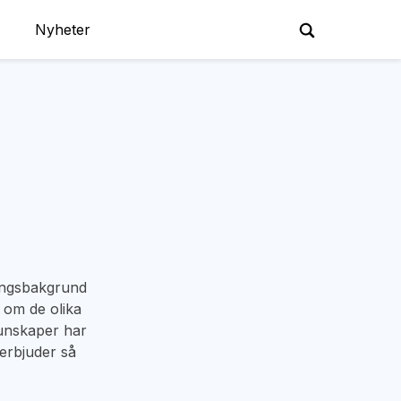
Nyheter
ingsbakgrund
 om de olika
kunskaper har
 erbjuder så