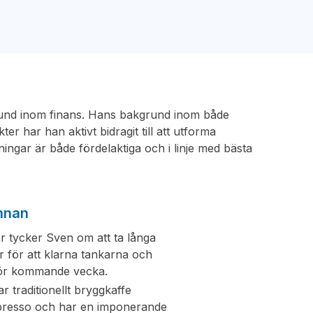
grund inom finans. Hans bakgrund inom både
ter har han aktivt bidragit till att utforma
ningar är både fördelaktiga och i linje med bästa
nnan
 tycker Sven om att ta långa
 för att klarna tankarna och
för kommande vecka.
r traditionellt bryggkaffe
presso och har en imponerande