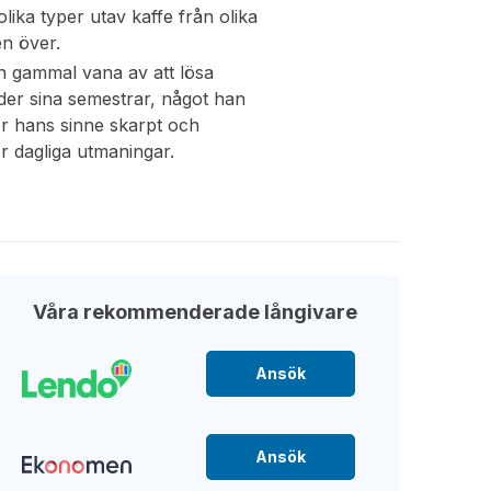
lika typer utav kaffe från olika
en över.
n gammal vana av att lösa
er sina semestrar, något han
er hans sinne skarpt och
ör dagliga utmaningar.
Våra rekommenderade långivare
Ansök
Ansök