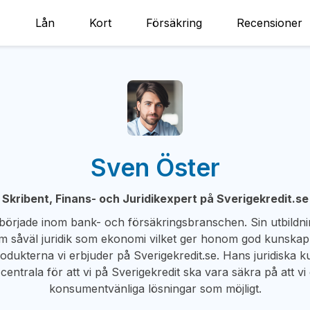
Lån
Kort
Försäkring
Recensioner
Sven Öster
Skribent, Finans- och Juridikexpert på Sverigekredit.se
började inom bank- och försäkringsbranschen. Sin utbildn
m såväl juridik som ekonomi vilket ger honom god kunskap
produkterna vi erbjuder på Sverigekredit.se. Hans juridiska 
 centrala för att vi på Sverigekredit ska vara säkra på att vi
konsumentvänliga lösningar som möjligt.