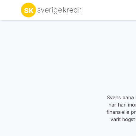
Svens bana 
har han ino
finansiella 
varit högst