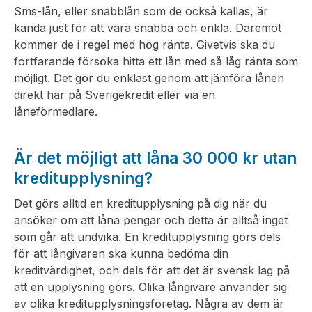
Sms-lån, eller snabblån som de också kallas, är
kända just för att vara snabba och enkla. Däremot
kommer de i regel med hög ränta. Givetvis ska du
fortfarande försöka hitta ett lån med så låg ränta som
möjligt. Det gör du enklast genom att jämföra lånen
direkt här på Sverigekredit eller via en
låneförmedlare.
Är det möjligt att låna 30 000 kr utan
kreditupplysning?
Det görs alltid en kreditupplysning på dig när du
ansöker om att låna pengar och detta är alltså inget
som går att undvika. En kreditupplysning görs dels
för att långivaren ska kunna bedöma din
kreditvärdighet, och dels för att det är svensk lag på
att en upplysning görs. Olika långivare använder sig
av olika kreditupplysningsföretag. Några av dem är