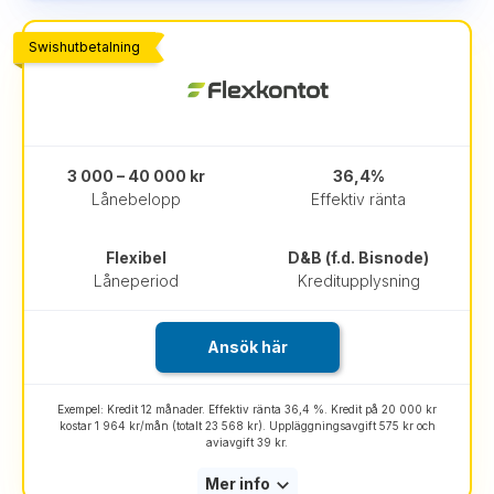
Swishutbetalning
3 000 – 40 000 kr
36,4%
Lånebelopp
Effektiv ränta
Flexibel
D&B (f.d. Bisnode)
Låneperiod
Kreditupplysning
Ansök här
Exempel: Kredit 12 månader. Effektiv ränta 36,4 %. Kredit på 20 000 kr
kostar 1 964 kr/mån (totalt 23 568 kr). Uppläggningsavgift 575 kr och
aviavgift 39 kr.
Mer info