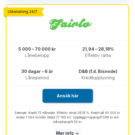
Utbetalning 24/7
5 000 – 70 000 kr
21,94 – 28,18%
Lånebelopp
Effektiv ränta
30 dagar – 6 år
D&B (f.d. Bisnode)
Låneperiod
Kreditupplysning
Ansök här
Exempel: Kredit 72 månader. Effektiv ränta 28,18 %. Kredit på 40 000 kr
kostar 1 064 kr/mån (totalt 77 199 kr). Uppläggningsavgift 588 kr och
månadsavgift 59 kr.
Mer info