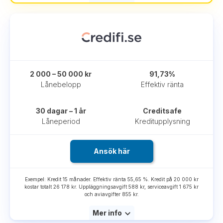
2 000 – 50 000 kr
91,73%
Lånebelopp
Effektiv ränta
30 dagar – 1 år
Creditsafe
Låneperiod
Kreditupplysning
Ansök här
Exempel: Kredit 15 månader. Effektiv ränta 55,65 %. Kredit på 20 000 kr
kostar totalt 26 178 kr. Uppläggningsavgift 588 kr, serviceavgift 1 675 kr
och aviavgifter 855 kr.
Mer info