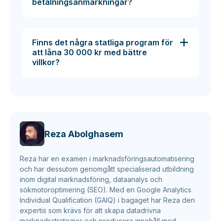
betalningsanmärkningar?
Finns det några statliga program för
att låna 30 000 kr med bättre
villkor?
Reza Abolghasem
Reza har en examen i marknadsföringsautomatisering
och har dessutom genomgått specialiserad utbildning
inom digital marknadsföring, dataanalys och
sökmotoroptimering (SEO). Med en Google Analytics
Individual Qualification (GAIQ) i bagaget har Reza den
expertis som krävs för att skapa datadrivna
marknadsstrategier och producera innehåll med