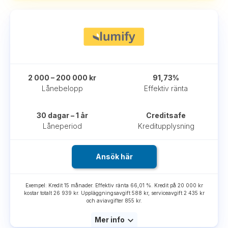
2 000 – 200 000 kr
91,73%
Lånebelopp
Effektiv ränta
30 dagar – 1 år
Creditsafe
Låneperiod
Kreditupplysning
Ansök här
Exempel: Kredit 15 månader. Effektiv ränta 66,01 %. Kredit på 20 000 kr
kostar totalt 26 939 kr. Uppläggningsavgift 588 kr, serviceavgift 2 435 kr
och aviavgifter 855 kr.
Mer info