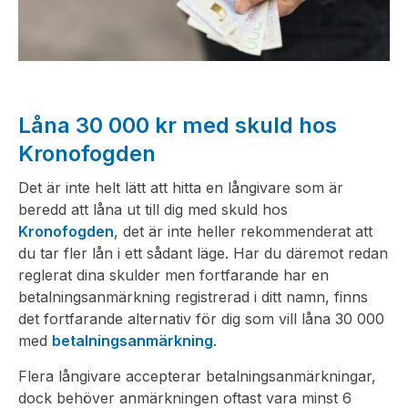
Låna 30 000 kr med skuld hos
Kronofogden
Det är inte helt lätt att hitta en långivare som är
beredd att låna ut till dig med skuld hos
Kronofogden
, det är inte heller rekommenderat att
du tar fler lån i ett sådant läge. Har du däremot redan
reglerat dina skulder men fortfarande har en
betalningsanmärkning registrerad i ditt namn, finns
det fortfarande alternativ för dig som vill låna 30 000
med
betalningsanmärkning
.
Flera långivare accepterar betalningsanmärkningar,
dock behöver anmärkningen oftast vara minst 6