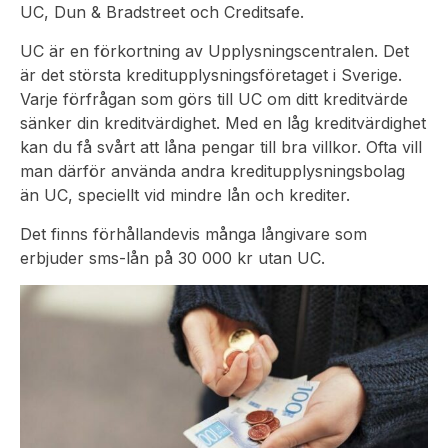
UC, Dun & Bradstreet och Creditsafe.
UC är en förkortning av Upplysningscentralen. Det
är det största kreditupplysningsföretaget i Sverige.
Varje förfrågan som görs till UC om ditt kreditvärde
sänker din kreditvärdighet. Med en låg kreditvärdighet
kan du få svårt att låna pengar till bra villkor. Ofta vill
man därför använda andra kreditupplysningsbolag
än UC, speciellt vid mindre lån och krediter.
Det finns förhållandevis många långivare som
erbjuder sms-lån på 30 000 kr utan UC.