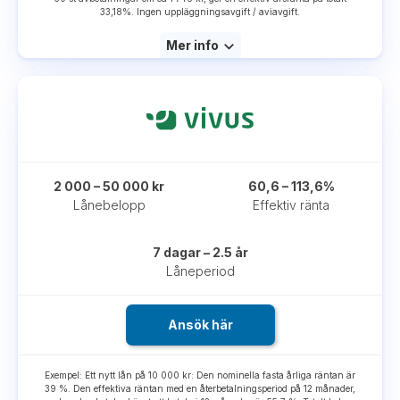
33,18%. Ingen uppläggningsavgift / aviavgift.
Mer info
2 000 – 50 000 kr
60,6 – 113,6%
Lånebelopp
Effektiv ränta
7 dagar – 2.5 år
Låneperiod
Ansök här
Exempel: Ett nytt lån på 10 000 kr: Den nominella fasta årliga räntan är
39 %. Den effektiva räntan med en återbetalningsperiod på 12 månader,