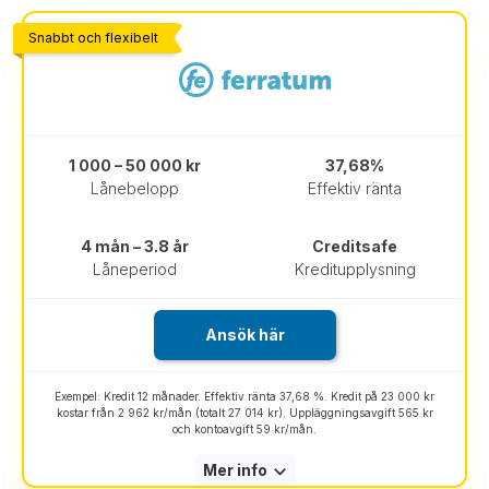
Snabbt och flexibelt
1 000 – 50 000 kr
37,68%
Lånebelopp
Effektiv ränta
4 mån – 3.8 år
Creditsafe
Låneperiod
Kreditupplysning
Ansök här
Exempel: Kredit 12 månader. Effektiv ränta 37,68 %. Kredit på 23 000 kr
kostar från 2 962 kr/mån (totalt 27 014 kr). Uppläggningsavgift 565 kr
och kontoavgift 59 kr/mån.
Mer info