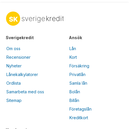
Sverigekredit
Ansök
Om oss
Lån
Recensioner
Kort
Nyheter
Försäkring
Lånekalkylatorer
Privatlån
Ordlista
Samla lån
Samarbeta med oss
Bolån
Sitemap
Billån
Företagslån
Kreditkort