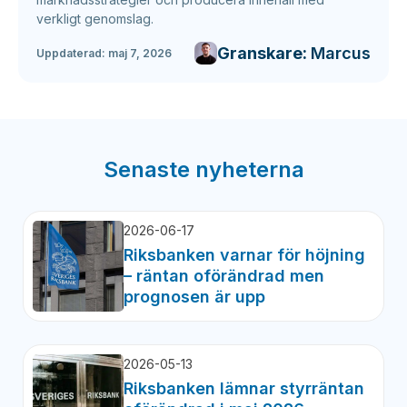
verkligt genomslag.
Granskare:
Marcus
Uppdaterad:
maj 7, 2026
Senaste nyheterna
2026-06-17
Riksbanken varnar för höjning
– räntan oförändrad men
prognosen är upp
2026-05-13
Riksbanken lämnar styrräntan