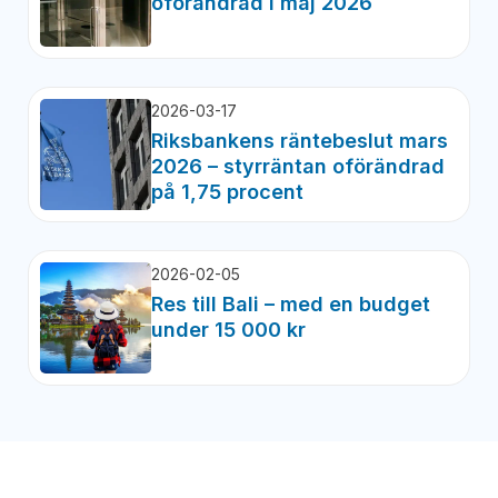
oförändrad i maj 2026
2026-03-17
Riksbankens räntebeslut mars
2026 – styrräntan oförändrad
på 1,75 procent
2026-02-05
Res till Bali – med en budget
under 15 000 kr