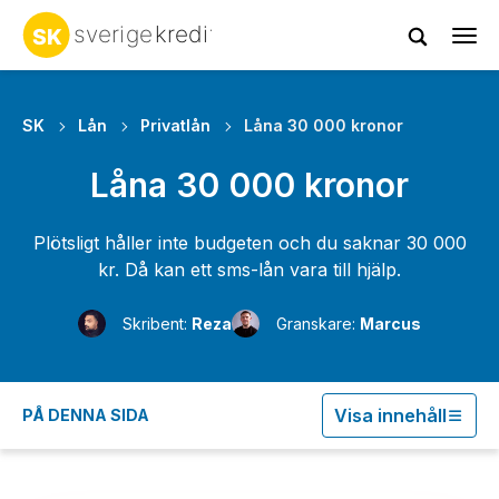
Tog
navi
SK
Lån
Privatlån
Låna 30 000 kronor
Låna 30 000 kronor
Plötsligt håller inte budgeten och du saknar 30 000
kr. Då kan ett sms-lån vara till hjälp.
Skribent:
Reza
Granskare:
Marcus
Visa innehåll
PÅ DENNA SIDA