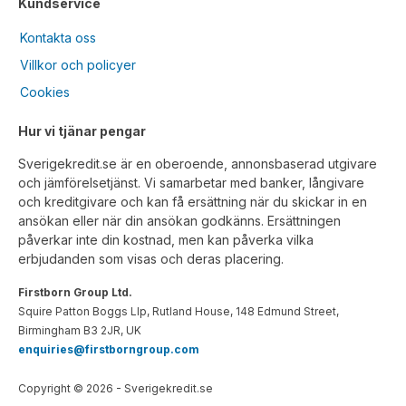
Kundservice
Kontakta oss
Villkor och policyer
Cookies
Hur vi tjänar pengar
Sverigekredit.se är en oberoende, annonsbaserad utgivare
och jämförelsetjänst. Vi samarbetar med banker, långivare
och kreditgivare och kan få ersättning när du skickar in en
ansökan eller när din ansökan godkänns. Ersättningen
påverkar inte din kostnad, men kan påverka vilka
erbjudanden som visas och deras placering.
Firstborn Group Ltd.
Squire Patton Boggs Llp, Rutland House, 148 Edmund Street,
Birmingham B3 2JR, UK
enquiries@firstborngroup.com
Copyright ©
2026
- Sverigekredit.se