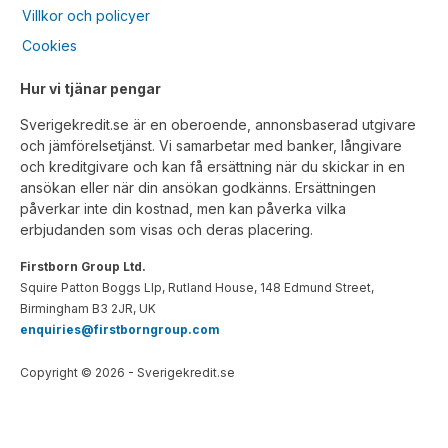
Villkor och policyer
Cookies
Hur vi tjänar pengar
Sverigekredit.se är en oberoende, annonsbaserad utgivare
och jämförelsetjänst. Vi samarbetar med banker, långivare
och kreditgivare och kan få ersättning när du skickar in en
ansökan eller när din ansökan godkänns. Ersättningen
påverkar inte din kostnad, men kan påverka vilka
erbjudanden som visas och deras placering.
Firstborn Group Ltd.
Squire Patton Boggs Llp, Rutland House, 148 Edmund Street,
Birmingham B3 2JR, UK
enquiries@firstborngroup.com
Copyright ©
2026
- Sverigekredit.se