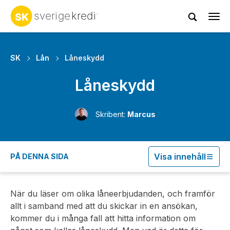
Tog
navi
SK
Lån
Låneskydd
Låneskydd
Skribent:
Marcus
Visa innehåll
PÅ DENNA SIDA
När du läser om olika låneerbjudanden, och framför
allt i samband med att du skickar in en ansökan,
kommer du i många fall att hitta information om