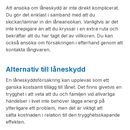
Att ansöka om låneskydd är inte direkt komplicerat.
Du gör det enklast i samband med att du
skickar/lämnar in din låneansökan. Vanligtvis är det
inte knepigare än att du kryssar i en extra ruta och
bekräftar att du har tagit del av villkoren. Du kan
också ansöka om försäkringen i efterhand genom att
kontakta långivaren.
Alternativ till låneskydd
En låneskyddsförsäkring kan upplevas som ett
ganska kostsamt tillägg till lånet. Det finns givetvis en
trygghet i att veta att du och familjen vid allvarliga
händelser i livet inte behöver lägga energi på
ytterligare ett problem, men det är viktigt att
sätta kostnaden i relation till den trygghetsskapande
effekten.