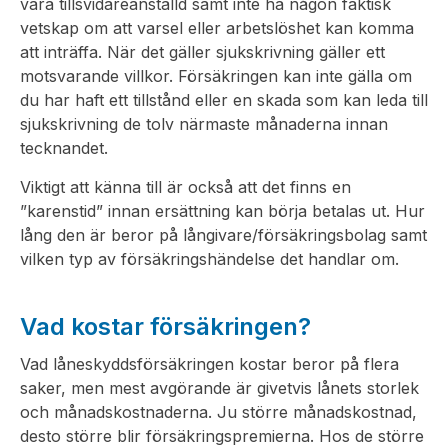
vara tillsvidareanställd samt inte ha någon faktisk
vetskap om att varsel eller arbetslöshet kan komma
att inträffa. När det gäller sjukskrivning gäller ett
motsvarande villkor. Försäkringen kan inte gälla om
du har haft ett tillstånd eller en skada som kan leda till
sjukskrivning de tolv närmaste månaderna innan
tecknandet.
Viktigt att känna till är också att det finns en
”karenstid” innan ersättning kan börja betalas ut. Hur
lång den är beror på långivare/försäkringsbolag samt
vilken typ av försäkringshändelse det handlar om.
Vad kostar försäkringen?
Vad låneskyddsförsäkringen kostar beror på flera
saker, men mest avgörande är givetvis lånets storlek
och månadskostnaderna. Ju större månadskostnad,
desto större blir försäkringspremierna. Hos de större