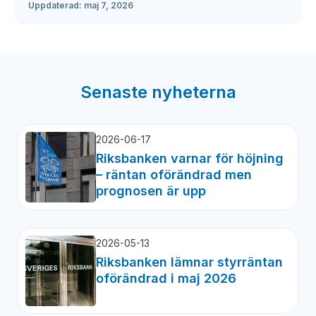
Uppdaterad:
maj 7, 2026
Senaste nyheterna
2026-06-17
Riksbanken varnar för höjning
– räntan oförändrad men
prognosen är upp
2026-05-13
Riksbanken lämnar styrräntan
oförändrad i maj 2026