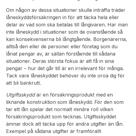
Om någon av dessa situationer skulle inträffa träder
låneskyddsförsäkringen in för att täcka hela eller
delar av vad som ska betalas till långivaren. Har man
inte låneskydd i situationer som de ovanstående så
kan konsekvenserna bli långtgående. Borgenärerna,
alltså den eller de personer eller företag som du
lånat pengar av, är sällan förstående till sådana
situationer. Deras största fokus är att få in sina
pengar – hur det går till är en irrelevant för många.
Tack vare låneskyddet behöver du inte oroa dig för
att bli bankrutt.
Utgiftsskydd
är en försäkringsprodukt med en
liknande konstruktion som låneskydd. För den som
tar ett lån spelar det normalt mindre roll vilken
försäkringsprodukt som tecknas. Utgiftsskyddet
ämnar dock att täcka upp för andra utgifter än lån.
Exempel på sådana utgifter är framförallt