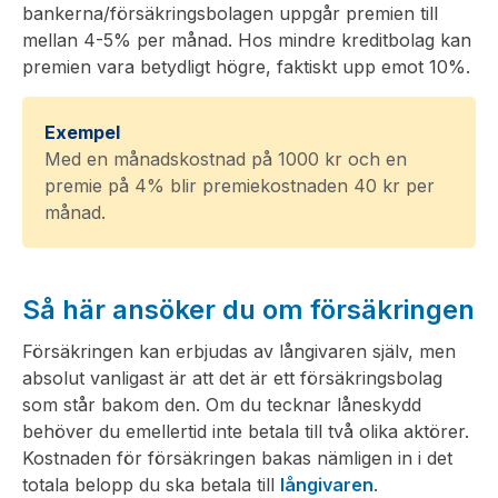
bankerna/försäkringsbolagen uppgår premien till
mellan 4-5% per månad. Hos mindre kreditbolag kan
premien vara betydligt högre, faktiskt upp emot 10%.
Exempel
Med en månadskostnad på 1000 kr och en
premie på 4% blir premiekostnaden 40 kr per
månad.
Så här ansöker du om försäkringen
Försäkringen kan erbjudas av långivaren själv, men
absolut vanligast är att det är ett försäkringsbolag
som står bakom den. Om du tecknar låneskydd
behöver du emellertid inte betala till två olika aktörer.
Kostnaden för försäkringen bakas nämligen in i det
totala belopp du ska betala till
långivaren
.