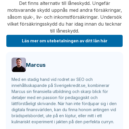
Det finns alternativ till låneskydd. Ungefär
motsvarande skydd uppnås med andra försäkringar,
såsom sjuk-, liv- och inkomstförsäkringar. Undersök
vilket försäkringsskydd du har idag innan du tecknar
till låneskydd.
Läs mer om utebetalningen av ditt lån här
Marcus
Med en stadig hand vid rodret av SEO och
innehållsskapande på Sverigekredit.se, kombinerar
Marcus sin finansiella utbildning och skarp blick för
detaljer med en passion för pedagogiskt och
lättförståeligt skrivande. När han inte fördjupar sig i den
digitala finansvärlden, kan du finna honom antingen vid
brädspelsbordet, ute på en löptur, eller mitt i ett
kulinariskt experiment i jakten på den perfekta curryn.