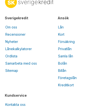
Sverigekredit
Ansök
Om oss
Lån
Recensioner
Kort
Nyheter
Försäkring
Lånekalkylatorer
Privatlån
Ordlista
Samla lån
Samarbeta med oss
Bolån
Sitemap
Billån
Företagslån
Kreditkort
Kundservice
Kontakta oss