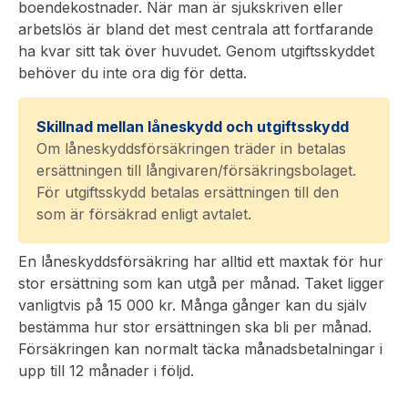
boendekostnader. När man är sjukskriven eller
arbetslös är bland det mest centrala att fortfarande
ha kvar sitt tak över huvudet. Genom utgiftsskyddet
behöver du inte ora dig för detta.
Skillnad mellan låneskydd och utgiftsskydd
Om låneskyddsförsäkringen träder in betalas
ersättningen till långivaren/försäkringsbolaget.
För utgiftsskydd betalas ersättningen till den
som är försäkrad enligt avtalet.
En låneskyddsförsäkring har alltid ett maxtak för hur
stor ersättning som kan utgå per månad. Taket ligger
vanligtvis på 15 000 kr. Många gånger kan du själv
bestämma hur stor ersättningen ska bli per månad.
Försäkringen kan normalt täcka månadsbetalningar i
upp till 12 månader i följd.