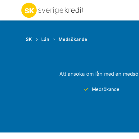
SK
Lån
Medsökande
Att ansöka om lån med en medsökan
Medsökande