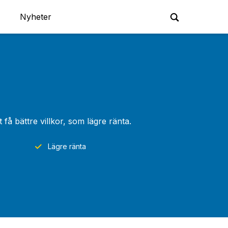
Nyheter
å bättre villkor, som lägre ränta.
Lägre ränta