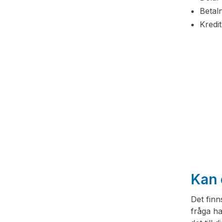
Betal
Kredi
Kan 
Det finn
fråga ha