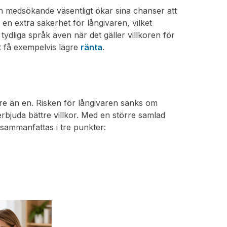
n medsökande väsentligt ökar sina chanser att
en extra säkerhet för långivaren, vilket
tt tydliga språk även när det gäller villkoren för
t få exempelvis lägre
ränta
.
tre än en. Risken för långivaren sänks om
rbjuda bättre villkor. Med en större samlad
 sammanfattas i tre punkter: