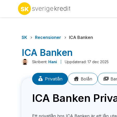
SK
Recensioner
ICA Banken
ICA Banken
Skribent:
Hani
Uppdaterad: 17 dec 2025
Privatlån
Bolån
Ban
ICA Banken Priv
Ett privatlån hos ICA Banken är ett lån ut