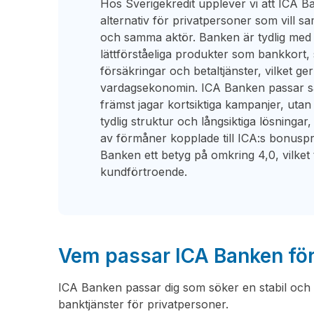
Hos Sverigekredit upplever vi att ICA Ban
alternativ för privatpersoner som vill s
och samma aktör. Banken är tydlig med s
lättförståeliga produkter som bankkort,
försäkringar och betaltjänster, vilket g
vardagsekonomin. ICA Banken passar sär
främst jagar kortsiktiga kampanjer, utan i s
tydlig struktur och långsiktiga lösningar,
av förmåner kopplade till ICA:s bonus
Banken ett betyg på omkring 4,0, vilket 
kundförtroende.
Vem passar ICA Banken fö
ICA Banken passar dig som söker en stabil och
banktjänster för privatpersoner.