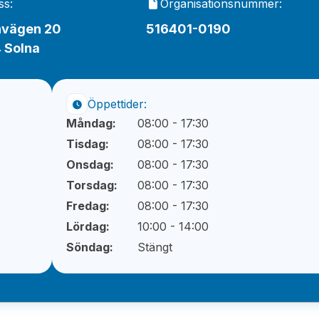
ss:
Organisationsnummer:
nvägen 20
516401-0190
 Solna
Öppettider:
Måndag:
08:00 - 17:30
Tisdag:
08:00 - 17:30
Onsdag:
08:00 - 17:30
Torsdag:
08:00 - 17:30
Fredag:
08:00 - 17:30
Lördag:
10:00 - 14:00
Söndag:
Stängt