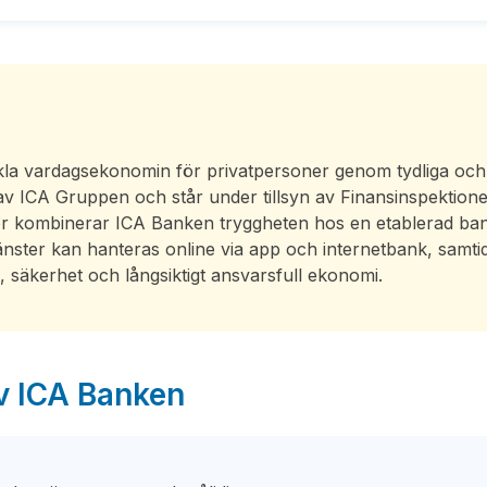
la vardagsekonomin för privatpersoner genom tydliga och
av ICA Gruppen och står under tillsyn av Finansinspektione
örer kombinerar ICA Banken tryggheten hos en etablerad ba
jänster kan hanteras online via app och internetbank, samtid
, säkerhet och långsiktigt ansvarsfull ekonomi.
av ICA Banken