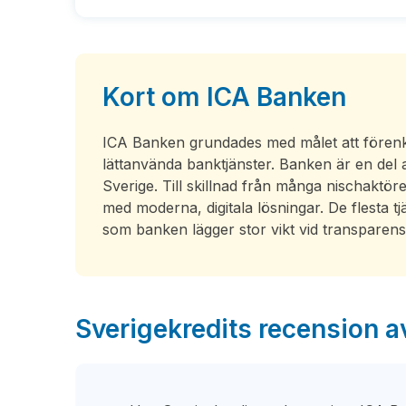
Kort om ICA Banken
ICA Banken grundades med målet att förenk
lättanvända banktjänster. Banken är en del 
Sverige. Till skillnad från många nischakt
med moderna, digitala lösningar. De flesta t
som banken lägger stor vikt vid transparens
Sverigekredits recension 