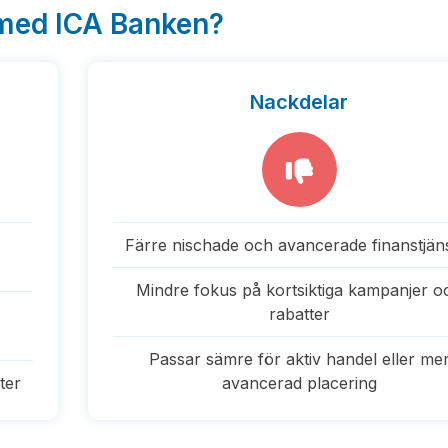
 med ICA Banken?
Nackdelar
Färre nischade och avancerade finanstjän
Mindre fokus på kortsiktiga kampanjer o
rabatter
Passar sämre för aktiv handel eller me
ter
avancerad placering