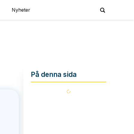
Nyheter
På denna sida
Läser
in...