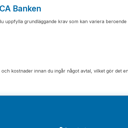
s ICA Banken
du uppfylla grundläggande krav som kan variera beroende
och kostnader innan du ingår något avtal, vilket gör det en