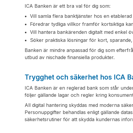
ICA Banken är ett bra val för dig som:
Vill samla flera banktjänster hos en etablerad
Föredrar tydliga villkor framför kortsiktiga k
Vill hantera bankärenden digitalt med enkel ö
Söker praktiska lösningar för kort, sparande, 
Banken är mindre anpassad för dig som efterfrå
utbud av nischade finansiella produkter.
Trygghet och säkerhet hos ICA 
ICA Banken är en reglerad bank som står unde
följer gällande lagar och regler kring konsumen
All digital hantering skyddas med moderna säk
Personuppgifter behandlas enligt gällande data
säkerhetsrutiner för att skydda kundernas infor