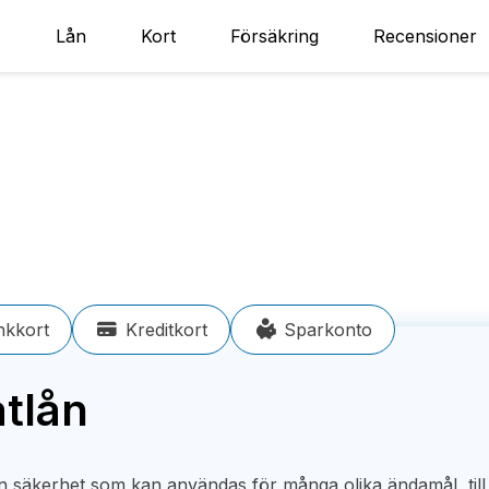
Lån
Kort
Försäkring
Recensioner
kkort
Kreditkort
Sparkonto
atlån
an säkerhet som kan användas för många olika ändamål, till