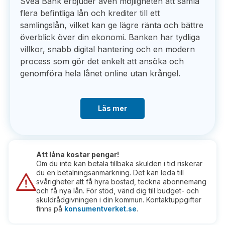
Svea Bank erbjuder även möjligheten att samla
flera befintliga lån och krediter till ett
samlingslån, vilket kan ge lägre ränta och bättre
överblick över din ekonomi. Banken har tydliga
villkor, snabb digital hantering och en modern
process som gör det enkelt att ansöka och
genomföra hela lånet online utan krångel.
Läs mer
Att låna kostar pengar!
Om du inte kan betala tillbaka skulden i tid riskerar
du en betalningsanmärkning. Det kan leda till
svårigheter att få hyra bostad, teckna abonnemang
och få nya lån. För stöd, vänd dig till budget- och
skuldrådgivningen i din kommun. Kontaktuppgifter
finns på
konsumentverket.se
.