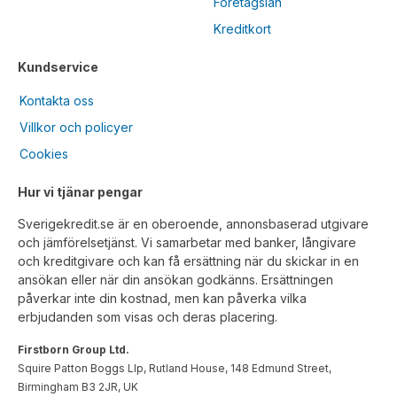
Företagslån
Kreditkort
Kundservice
Kontakta oss
Villkor och policyer
Cookies
Hur vi tjänar pengar
Sverigekredit.se är en oberoende, annonsbaserad utgivare
och jämförelsetjänst. Vi samarbetar med banker, långivare
och kreditgivare och kan få ersättning när du skickar in en
ansökan eller när din ansökan godkänns. Ersättningen
påverkar inte din kostnad, men kan påverka vilka
erbjudanden som visas och deras placering.
Firstborn Group Ltd.
Squire Patton Boggs Llp, Rutland House, 148 Edmund Street,
Birmingham B3 2JR, UK