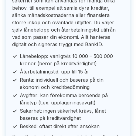
säkerhet som kan användas för många olika
behov, till exempel att samla dyra krediter,
sänka månadskostnaderna eller finansiera
större inköp och oväntade utgifter. Du väljer
själv lånebelopp och återbetalningstid utifrån
vad som passar din ekonomi. Allt hanteras
digitalt och signeras tryggt med BankID.
Lånebelopp: vanligtvis 10 000 – 500 000
kronor (beror på kreditvärdighet)
Återbetalningstid: upp till 15 år
Ränta: individuell och baseras på din
ekonomi och kreditbedömning
Avgifter: kan förekomma beroende på
lånetyp (t.ex. uppläggningsavgift)
Säkerhet: ingen säkerhet krävs, lånet
baseras på kreditvärdighet
Besked: oftast direkt efter ansökan