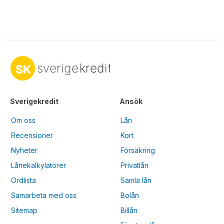
Sverigekredit
Ansök
Om oss
Lån
Recensioner
Kort
Nyheter
Försäkring
Lånekalkylatorer
Privatlån
Ordlista
Samla lån
Samarbeta med oss
Bolån
Sitemap
Billån