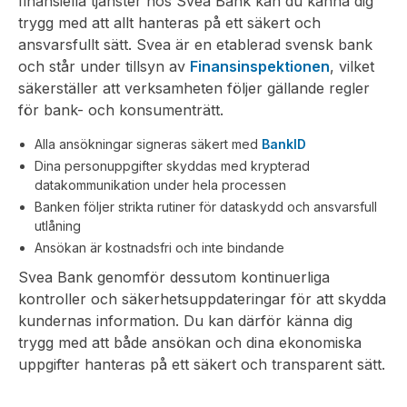
finansiella tjänster hos Svea Bank kan du känna dig
trygg med att allt hanteras på ett säkert och
ansvarsfullt sätt. Svea är en etablerad svensk bank
och står under tillsyn av
Finansinspektionen
, vilket
säkerställer att verksamheten följer gällande regler
för bank- och konsumenträtt.
Alla ansökningar signeras säkert med
BankID
Dina personuppgifter skyddas med krypterad
datakommunikation under hela processen
Banken följer strikta rutiner för dataskydd och ansvarsfull
utlåning
Ansökan är kostnadsfri och inte bindande
Svea Bank genomför dessutom kontinuerliga
kontroller och säkerhetsuppdateringar för att skydda
kundernas information. Du kan därför känna dig
trygg med att både ansökan och dina ekonomiska
uppgifter hanteras på ett säkert och transparent sätt.