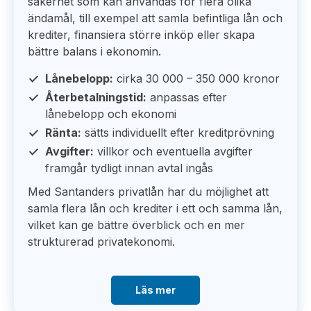
säkerhet som kan användas för flera olika
ändamål, till exempel att samla befintliga lån och
krediter, finansiera större inköp eller skapa
bättre balans i ekonomin.
Lånebelopp:
cirka 30 000 – 350 000 kronor
Återbetalningstid:
anpassas efter
lånebelopp och ekonomi
Ränta:
sätts individuellt efter kreditprövning
Avgifter:
villkor och eventuella avgifter
framgår tydligt innan avtal ingås
Med Santanders privatlån har du möjlighet att
samla flera lån och krediter i ett och samma lån,
vilket kan ge bättre överblick och en mer
strukturerad privatekonomi.
Läs mer