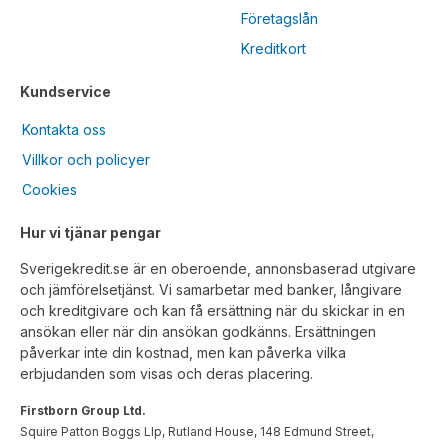
Företagslån
Kreditkort
Kundservice
Kontakta oss
Villkor och policyer
Cookies
Hur vi tjänar pengar
Sverigekredit.se är en oberoende, annonsbaserad utgivare
och jämförelsetjänst. Vi samarbetar med banker, långivare
och kreditgivare och kan få ersättning när du skickar in en
ansökan eller när din ansökan godkänns. Ersättningen
påverkar inte din kostnad, men kan påverka vilka
erbjudanden som visas och deras placering.
Firstborn Group Ltd.
Squire Patton Boggs Llp, Rutland House, 148 Edmund Street,