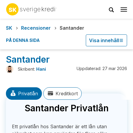
Tog
navi
SK
Recensioner
Santander
Visa innehåll
PÅ DENNA SIDA
Santander
Uppdaterad: 27 mar 2026
Skribent:
Hani
Privatlån
Kreditkort
Santander Privatlån
Ett privatlån hos Santander är ett lån utan