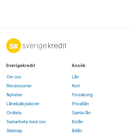
Sverigekredit
Ansök
Om oss
Lån
Recensioner
Kort
Nyheter
Försäkring
Lånekalkylatorer
Privatlån
Ordlista
Samla lån
Samarbeta med oss
Bolån
Sitemap
Billån