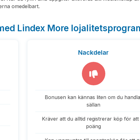
erna omedelbart.
med Lindex More lojalitetsprogra
Nackdelar
Bonusen kan kännas liten om du handla
sällan
Kräver att du alltid registrerar köp för att
poäng