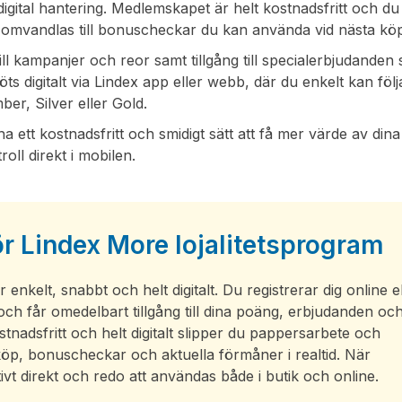
gital hantering. Medlemskapet är helt kostnadsfritt och du
m omvandlas till bonuscheckar du kan använda vid nästa kö
ll kampanjer och reor samt tillgång till specialerbjudanden
ts digitalt via Lindex app eller webb, där du enkelt kan följ
er, Silver eller Gold.
ha ett kostnadsfritt och smidigt sätt att få mer värde av dina
oll direkt i mobilen.
 Lindex More lojalitetsprogram
enkelt, snabbt och helt digitalt. Du registrerar dig online e
r och får omedelbart tillgång till dina poäng, erbjudanden och
adsfritt och helt digitalt slipper du pappersarbete och
 köp, bonuscheckar och aktuella förmåner i realtid. När
ivt direkt och redo att användas både i butik och online.