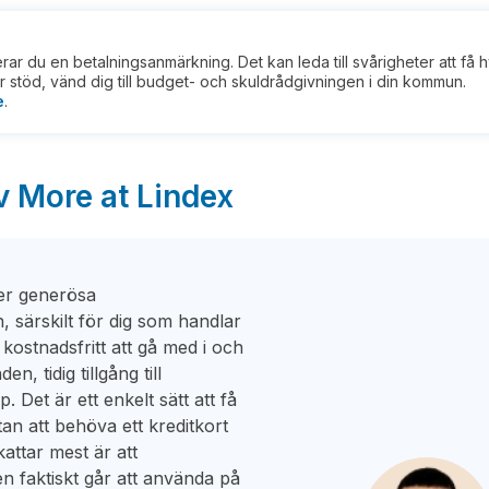
kerar du en betalningsanmärkning. Det kan leda till svårigheter att få 
 stöd, vänd dig till budget- och skuldrådgivningen i din kommun.
e
.
v More at Lindex
mer generösa
 särskilt för dig som handlar
ostnadsfritt att gå med i och
en, tidig tillgång till
Det är ett enkelt sätt att få
tan att behöva ett kreditkort
attar mest är att
n faktiskt går att använda på