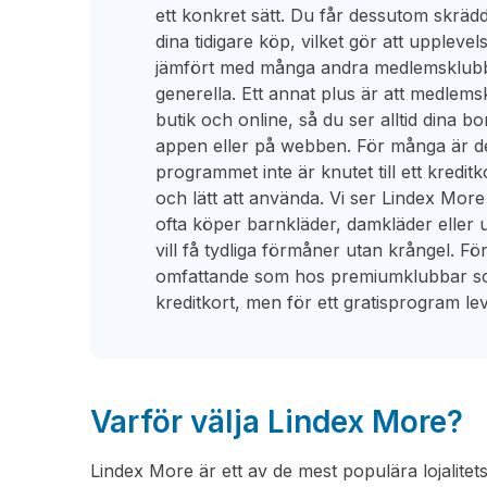
ett konkret sätt. Du får dessutom skräd
dina tidigare köp, vilket gör att upplev
jämfört med många andra medlemsklubba
generella. Ett annat plus är att medlem
butik och online, så du ser alltid dina b
appen eller på webben. För många är de
programmet inte är knutet till ett kreditkor
och lätt att använda. Vi ser Lindex More
ofta köper barnkläder, damkläder eller
vill få tydliga förmåner utan krångel. Fö
omfattande som hos premiumklubbar som
kreditkort, men för ett gratisprogram lev
Varför välja Lindex More?
Lindex More är ett av de mest populära lojalit