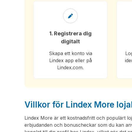
1. Registrera dig
digitalt
Skapa ett konto via
Log
Lindex app eller på
ide
Lindex.com.
Villkor för Lindex More loj
Lindex More är ett kostnadsfritt och populärt l
erbjudanden och bonuscheckar som du kan använ