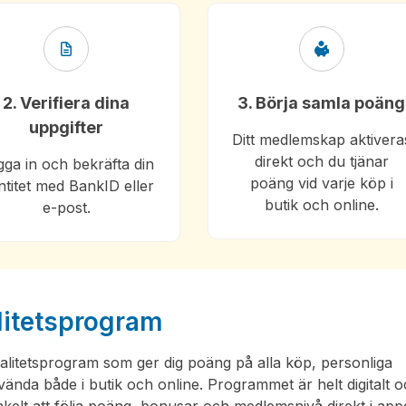
2. Verifiera dina
3. Börja samla poäng
uppgifter
Ditt medlemskap aktivera
direkt och du tjänar
ga in och bekräfta din
poäng vid varje köp i
ntitet med BankID eller
butik och online.
e-post.
alitetsprogram
ojalitetsprogram som ger dig poäng på alla köp, personliga
da både i butik och online. Programmet är helt digitalt 