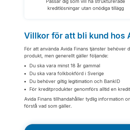
Passar dig som vill ha strukturerade
kreditlösningar utan onödiga tillägg
Villkor för att bli kund hos
För att använda Avida Finans tjänster behöver
produkt, men generellt gäller följande:
Du ska vara minst 18 år gammal
Du ska vara folkbokförd i Sverige
Du behöver giltig legitimation och BankID
För kreditprodukter genomförs alltid en kred
Avida Finans tillhandahåller tydlig information om
förstå vad som gäller.