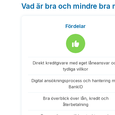
Vad är bra och mindre bra
Fördelar
Direkt kreditgivare med eget låneansvar o
tydliga villkor
Digital ansökningsprocess och hantering 
BankID
Bra överblick över lån, kredit och
återbetalning