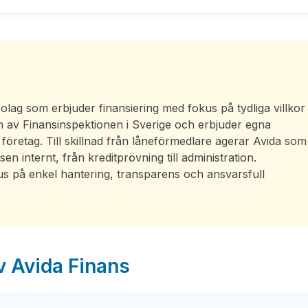
olag som erbjuder finansiering med fokus på tydliga villkor
syn av Finansinspektionen i Sverige och erbjuder egna
 företag. Till skillnad från låneförmedlare agerar Avida som
en internt, från kreditprövning till administration.
us på enkel hantering, transparens och ansvarsfull
v Avida Finans