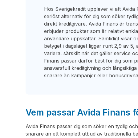
Hos Sverigekredit upplever vi att Avida 
seriöst alternativ för dig som söker tydl
direkt kreditgivare. Avida Finans är tran
erbjuder produkter som är relativt enkla
användare uppskattar. Samtidigt visa
betyget i dagsläget ligger runt 2,9 av 5
variera, särskilt när det gäller service 
Finans passar därför bäst för dig som pri
ansvarsfull kreditgivning och långsiktiga
snarare än kampanjer eller bonusdrivn
Vem passar Avida Finans f
Avida Finans passar dig som söker en tydlig och
snarare än ett komplett utbud av traditionella ba