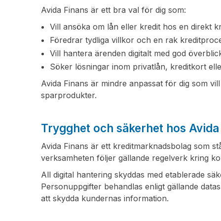
Avida Finans är ett bra val för dig som:
Vill ansöka om lån eller kredit hos en direkt k
Föredrar tydliga villkor och en rak kreditproc
Vill hantera ärenden digitalt med god överblic
Söker lösningar inom privatlån, kreditkort ell
Avida Finans är mindre anpassat för dig som vill
sparprodukter.
Trygghet och säkerhet hos Avida
Avida Finans är ett kreditmarknadsbolag som s
verksamheten följer gällande regelverk kring k
All digital hantering skyddas med etablerade sä
Personuppgifter behandlas enligt gällande data
att skydda kundernas information.