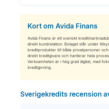
Kort om Avida Finans
Avida Finans är ett svenskt kreditmarknadsb
direkt kundrelation. Bolaget står under till
kreditprodukter till både privatpersoner och
direkt kreditgivare och hanterar hela process
Verksamheten är i hög grad digital, med fok
kreditgivning.
Sverigekredits recension a