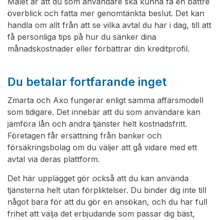
Målet är att du som användare ska kunna få en bättre
överblick och fatta mer genomtänkta beslut. Det kan
handla om allt från att se vilka avtal du har i dag, till att
få personliga tips på hur du sänker dina
månadskostnader eller förbättrar din kreditprofil.
Du betalar fortfarande inget
Zmarta och Axo fungerar enligt samma affärsmodell
som tidigare. Det innebär att du som användare kan
jämföra lån och andra tjänster helt kostnadsfritt.
Företagen får ersättning från banker och
försäkringsbolag om du väljer att gå vidare med ett
avtal via deras plattform.
Det här upplägget gör också att du kan använda
tjänsterna helt utan förpliktelser. Du binder dig inte till
något bara för att du gör en ansökan, och du har full
frihet att välja det erbjudande som passar dig bäst,