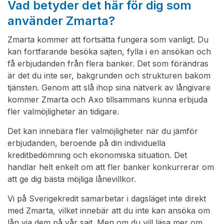
Vad betyder det här för dig som
använder Zmarta?
Zmarta kommer att fortsätta fungera som vanligt. Du
kan fortfarande besöka sajten, fylla i en ansökan och
få erbjudanden från flera banker. Det som förändras
är det du inte ser, bakgrunden och strukturen bakom
tjänsten. Genom att slå ihop sina nätverk av långivare
kommer Zmarta och Axo tillsammans kunna erbjuda
fler valmöjligheter än tidigare.
Det kan innebära fler valmöjligheter när du jämför
erbjudanden, beroende på din individuella
kreditbedömning och ekonomiska situation. Det
handlar helt enkelt om att fler banker konkurrerar om
att ge dig bästa möjliga lånevillkor.
Vi på Sverigekredit samarbetar i dagsläget inte direkt
med Zmarta, vilket innebär att du inte kan ansöka om
lån via dem på vår sajt. Men om du vill läsa mer om