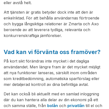
eller avstå helt.
Att tjänsten är gratis betyder dock inte att den är
enkelriktad. För att behålla användarnas förtroende
och bygga långsiktiga relationer är Zmarta och Axo
beroende av att leverera tydliga, relevanta och
konkurrenskraftiga jämförelser.
Vad kan vi förvänta oss framöver?
På kort sikt förändras inte mycket i det dagliga
användandet. Men längre fram är det mycket möjligt
att nya funktioner lanseras, särskilt inom områden
som kreditbedömning, automatiska sparförslag eller
mer detaljerad kontroll av dina befintliga avtal.
Det kan också bli aktuellt med en samlad inloggning
där du kan hantera alla delar av din ekonomi på ett
och samma ställe, från
bolån
och
privatlån
till el och