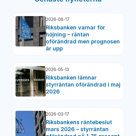
2026-06-17
Riksbanken varnar för
höjning – räntan
oförändrad men prognosen
är upp
2026-05-13
Riksbanken lämnar
styrräntan oförändrad i maj
2026
2026-03-17
Riksbankens räntebeslut
mars 2026 – styrräntan