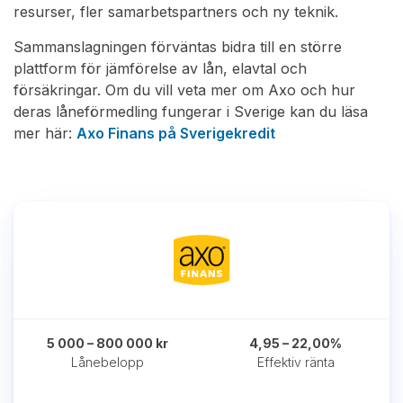
resurser, fler samarbetspartners och ny teknik.
Sammanslagningen förväntas bidra till en större
plattform för jämförelse av lån, elavtal och
försäkringar. Om du vill veta mer om Axo och hur
deras låneförmedling fungerar i Sverige kan du läsa
mer här:
Axo Finans på Sverigekredit
5 000 – 800 000 kr
4,95 – 22,00%
Lånebelopp
Effektiv ränta