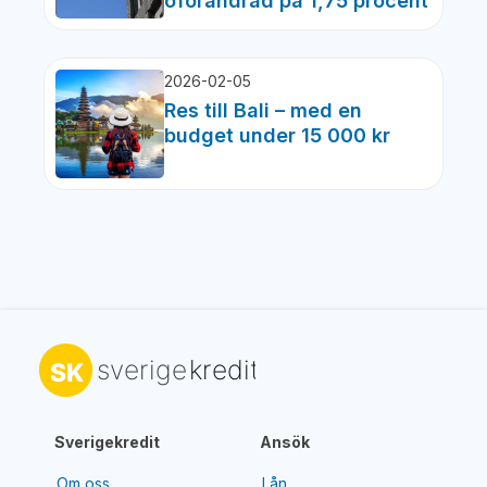
oförändrad på 1,75 procent
2026-02-05
Res till Bali – med en
budget under 15 000 kr
Sverigekredit
Ansök
Om oss
Lån