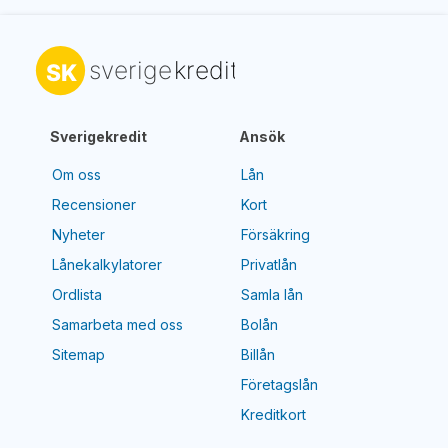
Sverigekredit
Ansök
Om oss
Lån
Recensioner
Kort
Nyheter
Försäkring
Lånekalkylatorer
Privatlån
Ordlista
Samla lån
Samarbeta med oss
Bolån
Sitemap
Billån
Företagslån
Kreditkort