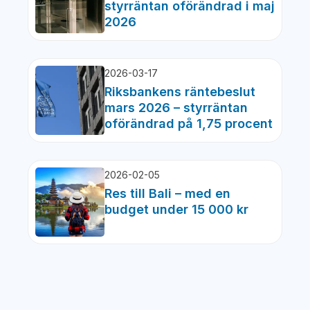
styrräntan oförändrad i maj
2026
2026-03-17
Riksbankens räntebeslut
mars 2026 – styrräntan
oförändrad på 1,75 procent
2026-02-05
Res till Bali – med en
budget under 15 000 kr