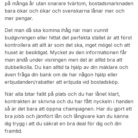
på många år utan snarare tvärtom, bostadsmarknaden
bara ökar och ökar och svenskarna lånar mer och
mer pengar.
Det man då ska komma ihåg när man vunnit
budgivningen eller hittat det perfekta stället är att först
kontrollera att allt är som det ska, inget mögel och att
huset är besiktigat. Mycket av den informationen får
man ändå under visningen men det är alltid bra att
dubbelkolla. Du kan alltid ta hjälp av din mäklare och
även fråga din bank om de har någon hjälp eller
erbjudanden/rabatter att erbjuda vid bostadsköp.
När alla bitar fallit på plats och du har lånet klart,
kontrakten är skrivna och du har fått nyckeln i handen
så är det bara att öppna champagnen. Har du gjort ett
bra jobb och jämfört lån och långivare kan du känna
dig trygg i att du säkrat en bra deal för dig och din
framtid.