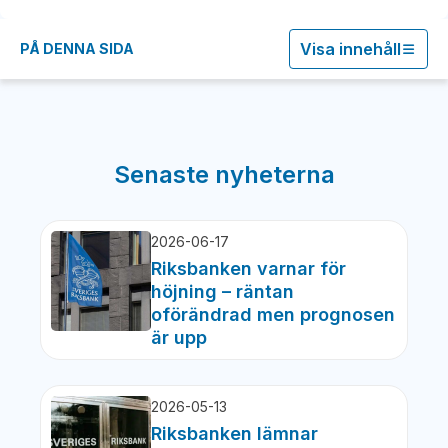
Visa innehåll
PÅ DENNA SIDA
Senaste nyheterna
2026-06-17
Riksbanken varnar för
höjning – räntan
oförändrad men prognosen
är upp
2026-05-13
Riksbanken lämnar