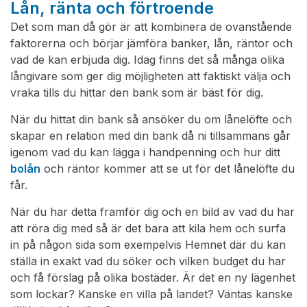
Lån, ränta och förtroende
Det som man då gör är att kombinera de ovanstående
faktorerna och börjar jämföra banker, lån, räntor och
vad de kan erbjuda dig. Idag finns det så många olika
långivare som ger dig möjligheten att faktiskt välja och
vraka tills du hittar den bank som är bäst för dig.
När du hittat din bank så ansöker du om lånelöfte och
skapar en relation med din bank då ni tillsammans går
igenom vad du kan lägga i handpenning och hur ditt
bolån
och räntor kommer att se ut för det lånelöfte du
får.
När du har detta framför dig och en bild av vad du har
att röra dig med så är det bara att kila hem och surfa
in på någon sida som exempelvis Hemnet där du kan
ställa in exakt vad du söker och vilken budget du har
och få förslag på olika bostäder. Är det en ny lägenhet
som lockar? Kanske en villa på landet? Väntas kanske