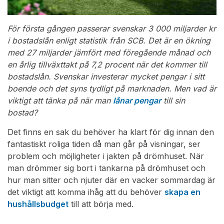
För första gången passerar svenskar 3 000 miljarder kr
i bostadslån enligt statistik från SCB. Det är en ökning
med 27 miljarder jämfört med föregående månad och
en årlig tillväxttakt på 7,2 procent när det kommer till
bostadslån. Svenskar investerar mycket pengar i sitt
boende och det syns tydligt på marknaden. Men vad är
viktigt att tänka på när man
lånar pengar
till sin
bostad?
Det finns en sak du behöver ha klart för dig innan den
fantastiskt roliga tiden då man går på visningar, ser
problem och möjligheter i jakten på drömhuset. När
man drömmer sig bort i tankarna på drömhuset och
hur man sitter och njuter där en vacker sommardag är
det viktigt att komma ihåg att du behöver
skapa en
hushållsbudget
till att börja med.