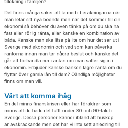
tillökning i familjen?
Det finns många saker att ta med i beräkningarna när
man letar sitt nya boende men när det kommer till din
ekonomi så behöver du även tänka på om du ska ha
fast eller rörlig ränta, eller kanske en kombination av
båda. Kanske man ska läsa på lite om hur det ser ut i
Sverige med ekonomin och vad som kan påverka
räntorna innan man tar några beslut och kanske det
går att förhandla ner räntan om man sätter sig in i
ekonomin. Erbjuder kanske banken lägre ränta om du
flyttar över gamla lån till dem? Oändliga möjligheter
finns om man vill.
Värt att komma ihåg
En del minns finanskrisen eller har föräldrar som
minns att de hade det tufft under 80 och 90-talet i
Sverige. Dessa personer känner ibland att husköp
är avskräckande men det har vi inte sett anledning till