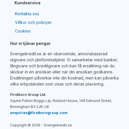
Kundservice
Kontakta oss
Villkor och policyer
Cookies
Hur vi tjänar pengar
Sverigekredit.se är en oberoende, annonsbaserad
utgivare och jämförelsetjänst. Vi samarbetar med banker,
långivare och kreditgivare och kan få ersättning när du
skickar in en ansökan eller när din ansökan godkänns.
Ersättningen påverkar inte din kostnad, men kan påverka
vilka erbjudanden som visas och deras placering.
Firstborn Group Ltd.
Squire Patton Boggs Llp, Rutland House, 148 Edmund Street,
Birmingham B3 2JR, UK
enquiries@firstborngroup.com
Copyright ©
2026
- Sverigekredit.se