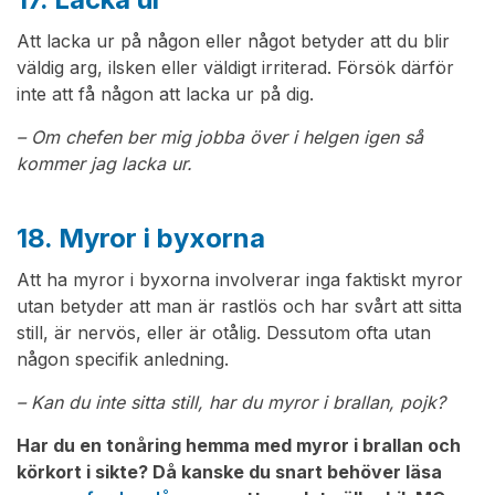
Att lacka ur på någon eller något betyder att du blir
väldig arg, ilsken eller väldigt irriterad. Försök därför
inte att få någon att lacka ur på dig.
– Om chefen ber mig jobba över i helgen igen så
kommer jag lacka ur.
18. Myror i byxorna
Att ha myror i byxorna involverar inga faktiskt myror
utan betyder att man är rastlös och har svårt att sitta
still, är nervös, eller är otålig. Dessutom ofta utan
någon specifik anledning.
– Kan du inte sitta still, har du myror i brallan, pojk?
Har du en tonåring hemma med myror i brallan och
körkort i sikte? Då kanske du snart behöver läsa