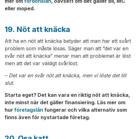
mer om
fordonslån
, oavsett om det gäller bil, MC
eller moped.
19. Nöt att knäcka
Att ha en nöt att knäcka betyder att man har ett svårt
problem som måste lösas. Säger man att ”det var en
svår nöt att knäcka” menar man att problemet är löst
men att det var väldigt svårlöst.
– Det var en svår nöt att knäcka, men vi löste det till
slut.
Starta eget? Det kan vara en riktig nöt att knäcka,
inte minst när det gäller finansiering. Läs mer om
hur
företagslån
fungerar och vilka alternativ som
finns även för nystartade företag.
20. Osa katt