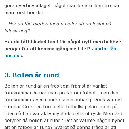
göra överhuvudtaget, något man kanske kan tro när
man först hör det.
– Har du fått blodad tand nu efter att du testat på
kitesurfing?
Har du fått blodad tand för något nytt men behöver
pengar för att komma igång med det?
Jämför lån
hos oss
.
3. Bollen är rund
Bollen är rund är en fras som främst är vanligt
förekommande när man pratar om fotboll, men den
förekommer även i andra sammanhang. Dock var det
Gunnar Gren, en före detta fotbollsspelare, som på
tiden då han var aktiv myntade detta uttryck. Men vad
betyder då bollen är rund? Det är väl inte någon nyhet
att en fotboll är rund? Svaret på denna fråga är att