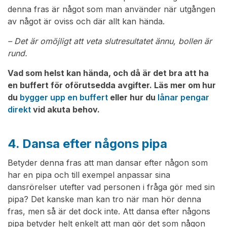
denna fras är något som man använder när utgången
av något är oviss och där allt kan hända.
– Det är omöjligt att veta slutresultatet ännu, bollen är
rund.
Vad som helst kan hända, och då är det bra att ha
en buffert för oförutsedda avgifter. Läs mer om hur
du
bygger upp en buffert
eller hur du
lånar pengar
direkt
vid akuta behov.
4. Dansa efter någons pipa
Betyder denna fras att man dansar efter någon som
har en pipa och till exempel anpassar sina
dansrörelser utefter vad personen i fråga gör med sin
pipa? Det kanske man kan tro när man hör denna
fras, men så är det dock inte. Att dansa efter någons
pipa betyder helt enkelt att man gör det som någon