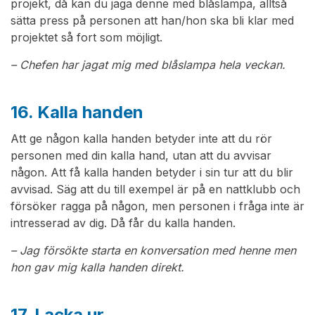
projekt, då kan du jaga denne med blåslampa, alltså
sätta press på personen att han/hon ska bli klar med
projektet så fort som möjligt.
– Chefen har jagat mig med blåslampa hela veckan.
16. Kalla handen
Att ge någon kalla handen betyder inte att du rör
personen med din kalla hand, utan att du avvisar
någon. Att få kalla handen betyder i sin tur att du blir
avvisad. Säg att du till exempel är på en nattklubb och
försöker ragga på någon, men personen i fråga inte är
intresserad av dig. Då får du kalla handen.
– Jag försökte starta en konversation med henne men
hon gav mig kalla handen direkt.
17. Lacka ur