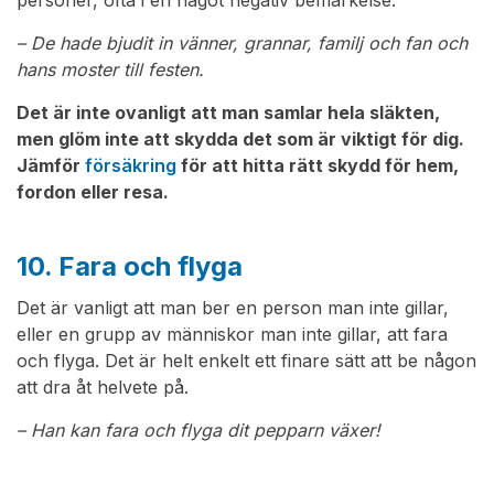
personer, ofta i en något negativ bemärkelse.
– De hade bjudit in vänner, grannar, familj och fan och
hans moster till festen.
Det är inte ovanligt att man samlar hela släkten,
men glöm inte att skydda det som är viktigt för dig.
Jämför
försäkring
för att hitta rätt skydd för hem,
fordon eller resa.
10. Fara och flyga
Det är vanligt att man ber en person man inte gillar,
eller en grupp av människor man inte gillar, att fara
och flyga. Det är helt enkelt ett finare sätt att be någon
att dra åt helvete på.
– Han kan fara och flyga dit pepparn växer!