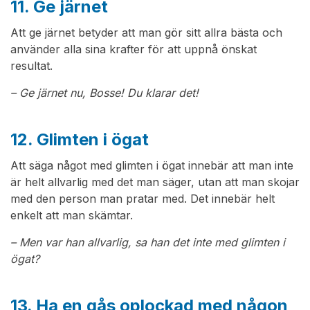
11. Ge järnet
Att ge järnet betyder att man gör sitt allra bästa och
använder alla sina krafter för att uppnå önskat
resultat.
– Ge järnet nu, Bosse! Du klarar det!
12. Glimten i ögat
Att säga något med glimten i ögat innebär att man inte
är helt allvarlig med det man säger, utan att man skojar
med den person man pratar med. Det innebär helt
enkelt att man skämtar.
– Men var han allvarlig, sa han det inte med glimten i
ögat?
13. Ha en gås oplockad med någon