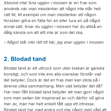
Absolut inte! Ana ugglor i mossen är en fras som
används när man misstänker att något inte står helt
rätt till, till exempel om man misstänker att någon
försöker gillra en fälla för en eller lura en på något
annat sätt. Anar du ugglor i mossen har du alltså en
dålig känsla om att allt inte är som det ska.
– Något står inte rätt till här, jag anar ugglor i mossen.
2. Blodad tand
Blodad tand är ett uttryck som utan tvekan är ganska
konstigt, och som inte ens alla svenskar förstår vad
det betyder. Dock är det en fras man kan stöta på i
diverse olika sammanhang. Men vad betyder det då?
Har man fått blodad tand betyder att man gjort något
som man sedan blir inspirerad av och därför vill göra
mer av, man har helt enkelt fått upp ett intresse.
Blodad tand har med andra ord inte något med våld att