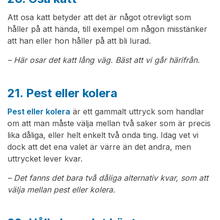
Att osa katt betyder att det är något otrevligt som
håller på att hända, till exempel om någon misstänker
att han eller hon håller på att bli lurad.
– Här osar det katt lång väg. Bäst att vi går härifrån.
21. Pest eller kolera
Pest eller kolera
är ett gammalt uttryck som handlar
om att man måste välja mellan två saker som är precis
lika dåliga, eller helt enkelt två onda ting. Idag vet vi
dock att det ena valet är värre än det andra, men
uttrycket lever kvar.
– Det fanns det bara två dåliga alternativ kvar, som att
välja mellan pest eller kolera.