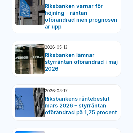
Riksbanken varnar för
höjning – räntan
oförändrad men prognosen
är upp
2026-05-13
Riksbanken lämnar
styrräntan oförändrad i maj
2026
2026-03-17
Riksbankens räntebeslut
mars 2026 – styrräntan
oförändrad på 1,75 procent