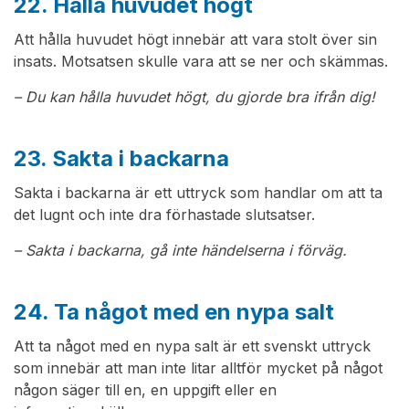
22. Hålla huvudet högt
Att hålla huvudet högt innebär att vara stolt över sin
insats. Motsatsen skulle vara att se ner och skämmas.
– Du kan hålla huvudet högt, du gjorde bra ifrån dig!
23. Sakta i backarna
Sakta i backarna är ett uttryck som handlar om att ta
det lugnt och inte dra förhastade slutsatser.
– Sakta i backarna, gå inte händelserna i förväg.
24. Ta något med en nypa salt
Att ta något med en nypa salt är ett svenskt uttryck
som innebär att man inte litar alltför mycket på något
någon säger till en, en uppgift eller en