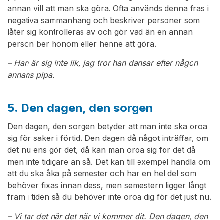
annan vill att man ska göra. Ofta används denna fras i
negativa sammanhang och beskriver personer som
låter sig kontrolleras av och gör vad än en annan
person ber honom eller henne att göra.
– Han är sig inte lik, jag tror han dansar efter någon
annans pipa.
5. Den dagen, den sorgen
Den dagen, den sorgen betyder att man inte ska oroa
sig för saker i förtid. Den dagen då något inträffar, om
det nu ens gör det, då kan man oroa sig för det då
men inte tidigare än så. Det kan till exempel handla om
att du ska åka på semester och har en hel del som
behöver fixas innan dess, men semestern ligger långt
fram i tiden så du behöver inte oroa dig för det just nu.
– Vi tar det när det när vi kommer dit. Den dagen, den