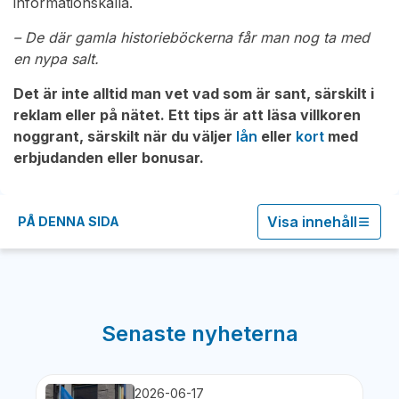
informationskälla.
– De där gamla historieböckerna får man nog ta med
en nypa salt.
Det är inte alltid man vet vad som är sant, särskilt i
reklam eller på nätet. Ett tips är att läsa villkoren
noggrant, särskilt när du väljer
lån
eller
kort
med
erbjudanden eller bonusar.
Visa innehåll
PÅ DENNA SIDA
Senaste nyheterna
2026-06-17