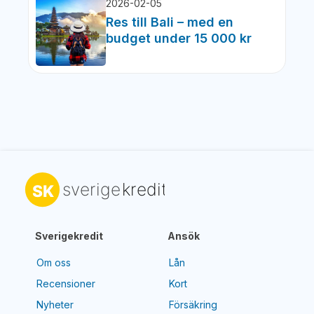
2026-02-05
Res till Bali – med en
budget under 15 000 kr
Sverigekredit
Ansök
Om oss
Lån
Recensioner
Kort
Nyheter
Försäkring