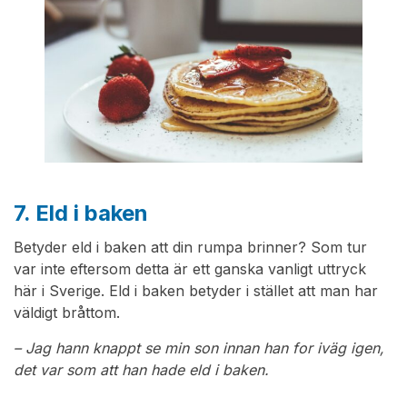
7. Eld i baken
Betyder eld i baken att din rumpa brinner? Som tur
var inte eftersom detta är ett ganska vanligt uttryck
här i Sverige. Eld i baken betyder i stället att man har
väldigt bråttom.
– Jag hann knappt se min son innan han for iväg igen,
det var som att han hade eld i baken.