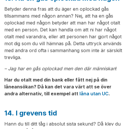
Betyder denna fras att du äger en oplockad gås
tillsammans med någon annan? Nej, att ha en gås
oplockad med någon betyder att man har något otalt
med en person. Det kan handla om att ni har något
otalt med varandra, eller att personen har gjort något
mot dig som du vill hämnas på. Detta uttryck används
med andra ord ofta i sammanhang som inte är särskilt
trevliga.
– Jag har en gås oplockad men den där människan
!
Har du otalt med din bank eller fått nej på din
låneansökan? Då kan det vara värt att se över
andra alternativ, till exempel att
låna utan UC
.
14. I grevens tid
Hann du till ditt tåg i absolut sista sekund? Då klev du