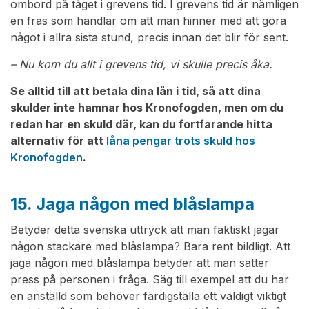
ombord på tåget i grevens tid. I grevens tid är nämligen
en fras som handlar om att man hinner med att göra
något i allra sista stund, precis innan det blir för sent.
– Nu kom du allt i grevens tid, vi skulle precis åka.
Se alltid till att betala dina lån i tid, så att dina
skulder inte hamnar hos Kronofogden, men om du
redan har en skuld där, kan du fortfarande hitta
alternativ för att
låna pengar trots skuld hos
Kronofogden
.
15. Jaga någon med blåslampa
Betyder detta svenska uttryck att man faktiskt jagar
någon stackare med blåslampa? Bara rent bildligt. Att
jaga någon med blåslampa betyder att man sätter
press på personen i fråga. Säg till exempel att du har
en anställd som behöver färdigställa ett väldigt viktigt