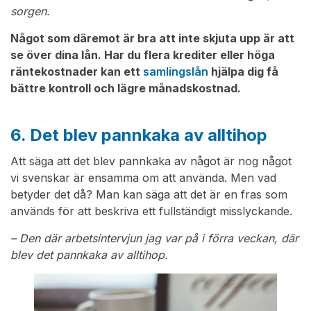
sorgen.
Något som däremot är bra att inte skjuta upp är att
se över dina lån. Har du flera krediter eller höga
räntekostnader kan ett
samlingslån
hjälpa dig få
bättre kontroll och lägre månadskostnad.
6. Det blev pannkaka av alltihop
Att säga att det blev pannkaka av något är nog något
vi svenskar är ensamma om att använda. Men vad
betyder det då? Man kan säga att det är en fras som
används för att beskriva ett fullständigt misslyckande.
– Den där arbetsintervjun jag var på i förra veckan, där
blev det pannkaka av alltihop.