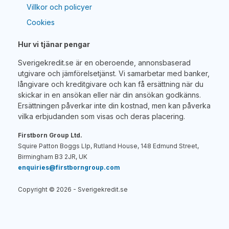
Villkor och policyer
Cookies
Hur vi tjänar pengar
Sverigekredit.se är en oberoende, annonsbaserad
utgivare och jämförelsetjänst. Vi samarbetar med banker,
långivare och kreditgivare och kan få ersättning när du
skickar in en ansökan eller när din ansökan godkänns.
Ersättningen påverkar inte din kostnad, men kan påverka
vilka erbjudanden som visas och deras placering.
Firstborn Group Ltd.
Squire Patton Boggs Llp, Rutland House, 148 Edmund Street,
Birmingham B3 2JR, UK
enquiries@firstborngroup.com
Copyright ©
2026
- Sverigekredit.se