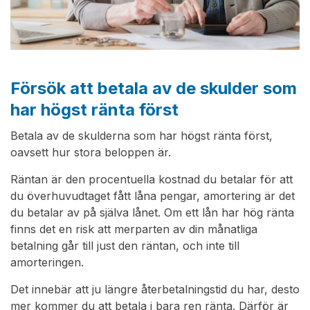
Försök att betala av de skulder som
har högst ränta först
Betala av de skulderna som har högst ränta först,
oavsett hur stora beloppen är.
Räntan är den procentuella kostnad du betalar för att
du överhuvudtaget fått låna pengar, amortering är det
du betalar av på själva lånet. Om ett lån har hög ränta
finns det en risk att merparten av din månatliga
betalning går till just den räntan, och inte till
amorteringen.
Det innebär att ju längre återbetalningstid du har, desto
mer kommer du att betala i bara ren ränta. Därför är