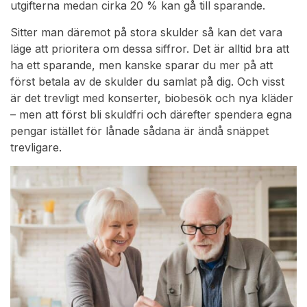
utgifterna medan cirka 20 % kan gå till sparande.
Sitter man däremot på stora skulder så kan det vara
läge att prioritera om dessa siffror. Det är alltid bra att
ha ett sparande, men kanske sparar du mer på att
först betala av de skulder du samlat på dig. Och visst
är det trevligt med konserter, biobesök och nya kläder
– men att först bli skuldfri och därefter spendera egna
pengar istället för lånade sådana är ändå snäppet
trevligare.