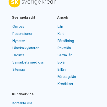
Sverigekredit
Ansök
Om oss
Lån
Recensioner
Kort
Nyheter
Försäkring
Lånekalkylatorer
Privatlån
Ordlista
Samla lån
Samarbeta med oss
Bolån
Sitemap
Billån
Företagslån
Kreditkort
Kundservice
Kontakta oss