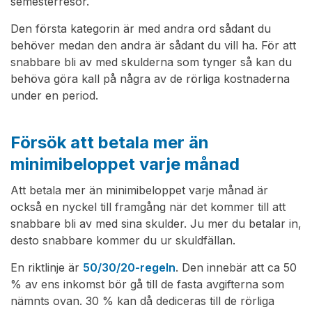
semesterresor.
Den första kategorin är med andra ord sådant du
behöver medan den andra är sådant du vill ha. För att
snabbare bli av med skulderna som tynger så kan du
behöva göra kall på några av de rörliga kostnaderna
under en period.
Försök att betala mer än
minimibeloppet varje månad
Att betala mer än minimibeloppet varje månad är
också en nyckel till framgång när det kommer till att
snabbare bli av med sina skulder. Ju mer du betalar in,
desto snabbare kommer du ur skuldfällan.
En riktlinje är
50/30/20-regeln
. Den innebär att ca 50
% av ens inkomst bör gå till de fasta avgifterna som
nämnts ovan. 30 % kan då dediceras till de rörliga