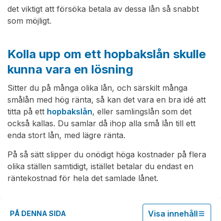
det viktigt att försöka betala av dessa lån så snabbt
som möjligt.
Kolla upp om ett hopbakslån skulle
kunna vara en lösning
Sitter du på många olika lån, och särskilt många
smålån med hög ränta, så kan det vara en bra idé att
titta på ett
hopbakslån
, eller samlingslån som det
också kallas. Du samlar då ihop alla små lån till ett
enda stort lån, med lägre ränta.
På så sätt slipper du onödigt höga kostnader på flera
olika ställen samtidigt, istället betalar du endast en
räntekostnad för hela det samlade lånet.
Visa innehåll
PÅ DENNA SIDA