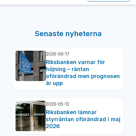
Senaste nyheterna
2026-06-17
Riksbanken varnar för
höjning – räntan
oförändrad men prognosen
är upp
2026-05-13
Riksbanken lämnar
styrräntan oförändrad i maj
2026