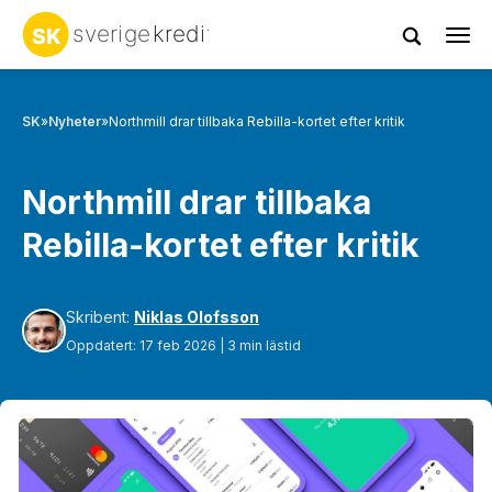
Tog
navi
SK
»
Nyheter
»
Northmill drar tillbaka Rebilla-kortet efter kritik
Northmill drar tillbaka
Rebilla-kortet efter kritik
Skribent:
Niklas Olofsson
Oppdatert: 17 feb 2026 | 3 min lästid