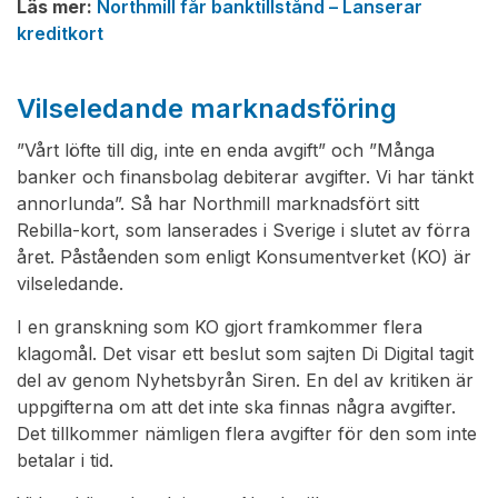
Läs mer:
Northmill får banktillstånd – Lanserar
kreditkort
Vilseledande marknadsföring
”Vårt löfte till dig, inte en enda avgift” och ”Många
banker och finansbolag debiterar avgifter. Vi har tänkt
annorlunda”. Så har Northmill marknadsfört sitt
Rebilla-kort, som lanserades i Sverige i slutet av förra
året. Påståenden som enligt Konsumentverket (KO) är
vilseledande.
I en granskning som KO gjort framkommer flera
klagomål. Det visar ett beslut som sajten Di Digital tagit
del av genom Nyhetsbyrån Siren. En del av kritiken är
uppgifterna om att det inte ska finnas några avgifter.
Det tillkommer nämligen flera avgifter för den som inte
betalar i tid.