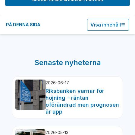
Visa innehåll
PÅ DENNA SIDA
Senaste nyheterna
2026-06-17
Riksbanken varnar för
höjning – räntan
oförändrad men prognosen
är upp
2026-05-13