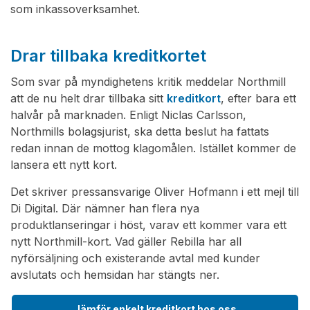
som inkassoverksamhet.
Drar tillbaka kreditkortet
Som svar på myndighetens kritik meddelar Northmill
att de nu helt drar tillbaka sitt
kreditkort
, efter bara ett
halvår på marknaden. Enligt Niclas Carlsson,
Northmills bolagsjurist, ska detta beslut ha fattats
redan innan de mottog klagomålen. Istället kommer de
lansera ett nytt kort.
Det skriver pressansvarige Oliver Hofmann i ett mejl till
Di Digital. Där nämner han flera nya
produktlanseringar i höst, varav ett kommer vara ett
nytt Northmill-kort. Vad gäller Rebilla har all
nyförsäljning och existerande avtal med kunder
avslutats och hemsidan har stängts ner.
Jämför enkelt kreditkort hos oss