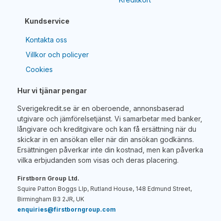
Kundservice
Kontakta oss
Villkor och policyer
Cookies
Hur vi tjänar pengar
Sverigekredit.se är en oberoende, annonsbaserad
utgivare och jämförelsetjänst. Vi samarbetar med banker,
långivare och kreditgivare och kan få ersättning när du
skickar in en ansökan eller när din ansökan godkänns.
Ersättningen påverkar inte din kostnad, men kan påverka
vilka erbjudanden som visas och deras placering.
Firstborn Group Ltd.
Squire Patton Boggs Llp, Rutland House, 148 Edmund Street,
Birmingham B3 2JR, UK
enquiries@firstborngroup.com