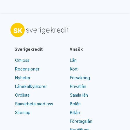
Sverigekredit
Ansök
Om oss
Lån
Recensioner
Kort
Nyheter
Försäkring
Lånekalkylatorer
Privatlån
Ordlista
Samla lån
Samarbeta med oss
Bolån
Sitemap
Billån
Företagslån
Kreditkort