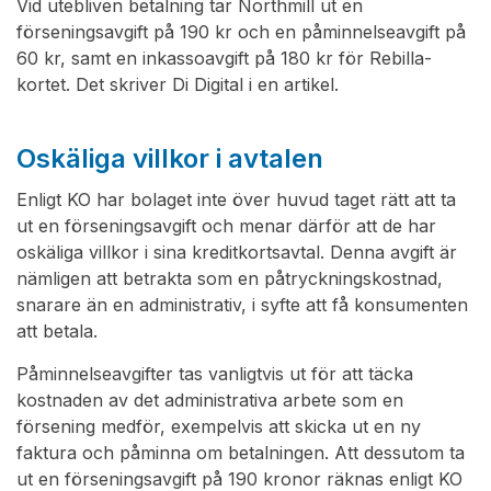
Vid utebliven betalning tar Northmill ut en
förseningsavgift på 190 kr och en påminnelseavgift på
60 kr, samt en inkassoavgift på 180 kr för Rebilla-
kortet. Det skriver Di Digital i en artikel.
Oskäliga villkor i avtalen
Enligt KO har bolaget inte över huvud taget rätt att ta
ut en förseningsavgift och menar därför att de har
oskäliga villkor i sina kreditkortsavtal. Denna avgift är
nämligen att betrakta som en påtryckningskostnad,
snarare än en administrativ, i syfte att få konsumenten
att betala.
Påminnelseavgifter tas vanligtvis ut för att täcka
kostnaden av det administrativa arbete som en
försening medför, exempelvis att skicka ut en ny
faktura och påminna om betalningen. Att dessutom ta
ut en förseningsavgift på 190 kronor räknas enligt KO