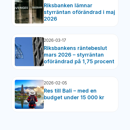
Riksbanken lämnar
styrräntan oförändrad i maj
2026
2026-03-17
Riksbankens räntebeslut
mars 2026 – styrräntan
oförändrad på 1,75 procent
2026-02-05
Res till Bali – med en
budget under 15 000 kr