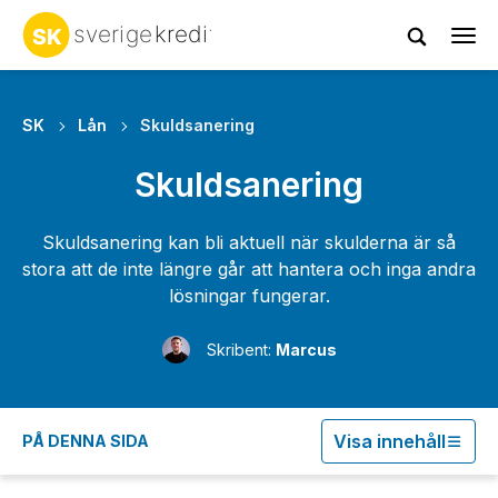
Tog
navi
SK
Lån
Skuldsanering
Skuldsanering
Skuldsanering kan bli aktuell när skulderna är så
stora att de inte längre går att hantera och inga andra
lösningar fungerar.
Skribent:
Marcus
Visa innehåll
PÅ DENNA SIDA