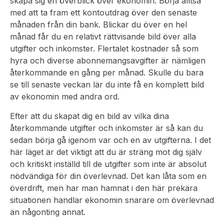
skapa sig en överblick över ekonomin. Börja alltså
med att ta fram ett kontoutdrag över den senaste
månaden från din bank. Blickar du över en hel
månad får du en relativt rättvisande bild över alla
utgifter och inkomster. Flertalet kostnader så som
hyra och diverse abonnemangsavgifter är nämligen
återkommande en gång per månad. Skulle du bara
se till senaste veckan lär du inte få en komplett bild
av ekonomin med andra ord.
Efter att du skapat dig en bild av vilka dina
återkommande utgifter och inkomster är så kan du
sedan börja gå igenom var och en av utgifterna. I det
här läget är det viktigt att du är sträng mot dig själv
och kritiskt inställd till de utgifter som inte är absolut
nödvändiga för din överlevnad. Det kan låta som en
överdrift, men har man hamnat i den här prekära
situationen handlar ekonomin snarare om överlevnad
än någonting annat.