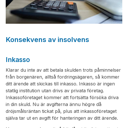
Konsekvens av insolvens
Inkasso
Klarar du inte av att betala skulden trots påminnelser
från borgenären, alltså fordringsägaren, så kommer
ditt ärende att skickas till inkasso. Inkasso är ingen
statlig institution utan drivs av privata företag.
Inkassoföretaget kommer att fortsätta försöka driva
in din skuld. Nu är avgifterna ännu högre då
dröjsmålsräntan tickat på, plus att inkassoföretaget
själva tar ut en avgift för hanteringen av ditt ärende.