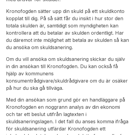
Kronofogden sätter upp din skuld på ett skuldkonto
kopplat till dig. På så sätt får du insikt i hur stor den
totala skulden är, samtidigt som myndigheten kan
kontrollera att du betalar av skulden ordentligt. Har
du däremot inte möjlighet att betala av skulden så kan
du ansöka om skuldsanering.
Om du vill ansöka om skuldsanering skickar du själv
in din ansökan till Kronofogden. Du kan också få
hjälp av kommunens
konsumentrådgivare/skuldrådgivare om du är osäker
på hur du ska gå tillväga.
Med din ansökan som grund gör en handläggare på
Kronofogden en noggrann analys av din ekonomi
och tar ett beslut utifrån lagtexten i
skuldsaneringslagen. I det fall du anses komma ifråga
för skuldsanering utfärdar Kronofogden ett