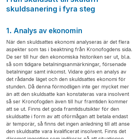
skuldsanering i fyra steg
1. Analys av ekonomin
När den skuldsattes ekonomi analyseras är det flera
aspekter som tas i beaktning från Kronofogdens sida.
De ser till hur den ekonomiska historiken ser ut, bl.a.
så som tidigare betalningsanmärkningar, försenade
betalningar samt inkomst. Vidare görs en analys av
det rådande läget och den skuldsattes ekonomi för
stunden. Då denna förmodligen inte ger mycket mer
än att den skuldsatte kan konstateras vara insolvent
så ser Kronofogden även till hur framtiden kommer
att se ut. Finns det goda framtidsutsikter för den
skuldsatte i form av att oförmågan att betala endast
är temporär, så finns det ingen anledning till att anse
den skuldsatte vara kvalificerat insolvent. Finns det
däremot ingenting som indikerar på att situationen