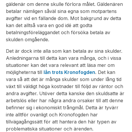
gäldenär om denne skulle förlora målet. Gäldenären
betalar nämligen såväl sina egna som motpartens
avgifter vid en fällande dom. Mot bakgrund av detta
kan det alltså vara en god idé att godta
betalningsföreläggandet och försöka betala av
skulden omgående.
Det är dock inte alla som kan betala av sina skulder.
Anledningarna till detta kan vara många, och i vissa
situationer kan det vara relevant att läsa mer om
möjligheterna till
lån trots Kronofogden
. Det kan
vara så att det är många skulder som under lång tid
växt till väldigt höga kostnader till följd av räntor och
andra avgifter. Utöver detta kanske den skuldsatte är
arbetslös eller har några andra orsaker till att denne
befinner sig i ekonomiskt trångmål. Detta är tyvärr
inte alltför ovanligt och Kronofogden har
tillvägagångssätt för att hantera den här typen av
problematiska situationer och ärenden.