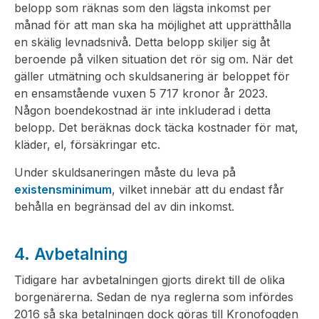
belopp som räknas som den lägsta inkomst per
månad för att man ska ha möjlighet att upprätthålla
en skälig levnadsnivå. Detta belopp skiljer sig åt
beroende på vilken situation det rör sig om. När det
gäller utmätning och skuldsanering är beloppet för
en ensamstående vuxen 5 717 kronor år 2023.
Någon boendekostnad är inte inkluderad i detta
belopp. Det beräknas dock täcka kostnader för mat,
kläder, el, försäkringar etc.
Under skuldsaneringen måste du leva på
existensminimum
, vilket innebär att du endast får
behålla en begränsad del av din inkomst.
4. Avbetalning
Tidigare har avbetalningen gjorts direkt till de olika
borgenärerna. Sedan de nya reglerna som infördes
2016 så ska betalningen dock göras till Kronofogden