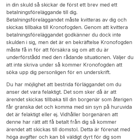
in din skuld så skickar de först ett brev med ett
betalningsföreläggande till dig.
Betalningsföreläggandet måste kvitteras av dig och
skickas tillbaka till Kronofogden. Genom att kvittera
betalningsföreläggandet godkänner du dock inte
skulden i sig, men det är en bekräftelse Kronofogden
måste få in för att försäkra sig om att du är
underförstådd med den rådande situationen. Väljer du
att inte skriva under så kommer Kronofogden att
söka upp dig personligen för en underskrift.
Du har möjlighet att bestrida förläggandet om du
anser det vara felaktigt. Det som sker då är att
ärendet skickas tillbaka till din borgenär som återigen
får granska det och komma med sin syn på huruvida
det är felaktigt eller ej. Vidhåller borgenären att
denne har rätt att få betalt från dig så kommer
ärendet att skickas till domstol. Detta är förenat med
höga avgifter och kan bli väldigt dyrt för dig som