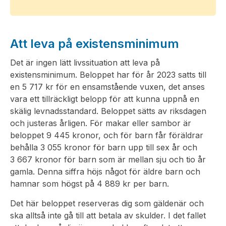
Att leva på existensminimum
Det är ingen lätt livssituation att leva på
existensminimum. Beloppet har för år 2023 satts till
en 5 717 kr för en ensamstående vuxen, det anses
vara ett tillräckligt belopp för att kunna uppnå en
skälig levnadsstandard. Beloppet sätts av riksdagen
och justeras årligen. För makar eller sambor är
beloppet 9 445 kronor, och för barn får föräldrar
behålla 3 055 kronor för barn upp till sex år och
3 667 kronor för barn som är mellan sju och tio år
gamla. Denna siffra höjs något för äldre barn och
hamnar som högst på 4 889 kr per barn.
Det här beloppet reserveras dig som gäldenär och
ska alltså inte gå till att betala av skulder. I det fallet