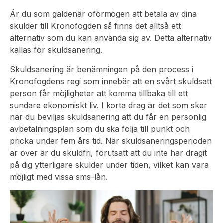
Är du som gäldenär oförmögen att betala av dina
skulder till Kronofogden så finns det alltså ett
alternativ som du kan använda sig av. Detta alternativ
kallas för skuldsanering.
Skuldsanering är benämningen på den process i
Kronofogdens regi som innebär att en svårt skuldsatt
person får möjligheter att komma tillbaka till ett
sundare ekonomiskt liv. I korta drag är det som sker
när du beviljas skuldsanering att du får en personlig
avbetalningsplan som du ska följa till punkt och
pricka under fem års tid. När skuldsaneringsperioden
är över är du skuldfri, förutsatt att du inte har dragit
på dig ytterligare skulder under tiden, vilket kan vara
möjligt med vissa sms-lån.