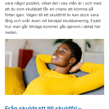
vara något positivt, vilket det i viss mån är i och med
att du som skuldsatt får en chans att komma på
fötter igen. Vägen till ett skuldfritt liv kan dock vara
lång och svår även vid beviljad skuldsanering. Exakt
hur man går tillväga kommer gås igenom i detalj här
nedan.
Från skuldsatt till skuldfri –