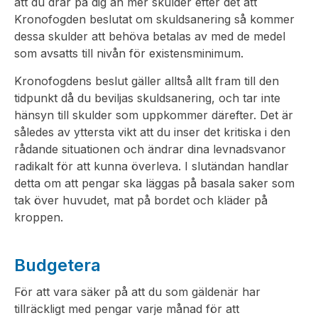
att du drar på dig än mer skulder efter det att
Kronofogden beslutat om skuldsanering så kommer
dessa skulder att behöva betalas av med de medel
som avsatts till nivån för existensminimum.
Kronofogdens beslut gäller alltså allt fram till den
tidpunkt då du beviljas skuldsanering, och tar inte
hänsyn till skulder som uppkommer därefter. Det är
således av yttersta vikt att du inser det kritiska i den
rådande situationen och ändrar dina levnadsvanor
radikalt för att kunna överleva. I slutändan handlar
detta om att pengar ska läggas på basala saker som
tak över huvudet, mat på bordet och kläder på
kroppen.
Budgetera
För att vara säker på att du som gäldenär har
tillräckligt med pengar varje månad för att