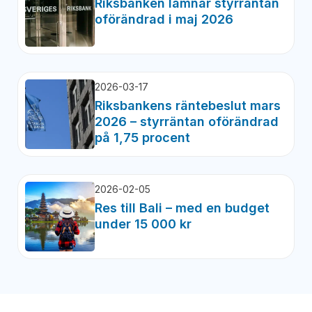
Riksbanken lämnar styrräntan
oförändrad i maj 2026
2026-03-17
Riksbankens räntebeslut mars
2026 – styrräntan oförändrad
på 1,75 procent
2026-02-05
Res till Bali – med en budget
under 15 000 kr