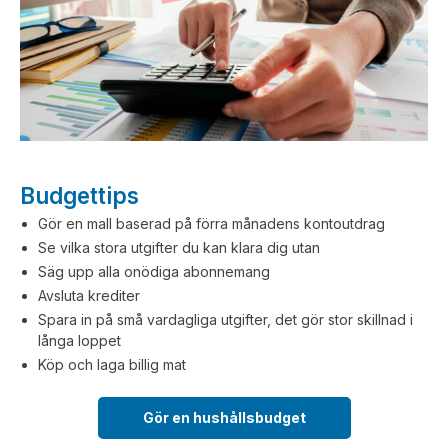
Budgettips
Gör en mall baserad på förra månadens kontoutdrag
Se vilka stora utgifter du kan klara dig utan
Säg upp alla onödiga abonnemang
Avsluta krediter
Spara in på små vardagliga utgifter, det gör stor skillnad i
långa loppet
Köp och laga billig mat
Gör en hushållsbudget