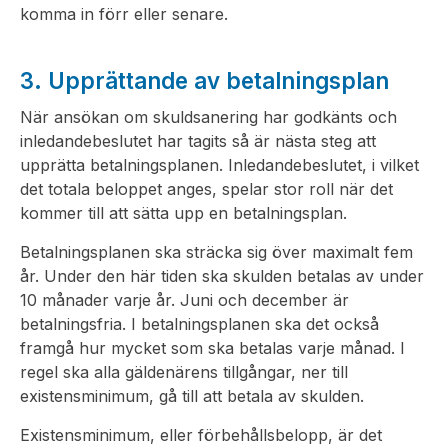
komma in förr eller senare.
3. Upprättande av betalningsplan
När ansökan om skuldsanering har godkänts och
inledandebeslutet har tagits så är nästa steg att
upprätta betalningsplanen. Inledandebeslutet, i vilket
det totala beloppet anges, spelar stor roll när det
kommer till att sätta upp en betalningsplan.
Betalningsplanen ska sträcka sig över maximalt fem
år. Under den här tiden ska skulden betalas av under
10 månader varje år. Juni och december är
betalningsfria. I betalningsplanen ska det också
framgå hur mycket som ska betalas varje månad. I
regel ska alla gäldenärens tillgångar, ner till
existensminimum, gå till att betala av skulden.
Existensminimum, eller förbehållsbelopp, är det