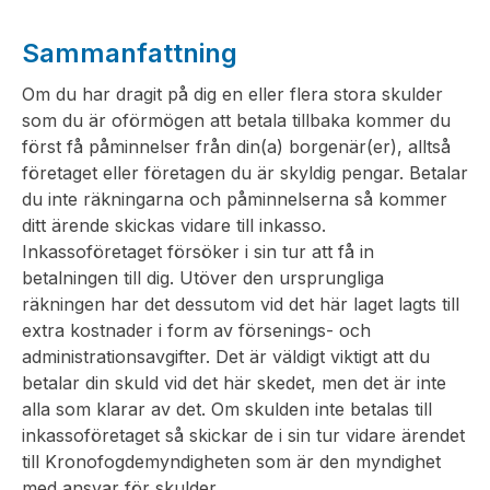
Sammanfattning
Om du har dragit på dig en eller flera stora skulder
som du är oförmögen att betala tillbaka kommer du
först få påminnelser från din(a) borgenär(er), alltså
företaget eller företagen du är skyldig pengar. Betalar
du inte räkningarna och påminnelserna så kommer
ditt ärende skickas vidare till inkasso.
Inkassoföretaget försöker i sin tur att få in
betalningen till dig. Utöver den ursprungliga
räkningen har det dessutom vid det här laget lagts till
extra kostnader i form av försenings- och
administrationsavgifter. Det är väldigt viktigt att du
betalar din skuld vid det här skedet, men det är inte
alla som klarar av det. Om skulden inte betalas till
inkassoföretaget så skickar de i sin tur vidare ärendet
till Kronofogdemyndigheten som är den myndighet
med ansvar för skulder.