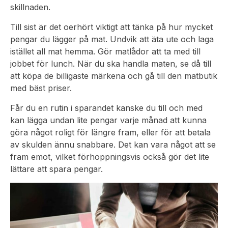
skillnaden.
Till sist är det oerhört viktigt att tänka på hur mycket
pengar du lägger på mat. Undvik att äta ute och laga
istället all mat hemma. Gör matlådor att ta med till
jobbet för lunch. När du ska handla maten, se då till
att köpa de billigaste märkena och gå till den matbutik
med bäst priser.
Får du en rutin i sparandet kanske du till och med
kan lägga undan lite pengar varje månad att kunna
göra något roligt för längre fram, eller för att betala
av skulden ännu snabbare. Det kan vara något att se
fram emot, vilket förhoppningsvis också gör det lite
lättare att spara pengar.