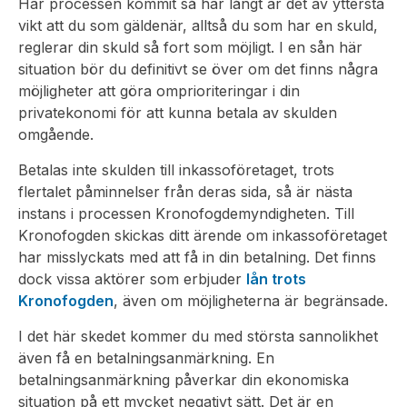
Har processen kommit så här långt är det av yttersta
vikt att du som gäldenär, alltså du som har en skuld,
reglerar din skuld så fort som möjligt. I en sån här
situation bör du definitivt se över om det finns några
möjligheter att göra omprioriteringar i din
privatekonomi för att kunna betala av skulden
omgående.
Betalas inte skulden till inkassoföretaget, trots
flertalet påminnelser från deras sida, så är nästa
instans i processen Kronofogdemyndigheten. Till
Kronofogden skickas ditt ärende om inkassoföretaget
har misslyckats med att få in din betalning. Det finns
dock vissa aktörer som erbjuder
lån trots
Kronofogden
, även om möjligheterna är begränsade.
I det här skedet kommer du med största sannolikhet
även få en betalningsanmärkning. En
betalningsanmärkning påverkar din ekonomiska
situation på ett mycket negativt sätt. Det är en