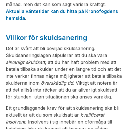
månad, men det kan som sagt variera kraftigt.
Aktuella väntetider kan du hitta på Kronofogdens
hemsida
.
Villkor för skuldsanering
Det är svårt att bli beviljad skuldsanering.
Skuldsaneringslagen stipulerar att du ska vara
allvarligt skuldsatt
, att du har haft problem med att
betala tillbaka skulder under en längre tid och att det
inte verkar finnas några möjligheter att betala tillbaka
skulderna inom
överskådlig tid
. Viktigt att notera är
att det alltså inte räcker att du är allvarligt skuldsatt
för stunden, utan situationen ska anses varaktig.
Ett grundläggande krav för att skuldsanering ska bli
aktuellt är att du som skuldsatt är
kvalificerat
insolvent
. Insolvens i sig innebär en oförmåga till
betalning. Har du kommit att hamna i en sådan