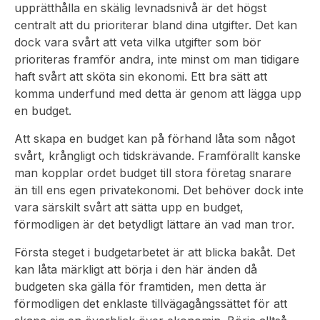
upprätthålla en skälig levnadsnivå är det högst
centralt att du prioriterar bland dina utgifter. Det kan
dock vara svårt att veta vilka utgifter som bör
prioriteras framför andra, inte minst om man tidigare
haft svårt att sköta sin ekonomi. Ett bra sätt att
komma underfund med detta är genom att lägga upp
en budget.
Att skapa en budget kan på förhand låta som något
svårt, krångligt och tidskrävande. Framförallt kanske
man kopplar ordet budget till stora företag snarare
än till ens egen privatekonomi. Det behöver dock inte
vara särskilt svårt att sätta upp en budget,
förmodligen är det betydligt lättare än vad man tror.
Första steget i budgetarbetet är att blicka bakåt. Det
kan låta märkligt att börja i den här änden då
budgeten ska gälla för framtiden, men detta är
förmodligen det enklaste tillvägagångssättet för att