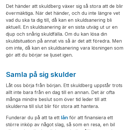
Det händer att skuldberg växer sig så stora att de blir
övermäktiga. När det händer, och du inte längre vet
vad du ska ta dig till, då kan en skuldsanering bli
aktuell. En skuldsanering är en sista utväg ut ur en
djup och snårig skuldfälla. Om du kan lösa din
skuldsituation på annat vis så är det att föredra. Men
om inte, då kan en skuldsanering vara lösningen som
gör att du börjar se ljuset igen.
Samla på sig skulder
Låt oss börja från början. Ett skuldberg uppstår trots
allt inte bara från en dag till en annan. Det är ofta
många mindre beslut som över tid leder till att
skulderna till slut blir för stora att hantera.
Funderar du på att ta ett
lån
för att finansiera ett
större inköp av något slag, så som en resa, en bil