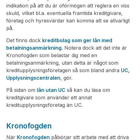
indikation på att du är oförmögen att reglera en viss
skuld, vilket bl.a. eventuella framtida kreditgivare,
företag och hyresvärdar kan komma att se allvarligt
på.
Det finns dock
kreditbolag som ger lån med
betalningsanmärkning
. Notera dock att det inte är
Kronofogden som belastar dig med en
betalningsanmärkning, utan detta är något som
kreditupplysningsföretagen så som bland andra
UC,
Upplysningscentralen
, gör.
På sidan om
lån utan UC
så kan du läsa om
kreditgivare som använder ett annat
kreditupplysningsföretag än UC.
Kronofogden
När
Kronofogden
påbörjar sitt arbete med att driva