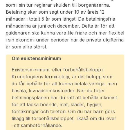
som i sin tur reglerar skulden till borgenärerna.
Betalning sker som sagt under 10 av årets 12
månader i totalt 5 år som längst. De betalningsfria
månaderna är juni och december. Detta är för att
gäldenären ska kunna vara lite friare och mer flexibel
i sin ekonomi under perioder när de privata utgifterna
är som allra störst.
Om existensminimum
Existensminimum, eller förbehållsbelopp i
Kronofogdens terminologi, är det belopp som
du får behålla för att kunna betala vanliga, men
basala, levnadsomkostnader. När du följer
betalningsplanen har du rätt att behålla inkomst
för att täcka boende, mat, kläder, hygien,
försäkringar och telefon. Om du har barn görs
tillägg till förbehållsbeloppet, likaså om du lever
i ett samboförhållande.