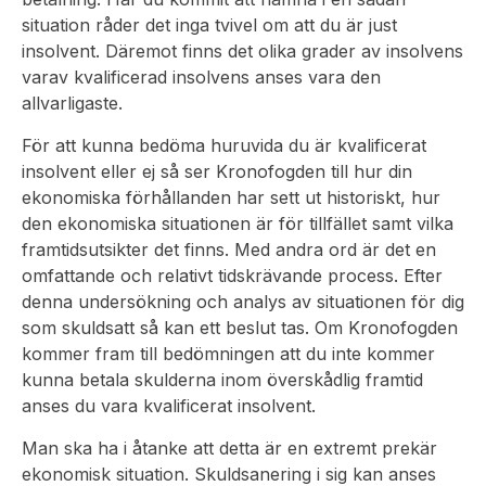
situation råder det inga tvivel om att du är just
insolvent. Däremot finns det olika grader av insolvens
varav kvalificerad insolvens anses vara den
allvarligaste.
För att kunna bedöma huruvida du är kvalificerat
insolvent eller ej så ser Kronofogden till hur din
ekonomiska förhållanden har sett ut historiskt, hur
den ekonomiska situationen är för tillfället samt vilka
framtidsutsikter det finns. Med andra ord är det en
omfattande och relativt tidskrävande process. Efter
denna undersökning och analys av situationen för dig
som skuldsatt så kan ett beslut tas. Om Kronofogden
kommer fram till bedömningen att du inte kommer
kunna betala skulderna inom överskådlig framtid
anses du vara kvalificerat insolvent.
Man ska ha i åtanke att detta är en extremt prekär
ekonomisk situation. Skuldsanering i sig kan anses