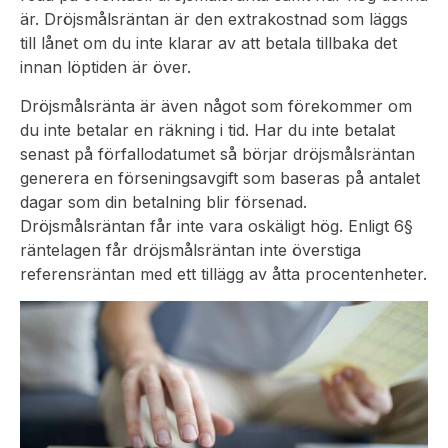
är. Dröjsmålsräntan är den extrakostnad som läggs
till lånet om du inte klarar av att betala tillbaka det
innan löptiden är över.
Dröjsmålsränta är även något som förekommer om
du inte betalar en räkning i tid. Har du inte betalat
senast på förfallodatumet så börjar dröjsmålsräntan
generera en förseningsavgift som baseras på antalet
dagar som din betalning blir försenad.
Dröjsmålsräntan får inte vara oskäligt hög. Enligt 6§
räntelagen får dröjsmålsräntan inte överstiga
referensräntan med ett tillägg av åtta procentenheter.