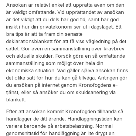
Ansökan är relativt enkel att upprätta även om den
är väldigt omfattande. Vid upprättandet av ansökan
är det viktigt att du dels har god tid, samt har god
insikt i hur din privatekonomi ser ut i dagsläget. Ett
bra tips är att ta fram din senaste
deklarationsblankett för att få viss vägledning på det
sättet. Gör även en sammanställning över kravbrev
och aktuella skulder. Försök göra en så omfattande
sammanställning som möjligt över hela din
ekonomiska situation. Vad gäller själva ansökan finns
det olika sätt för hur du kan gå tillväga. Antingen gör
du ansökan på internet genom Kronofogdens e-
tjänst, eller så ansöker du om skuldsanering via
blankett.
Efter att ansökan kommit Kronofogden tillhanda så
handlägger de ditt ärende. Handläggningstiden kan
variera beroende på arbetsbelastning. Normal
genomsnittstid för handläggning är lite drygt en