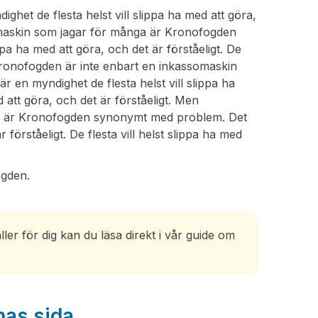
t de flesta helst vill slippa ha med att göra,
omaskin som jagar för många är Kronofogden
pa ha med att göra, och det är förståeligt. De
n Kronofogden är inte enbart en inkassomaskin
en myndighet de flesta helst vill slippa ha
d att göra, och det är förståeligt. Men
ga är Kronofogden synonymt med problem. Det
 förståeligt. De flesta vill helst slippa ha med
gden.
r för dig kan du läsa direkt i vår guide om
nas sida