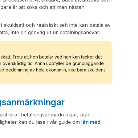
t bara är att söka och att man nästan
 skuldsatt och realistiskt sett inte kan betala av
atta, inte en genväg ut ur betalningsansvar.
katt. Trots att hon betalar vad hon kan täcker det
m överskådlig tid. Anna uppfyller de grundläggande
lad bedömning av hela ekonomin, inte bara skuldens
ngsanmärkningar
egistrerar betalningsanmärkningar, utan
igheter kan du läsa i vår guide om
lån med