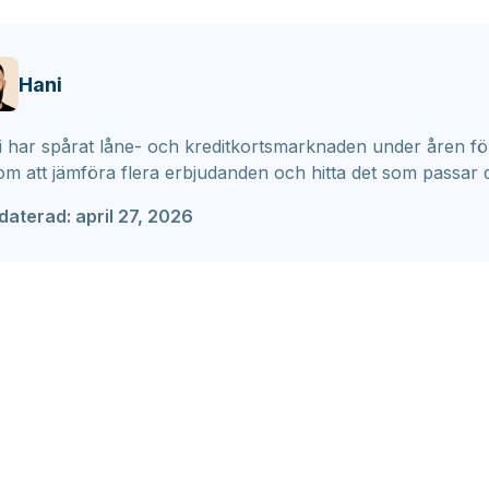
Hani
 har spårat låne- och kreditkortsmarknaden under åren för
m att jämföra flera erbjudanden och hitta det som passar 
daterad:
april 27, 2026