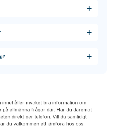
?
ag?
h innehåller mycket bra information om
 på allmänna frågor där. Har du däremot
en direkt per telefon. Vill du samtidigt
nu är du välkommen att jämföra hos oss.