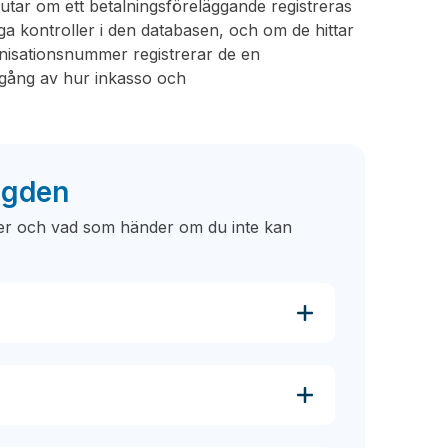
tar om ett betalningsföreläggande registreras
iga kontroller i den databasen, och om de hittar
anisationsnummer registrerar de en
ång av hur inkasso och
ogden
der och vad som händer om du inte kan