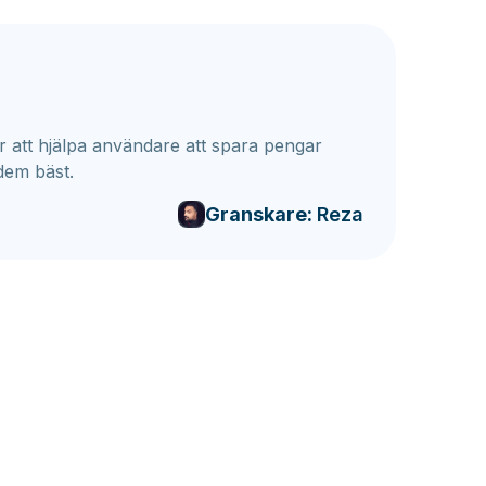
 att hjälpa användare att spara pengar
dem bäst.
Granskare:
Reza