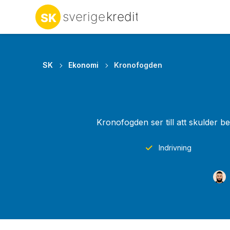
SK
Ekonomi
Kronofogden
Kronofogden ser till att skulder b
Indrivning