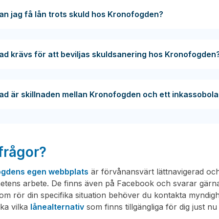
an jag få lån trots skuld hos Kronofogden?
ad krävs för att beviljas skuldsanering hos Kronofogden
ad är skillnaden mellan Kronofogden och ett inkassobol
 frågor?
ogdens egen webbplats
är förvånansvärt lättnavigerad oc
etens arbete. De finns även på Facebook och svarar gärna
om rör din specifika situation behöver du kontakta myndighet
ka vilka
lånealternativ
som finns tillgängliga för dig just 