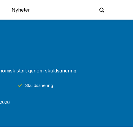
Nyheter
konomisk start genom skuldsanering.
Skuldsanering
 2026