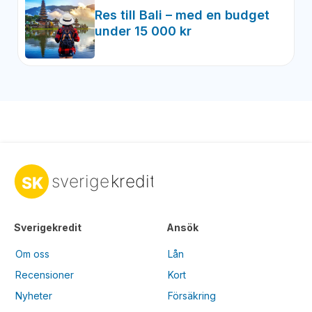
Res till Bali – med en budget
under 15 000 kr
Sverigekredit
Ansök
Om oss
Lån
Recensioner
Kort
Nyheter
Försäkring