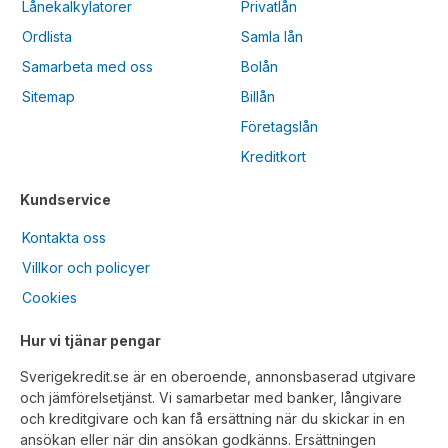
Lånekalkylatorer
Privatlån
Ordlista
Samla lån
Samarbeta med oss
Bolån
Sitemap
Billån
Företagslån
Kreditkort
Kundservice
Kontakta oss
Villkor och policyer
Cookies
Hur vi tjänar pengar
Sverigekredit.se är en oberoende, annonsbaserad utgivare
och jämförelsetjänst. Vi samarbetar med banker, långivare
och kreditgivare och kan få ersättning när du skickar in en
ansökan eller när din ansökan godkänns. Ersättningen