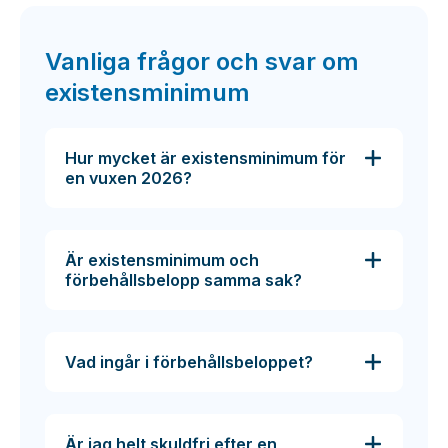
Vanliga frågor och svar om
existensminimum
Hur mycket är existensminimum för
en vuxen 2026?
Är existensminimum och
förbehållsbelopp samma sak?
Vad ingår i förbehållsbeloppet?
Är jag helt skuldfri efter en