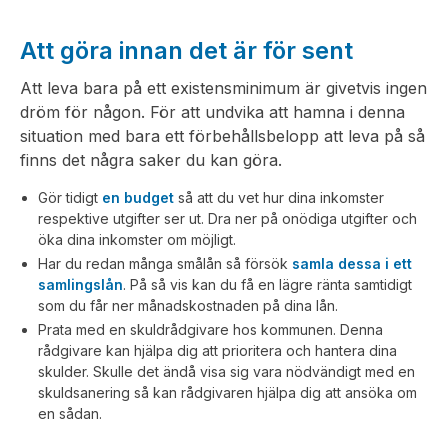
Att göra innan det är för sent
Att leva bara på ett existensminimum är givetvis ingen
dröm för någon. För att undvika att hamna i denna
situation med bara ett förbehållsbelopp att leva på så
finns det några saker du kan göra.
Gör tidigt
en budget
så att du vet hur dina inkomster
respektive utgifter ser ut. Dra ner på onödiga utgifter och
öka dina inkomster om möjligt.
Har du redan många smålån så försök
samla dessa i ett
samlingslån
. På så vis kan du få en lägre ränta samtidigt
som du får ner månadskostnaden på dina lån.
Prata med en skuldrådgivare hos kommunen. Denna
rådgivare kan hjälpa dig att prioritera och hantera dina
skulder. Skulle det ändå visa sig vara nödvändigt med en
skuldsanering så kan rådgivaren hjälpa dig att ansöka om
en sådan.