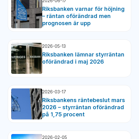
2026-06-17
Riksbanken varnar för höjning
– räntan oförändrad men
prognosen är upp
2026-05-13
Riksbanken lämnar styrräntan
oförändrad i maj 2026
2026-03-17
Riksbankens räntebeslut mars
2026 – styrräntan oförändrad
på 1,75 procent
2026-02-05