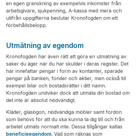
en egen granskning av exempelvis inkomster från
arbetsgivare, sjukpenning, A-kassa med mera och
utifrån uppgifterna beslutar Kronofogden om ett
förbehållsbelopp.
Utmätning av egendom
Kronofogden har även rätt att göra en utmätning av
saker du äger när du har skulder i deras register. Det
här innefattar pengar i form av kontanter, sparade
pengar på banken, fonder och aktier, men också till
exempel bilar och bostadsrätter i ditt namn.
Kronofogden undviker dock att utmäta din bostad om
det inte är absolut nödvändigt.
Kläder, glasögon, nödvändiga möbler samt fordon
som behövs för att du ska kunna ta dig till och från
arbetet utmäts normalt inte. Dessa tillgångar kallas
beneficieegendom
. Vad som räknas som