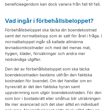
beneficieegendom kan dock variera från fall till fall.
Vad ingår i förbehållsbeloppet?
Förbehållsbeloppet ska täcka din boendekostnad
samt det normalbelopp som är satt för året i fråga. I
normalbeloppet ingår så kallade allmänna
levnadsomkostnader och med det menas mat,
hygien, kläder, försäkringar och andra mer
nödvändiga utgifter.
Den del av förbehållsbeloppet som ska täcka
boendekostnaden bestäms utifrån den faktiska
kostnaden för boendet. Om det handlar om en
hyresrätt är det den faktiska hyran samt
uppvärmning som utgör boendekostnaden. För den
som bor i bostadsrätt eller småhus blir uträkningen
lite mer avancerad och det sker alltid en individuell