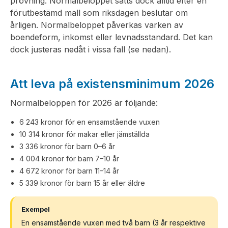
prövning. Normalbeloppet sätts dock alltid efter en
förutbestämd mall som riksdagen beslutar om
årligen. Normalbeloppet påverkas varken av
boendeform, inkomst eller levnadsstandard. Det kan
dock justeras nedåt i vissa fall (se nedan).
Att leva på existensminimum 2026
Normalbeloppen för 2026 är följande:
6 243 kronor för en ensamstående vuxen
10 314 kronor för makar eller jämställda
3 336 kronor för barn 0–6 år
4 004 kronor för barn 7–10 år
4 672 kronor för barn 11–14 år
5 339 kronor för barn 15 år eller äldre
Exempel
En ensamstående vuxen med två barn (3 år respektive