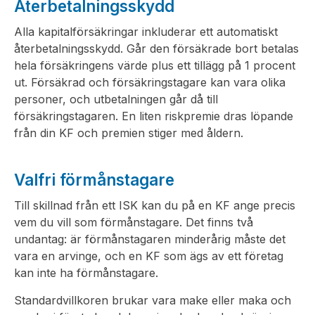
Återbetalningsskydd
Alla kapitalförsäkringar inkluderar ett automatiskt
återbetalningsskydd. Går den försäkrade bort betalas
hela försäkringens värde plus ett tillägg på 1 procent
ut. Försäkrad och försäkringstagare kan vara olika
personer, och utbetalningen går då till
försäkringstagaren. En liten riskpremie dras löpande
från din KF och premien stiger med åldern.
Valfri förmånstagare
Till skillnad från ett ISK kan du på en KF ange precis
vem du vill som förmånstagare. Det finns två
undantag: är förmånstagaren minderårig måste det
vara en arvinge, och en KF som ägs av ett företag
kan inte ha förmånstagare.
Standardvillkoren brukar vara make eller maka och