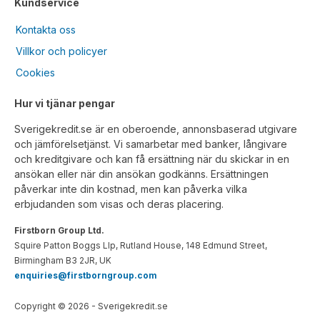
Kundservice
Kontakta oss
Villkor och policyer
Cookies
Hur vi tjänar pengar
Sverigekredit.se är en oberoende, annonsbaserad utgivare
och jämförelsetjänst. Vi samarbetar med banker, långivare
och kreditgivare och kan få ersättning när du skickar in en
ansökan eller när din ansökan godkänns. Ersättningen
påverkar inte din kostnad, men kan påverka vilka
erbjudanden som visas och deras placering.
Firstborn Group Ltd.
Squire Patton Boggs Llp, Rutland House, 148 Edmund Street,
Birmingham B3 2JR, UK
enquiries@firstborngroup.com
Copyright ©
2026
- Sverigekredit.se