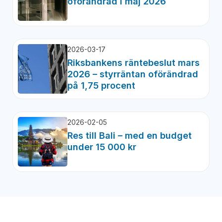
oförändrad i maj 2026
2026-03-17
Riksbankens räntebeslut mars
2026 – styrräntan oförändrad
på 1,75 procent
2026-02-05
Res till Bali – med en budget
under 15 000 kr