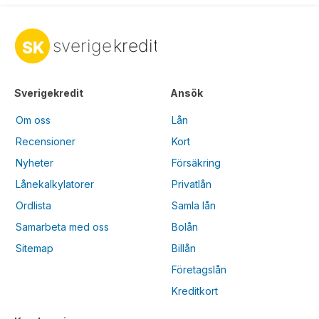
Sverigekredit
Ansök
Om oss
Lån
Recensioner
Kort
Nyheter
Försäkring
Lånekalkylatorer
Privatlån
Ordlista
Samla lån
Samarbeta med oss
Bolån
Sitemap
Billån
Företagslån
Kreditkort