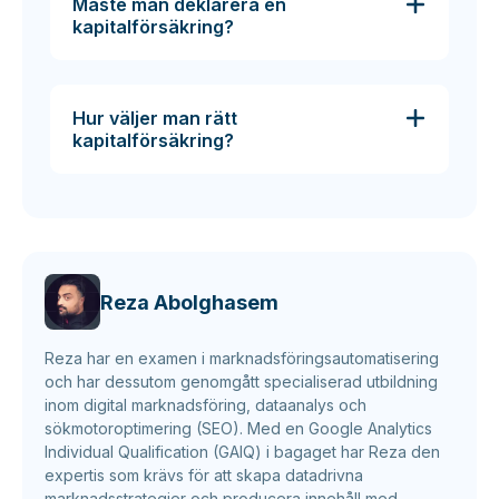
Måste man deklarera en
kapitalförsäkring?
Hur väljer man rätt
kapitalförsäkring?
Reza Abolghasem
Reza har en examen i marknadsföringsautomatisering
och har dessutom genomgått specialiserad utbildning
inom digital marknadsföring, dataanalys och
sökmotoroptimering (SEO). Med en Google Analytics
Individual Qualification (GAIQ) i bagaget har Reza den
expertis som krävs för att skapa datadrivna
marknadsstrategier och producera innehåll med