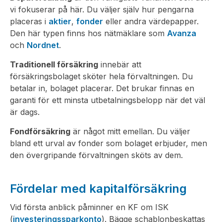
vi fokuserar på här. Du väljer själv hur pengarna
placeras i
aktier
,
fonder
eller andra värdepapper.
Den här typen finns hos nätmäklare som
Avanza
och
Nordnet
.
Traditionell försäkring
innebär att
försäkringsbolaget sköter hela förvaltningen. Du
betalar in, bolaget placerar. Det brukar finnas en
garanti för ett minsta utbetalningsbelopp när det väl
är dags.
Fondförsäkring
är något mitt emellan. Du väljer
bland ett urval av fonder som bolaget erbjuder, men
den övergripande förvaltningen sköts av dem.
Fördelar med kapitalförsäkring
Vid första anblick påminner en KF om ISK
(
investeringssparkonto
). Bägge schablonbeskattas