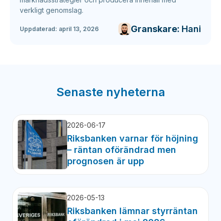
verkligt genomslag.
Granskare:
Hani
Uppdaterad:
april 13, 2026
Senaste nyheterna
2026-06-17
Riksbanken varnar för höjning
– räntan oförändrad men
prognosen är upp
2026-05-13
Riksbanken lämnar styrräntan