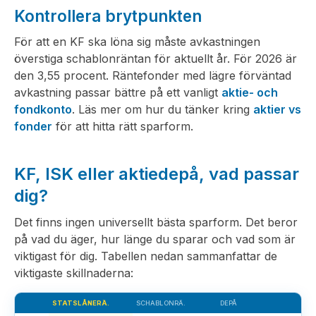
Kontrollera brytpunkten
För att en KF ska löna sig måste avkastningen
överstiga schablonräntan för aktuellt år. För 2026 är
den 3,55 procent. Räntefonder med lägre förväntad
avkastning passar bättre på ett vanligt
aktie- och
fondkonto
. Läs mer om hur du tänker kring
aktier vs
fonder
för att hitta rätt sparform.
KF, ISK eller aktiedepå, vad passar
dig?
Det finns ingen universellt bästa sparform. Det beror
på vad du äger, hur länge du sparar och vad som är
viktigast för dig. Tabellen nedan sammanfattar de
viktigaste skillnaderna:
DEPÅ