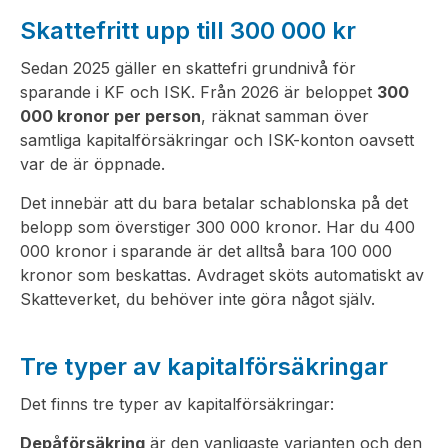
Skattefritt upp till 300 000 kr
Sedan 2025 gäller en skattefri grundnivå för
sparande i KF och ISK. Från 2026 är beloppet
300
000 kronor per person
, räknat samman över
samtliga kapitalförsäkringar och ISK-konton oavsett
var de är öppnade.
Det innebär att du bara betalar schablonska på det
belopp som överstiger 300 000 kronor. Har du 400
000 kronor i sparande är det alltså bara 100 000
kronor som beskattas. Avdraget sköts automatiskt av
Skatteverket, du behöver inte göra något själv.
Tre typer av kapitalförsäkringar
Det finns tre typer av kapitalförsäkringar:
Depåförsäkring
är den vanligaste varianten och den