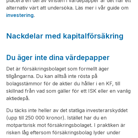
placera en del av vinsten i värdepapper är det här ett
alternativ värt att undersöka. Läs mer i vår guide om
investering
.
Nackdelar med kapitalförsäkring
Du äger inte dina värdepapper
Det är försäkringsbolaget som formellt äger
tillgångarna. Du kan alltså inte rösta på
bolagsstämmor för de aktier du håller i en KF, till
skillnad från vad som gäller för ett ISK eller en vanlig
aktiedepå.
Du täcks inte heller av det statliga investerarskyddet
(upp till 250 000 kronor). Istället har du en
motpartsrisk mot försäkringsbolaget. I praktiken är
risken låg eftersom försäkringsbolag lyder under