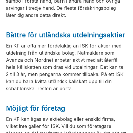
sambo i första hand, barn i andra hand och övriga
arvingar i tredje hand. De flesta försäkringsbolag
låter dig ändra detta direkt.
Bättre för utländska utdelningsaktier
En KF är ofta mer fördelaktig än ISK för aktier med
utdelning från utländska bolag. Nätmäklare som
Avanza och Nordnet arbetar aktivt med att återfå
hela källskatten som dras vid utdelningar. Det kan ta
2 till 3 år, men pengarna kommer tillbaka. På ett ISK
kan du bara kvitta utländsk källskatt upp till din
schablonska, resten är borta.
Möjligt för företag
En KF kan ägas av aktiebolag eller enskild firma,
vilket inte gäller för ISK. Vill du som företagare