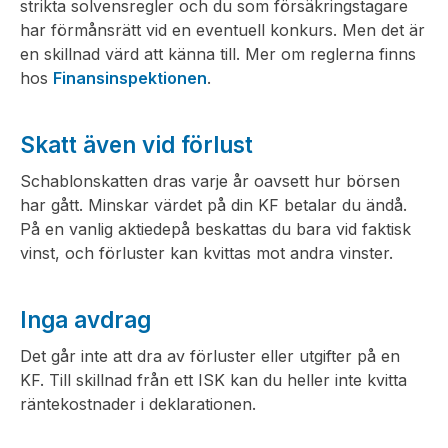
strikta solvensregler och du som försäkringstagare
har förmånsrätt vid en eventuell konkurs. Men det är
en skillnad värd att känna till. Mer om reglerna finns
hos
Finansinspektionen
.
Skatt även vid förlust
Schablonskatten dras varje år oavsett hur börsen
har gått. Minskar värdet på din KF betalar du ändå.
På en vanlig aktiedepå beskattas du bara vid faktisk
vinst, och förluster kan kvittas mot andra vinster.
Inga avdrag
Det går inte att dra av förluster eller utgifter på en
KF. Till skillnad från ett ISK kan du heller inte kvitta
räntekostnader i deklarationen.