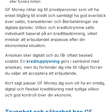
eller fysiska möten
GF Money riktar sig till privatpersoner som vill ha
enkel tillgång till kredit och samtidigt ha god överblick
över saldo, transaktioner och återbetalningar via
digitala tjänster. Villkor och kreditutrymme sätts
individuellt baserat på en kreditbedömning, vilket
innebär att erbjudandet anpassas efter din
ekonomiska situation.
Ansökan sker digitalt och du får oftast besked
snabbt. En
kreditupplysning
görs i samband med
ansökan, men du förbinder dig inte till något förrän
du väljer att acceptera ett erbjudande.
Kort sagt passar GF Money dig som vill ha en smidig,
digital och flexibel kreditlösning med tydliga villkor
och god kontroll över din ekonomi.
Trygghet och säkerhet hos GF