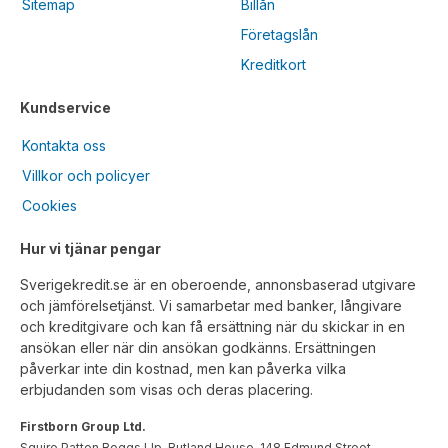
Sitemap
Billån
Företagslån
Kreditkort
Kundservice
Kontakta oss
Villkor och policyer
Cookies
Hur vi tjänar pengar
Sverigekredit.se är en oberoende, annonsbaserad utgivare
och jämförelsetjänst. Vi samarbetar med banker, långivare
och kreditgivare och kan få ersättning när du skickar in en
ansökan eller när din ansökan godkänns. Ersättningen
påverkar inte din kostnad, men kan påverka vilka
erbjudanden som visas och deras placering.
Firstborn Group Ltd.
Squire Patton Boggs Llp, Rutland House, 148 Edmund Street,