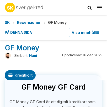
Tog
navi
SK
Recensioner
GF Money
Visa innehåll
PÅ DENNA SIDA
GF Money
Uppdaterad: 16 dec 2025
Skribent:
Hani
Kreditkort
GF Money GF Card
GF Money GF Card är ett digitalt kreditkort som