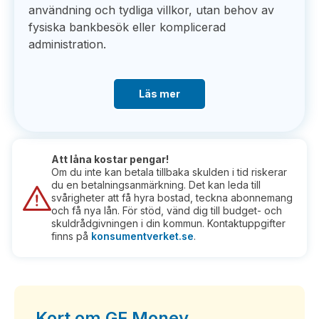
användning och tydliga villkor, utan behov av
fysiska bankbesök eller komplicerad
administration.
Läs mer
Att låna kostar pengar!
Om du inte kan betala tillbaka skulden i tid riskerar
du en betalningsanmärkning. Det kan leda till
svårigheter att få hyra bostad, teckna abonnemang
och få nya lån. För stöd, vänd dig till budget- och
skuldrådgivningen i din kommun. Kontaktuppgifter
finns på
konsumentverket.se
.
Kort om GF Money