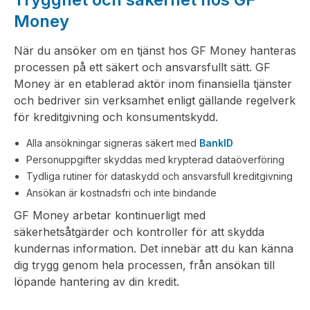
Money
När du ansöker om en tjänst hos GF Money hanteras
processen på ett säkert och ansvarsfullt sätt. GF
Money är en etablerad aktör inom finansiella tjänster
och bedriver sin verksamhet enligt gällande regelverk
för kreditgivning och konsumentskydd.
Alla ansökningar signeras säkert med
BankID
Personuppgifter skyddas med krypterad dataöverföring
Tydliga rutiner för dataskydd och ansvarsfull kreditgivning
Ansökan är kostnadsfri och inte bindande
GF Money arbetar kontinuerligt med
säkerhetsåtgärder och kontroller för att skydda
kundernas information. Det innebär att du kan känna
dig trygg genom hela processen, från ansökan till
löpande hantering av din kredit.