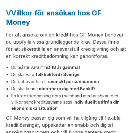
V
Villkor för ansökan hos GF
Money
För att ansöka om en kredit hos GF Money behöver
du uppfylla vissa grundläggande krav. Dessa finns
för att säkerställa en ansvarsfull kreditgivning och att
en korrekt kreditbedömning kan genomföras.
Du måste vara minst
18 år gammal
Du ska vara
folkbokförd i Sverige
Du behöver ha ett
svenskt personnummer
Du ska kunna
identifiera dig med BankID
En kreditbedömning görs i samband med ansökan och
villkor samt kreditutrymme sätts
individuellt utifrån din
ekonomiska situation
GF Money passar dig som vill ha tillgång till flexibla
kreditlösningar, uppskattar en snabb och digital
ansökningsprocess och vill kunna hantera kredit,