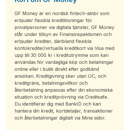
GF Money är en nordisk fintech-aktör som
erbjuder flexibla kreditlösningar för
privatpersoner via digitala tjänster. GF Money
står under tillsyn av Finansinspektionen och
erbjuder krediter, däribland flexibla
kontokrediter/virtuella kreditkort via Visa med
upp till 30 000 kr i kreditutrymme som kan
användas för vardagliga köp och betalningar
online eller i butik direkt efter godkänd
ansökan. Kreditgivning sker utan UC, och
kreditgräns, betalningsvillkor och
återbetalning anpassas efter din ekonomiska
situation och kreditprövning via Creditsafe.
Du identifierar dig med BankID och kan
hantera din kredit, kortdetaljer, transaktioner
och återbetalningar digitalt via Mina sidor.