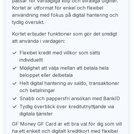
passar för vardagliga köp och tillfälliga utgifter.
Kortet är utformat för enkel och flexibel
användning med fokus på digital hantering och
tydlig översikt.
Kortet erbjuder funktioner som gör det smidigt
att använda i vardagen:
Flexibel kredit med villkor som sätts
individuellt
Möjlighet att välja mellan att betala hela
beloppet eller delbetala
Helt digital hantering av saldo, transaktioner
och betalningar
Snabb och pappersfri ansökan med BankID
Tydlig överblick över kreditutnyttjande via
digitala tjänster
GF Money GF Card är ett bra val för dig som vill
ha ett enkelt och digitalt kreditkort med flexibel