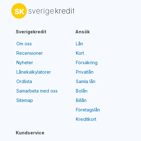
Sverigekredit
Ansök
Om oss
Lån
Recensioner
Kort
Nyheter
Försäkring
Lånekalkylatorer
Privatlån
Ordlista
Samla lån
Samarbeta med oss
Bolån
Sitemap
Billån
Företagslån
Kreditkort
Kundservice