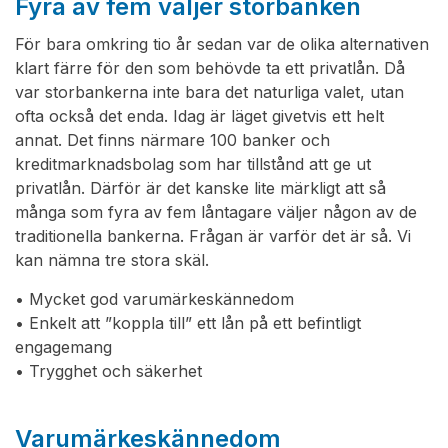
Fyra av fem väljer storbanken
För bara omkring tio år sedan var de olika alternativen
klart färre för den som behövde ta ett privatlån. Då
var storbankerna inte bara det naturliga valet, utan
ofta också det enda. Idag är läget givetvis ett helt
annat. Det finns närmare 100 banker och
kreditmarknadsbolag som har tillstånd att ge ut
privatlån. Därför är det kanske lite märkligt att så
många som fyra av fem låntagare väljer någon av de
traditionella bankerna. Frågan är varför det är så. Vi
kan nämna tre stora skäl.
• Mycket god varumärkeskännedom
• Enkelt att ”koppla till” ett lån på ett befintligt
engagemang
• Trygghet och säkerhet
Varumärkeskännedom