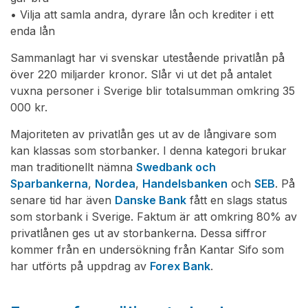
• Vilja att samla andra, dyrare lån och krediter i ett
enda lån
Sammanlagt har vi svenskar utestående privatlån på
över 220 miljarder kronor. Slår vi ut det på antalet
vuxna personer i Sverige blir totalsumman omkring 35
000 kr.
Majoriteten av privatlån ges ut av de långivare som
kan klassas som storbanker. I denna kategori brukar
man traditionellt nämna
Swedbank och
Sparbankerna
,
Nordea
,
Handelsbanken
och
SEB
. På
senare tid har även
Danske Bank
fått en slags status
som storbank i Sverige. Faktum är att omkring 80% av
privatlånen ges ut av storbankerna. Dessa siffror
kommer från en undersökning från Kantar Sifo som
har utförts på uppdrag av
Forex Bank
.