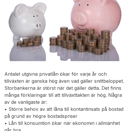
Antalet utgivna privatlån ökar för varje år och
tillväxten är ganska hög även vad gäller snittbeloppet.
Storbankerna är störst när det gäller detta. Det finns
många förklaringar till att tillväxttakten är hög. Några
av de vanligaste är:
• Större behov av att låna till kontantinsats på bostad
på grund av högre bostadspriser
• Lån till konsumtion ökar när ekonomin i allmänhet
går bra