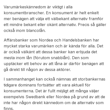
Varumärkeskännedom är viktigt i alla
konsumentbranscher. En konsument är helt enkelt
mer benägen att välja ett välbekant alternativ framför
ett mindre bekant eller okänt alternativ. Precis så gäller
också inom blancolån.
Affärsbanker som Nordea och Handelsbanken har
mycket starka varumärken och är kända för alla. Det
är också välkänt att dessa banker kan erbjuda det
mesta inom lån (förutom snabblån). Den som
upptäcker ett behov av att låna är därför benägen att
gå direkt till någon av dessa aktörer.
I sammanhanget kan också nämnas att storbankernas
tidigare dominans fortsätter att vara aktuell för
konsumenterna. Det är fullt möjligt att många väljer
exempelvis Swedbank eller Nordea på grund av att de
inte har någon direkt kännedom om de alternativ som
finns.