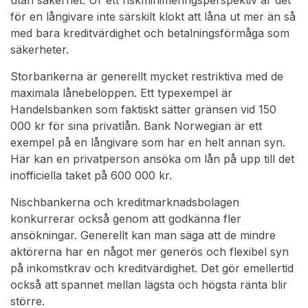
utan säkerhet. Ur ett riskminimeringsperspektiv är det
för en långivare inte särskilt klokt att låna ut mer än så
med bara kreditvärdighet och betalningsförmåga som
säkerheter.
Storbankerna är generellt mycket restriktiva med de
maximala lånebeloppen. Ett typexempel är
Handelsbanken som faktiskt sätter gränsen vid 150
000 kr för sina privatlån. Bank Norwegian är ett
exempel på en långivare som har en helt annan syn.
Här kan en privatperson ansöka om lån på upp till det
inofficiella taket på 600 000 kr.
Nischbankerna och kreditmarknadsbolagen
konkurrerar också genom att godkänna fler
ansökningar. Generellt kan man säga att de mindre
aktörerna har en något mer generös och flexibel syn
på inkomstkrav och kreditvärdighet. Det gör emellertid
också att spannet mellan lägsta och högsta ränta blir
större.