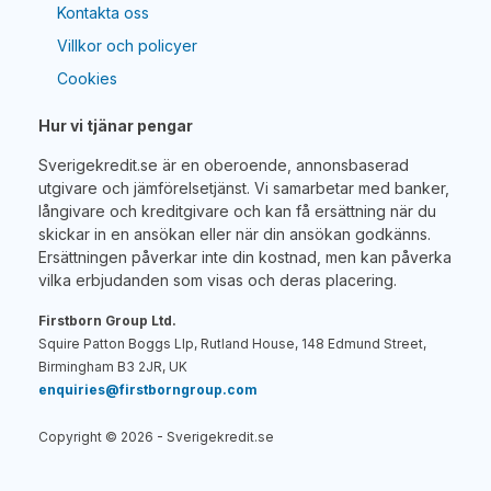
Kontakta oss
Villkor och policyer
Cookies
Hur vi tjänar pengar
Sverigekredit.se är en oberoende, annonsbaserad
utgivare och jämförelsetjänst. Vi samarbetar med banker,
långivare och kreditgivare och kan få ersättning när du
skickar in en ansökan eller när din ansökan godkänns.
Ersättningen påverkar inte din kostnad, men kan påverka
vilka erbjudanden som visas och deras placering.
Firstborn Group Ltd.
Squire Patton Boggs Llp, Rutland House, 148 Edmund Street,
Birmingham B3 2JR, UK
enquiries@firstborngroup.com
Copyright ©
2026
- Sverigekredit.se