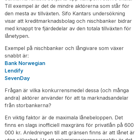
Till exempel är det de mindre aktörerna som står för
den mesta av tillväxten. Sifo Kantars undersökning
visar att kreditmarknadsbolag och nischbanker bidrar
med knappt tre fjärdedelar av den totala tillväxten för
lånetypen.
Exempel på nischbanker och långivare som växer
snabbt är:
Bank Norwegian
Lendify
SevenDay
Frågan är vilka konkurrensmedel dessa (och många
andra) aktörer använder för att ta marknadsandelar
från storbankerna?
En viktig faktor är de maximala lånebeloppen. Det
finns en slags inofficiell maxgräns för privatlån på 600
000 kr. Anledningen till att gränsen finns är att lånet är