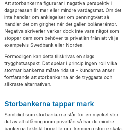
Att storbankerna figurerar i negativa perspektiv i
dagspressen är mer eller mindre vardagsmat. Om det
inte handlar om anklagelser om penningtvätt så
handlar det om girighet när det gäller bolåneräntor.
Negativa skriverier verkar dock inte vara något som
stoppar dem som behöver ta privatlån från att välja
exempelvis Swedbank eller Nordea.
Förmodligen kan detta tillskrivas en slags
trygghetsaspekt. Det spelar i princip ingen roll vilka
stormar bankerna måste rida ut – kunderna anser
fortfarande att storbankerna är de tryggaste och
säkraste alternativen.
Storbankerna tappar mark
Samtidigt som storbankerna står för en mycket stor
del av all utlåning inom privatlån så har de mindre
bankerna faktiskt börjat ta upp kampen i större skala.