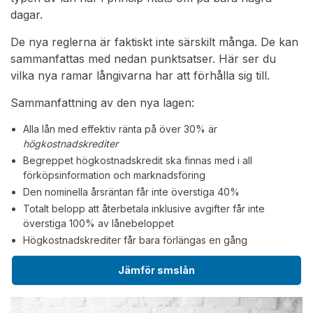
dagar.
De nya reglerna är faktiskt inte särskilt många. De kan
sammanfattas med nedan punktsatser. Här ser du
vilka nya ramar långivarna har att förhålla sig till.
Sammanfattning av den nya lagen:
Alla lån med effektiv ränta på över 30% är
högkostnadskrediter
Begreppet högkostnadskredit ska finnas med i all
förköpsinformation och marknadsföring
Den nominella årsräntan får inte överstiga 40%
Totalt belopp att återbetala inklusive avgifter får inte
överstiga 100% av lånebeloppet
Högkostnadskrediter får bara förlängas en gång
Jämför smslån