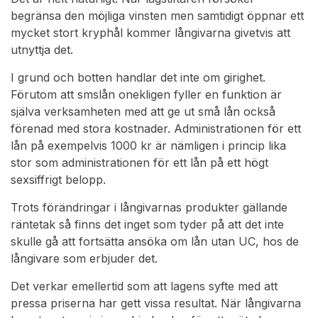
begränsa den möjliga vinsten men samtidigt öppnar ett
mycket stort kryphål kommer långivarna givetvis att
utnyttja det.
I grund och botten handlar det inte om girighet.
Förutom att smslån onekligen fyller en funktion är
själva verksamheten med att ge ut små lån också
förenad med stora kostnader. Administrationen för ett
lån på exempelvis 1000 kr är nämligen i princip lika
stor som administrationen för ett lån på ett högt
sexsiffrigt belopp.
Trots förändringar i långivarnas produkter gällande
räntetak så finns det inget som tyder på att det inte
skulle gå att fortsätta ansöka om lån utan UC, hos de
långivare som erbjuder det.
Det verkar emellertid som att lagens syfte med att
pressa priserna har gett vissa resultat. När långivarna