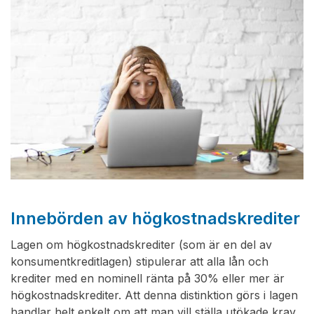
Innebörden av högkostnadskrediter
Lagen om högkostnadskrediter (som är en del av
konsumentkreditlagen) stipulerar att alla lån och
krediter med en nominell ränta på 30% eller mer är
högkostnadskrediter. Att denna distinktion görs i lagen
handlar helt enkelt om att man vill ställa utökade krav