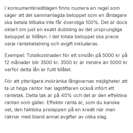
I konsumentkreditlagen finns numera en regel som
säger att det sammanlagda beloppet som en låntagare
ska betala tillbaka inte får överstiga 100%. Det är dock
oklart om just en exakt dubbling av det ursprungliga
beloppet är tillåten. I det totala beloppet ska precis
varje räntebetalning och avgift inkluderas.
Exempel: Totalkostnaden för ett smslån på 5000 kr på
12 månader blir 3500 kr. 3500 kr är mindre än 5000 kr
varför detta lån är fullt tillåtet.
För att ytterligare inskränka långivarnas möjligheter att
ta ut höga räntor har lagstiftaren också infört ett
räntetak. Detta tak är på 40% och det är den effektiva
räntan som gäller. Effektiv ränta är, som du kanske
vet, den faktiska prislappen på en kredit när man
räknar med bland annat avgifter av olika slag.