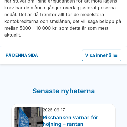
har stuvat om i sina erbjudanden för att möta lagens
krav har de många gånger överlag justerat priserna
nedåt. Det är då framför allt för de medelstora
kontokrediterna och smslånen, det vill säga belopp på
mellan 5000 – 10 000 kr, som detta är som mest
aktuellt.
Visa innehåll
PÅ DENNA SIDA
Senaste nyheterna
2026-06-17
Riksbanken varnar för
höjning – räntan