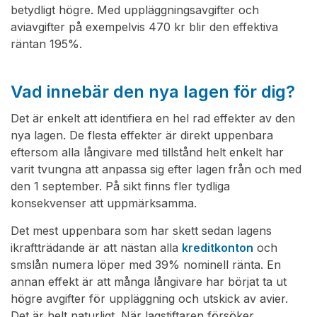
betydligt högre. Med uppläggningsavgifter och
aviavgifter på exempelvis 470 kr blir den effektiva
räntan 195%.
Vad innebär den nya lagen för dig?
Det är enkelt att identifiera en hel rad effekter av den
nya lagen. De flesta effekter är direkt uppenbara
eftersom alla långivare med tillstånd helt enkelt har
varit tvungna att anpassa sig efter lagen från och med
den 1 september. På sikt finns fler tydliga
konsekvenser att uppmärksamma.
Det mest uppenbara som har skett sedan lagens
ikraftträdande är att nästan alla
kreditkonton
och
smslån numera löper med 39% nominell ränta. En
annan effekt är att många långivare har börjat ta ut
högre avgifter för uppläggning och utskick av avier.
Det är helt naturligt. När lagstiftaren försöker