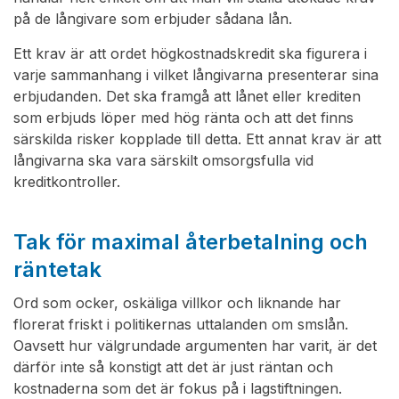
på de långivare som erbjuder sådana lån.
Ett krav är att ordet högkostnadskredit ska figurera i
varje sammanhang i vilket långivarna presenterar sina
erbjudanden. Det ska framgå att lånet eller krediten
som erbjuds löper med hög ränta och att det finns
särskilda risker kopplade till detta. Ett annat krav är att
långivarna ska vara särskilt omsorgsfulla vid
kreditkontroller.
Tak för maximal återbetalning och
räntetak
Ord som ocker, oskäliga villkor och liknande har
florerat friskt i politikernas uttalanden om smslån.
Oavsett hur välgrundade argumenten har varit, är det
därför inte så konstigt att det är just räntan och
kostnaderna som det är fokus på i lagstiftningen.