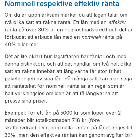
Nominell respektive effektiv ränta
Om du är uppmärksam märker du att lagen talar om
två olika sätt att räkna ränta. Ett lån med en
effektiv
ränta på över 30% är en högkostnadskredit och det är
förbjudet att erbjuda lån med en
nominell
ränta på
40% eller mer.
Det är lite oklart hur lagstiftaren har tänkt i och med
denna distinktion, och att det handlar om två helt olika
sätt att räkna innebär att långivarna får stor frihet i
paketeringen av sina lån. På många sätt kan man säga
att räntetaket för nominell ränta är en regel som är
helt verkningslös om idén är att få långivarna att
pressa sina priser.
Exempel: För ett lån på 5000 kr som löper över 2
månader blir totalkostnaden 718 kr (före
skatteavdrag). Den nominella räntan på lånet anges till
39%, men den effektiva räntan kan genom avgifter blir