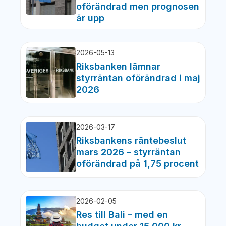
oförändrad men prognosen
är upp
2026-05-13
Riksbanken lämnar
styrräntan oförändrad i maj
2026
2026-03-17
Riksbankens räntebeslut
mars 2026 – styrräntan
oförändrad på 1,75 procent
2026-02-05
Res till Bali – med en