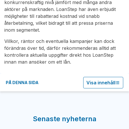
konkurrenskraftig nivå jämfört med många andra
aktörer på marknaden. LoanStep har även erbjudit
möjligheter till rabatterad kostnad vid snabb
återbetalning, vilket bidragit till att pressa priserna
inom segmentet.
Villkor, räntor och eventuella kampanjer kan dock
förändras över tid, därför rekommenderas alltid att
kontrollera aktuella uppgifter direkt hos LoanStep
innan man ansöker om ett lån.
Visa innehåll
PÅ DENNA SIDA
Senaste nyheterna