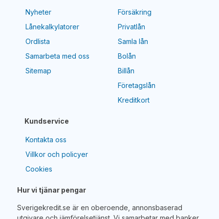
Nyheter
Försäkring
Lånekalkylatorer
Privatlån
Ordlista
Samla lån
Samarbeta med oss
Bolån
Sitemap
Billån
Företagslån
Kreditkort
Kundservice
Kontakta oss
Villkor och policyer
Cookies
Hur vi tjänar pengar
Sverigekredit.se är en oberoende, annonsbaserad
utgivare och jämförelsetjänst. Vi samarbetar med banker,