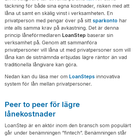
täckning för både sina egna kostnader, risken med att
låna ut samt en skälig vinst i verksamheten. En
privatperson med pengar över på sitt
sparkonto
har
inte alls samma krav på avkastning. Det är denna
princip låneförmedlaren
LoanStep
baserar sin
verksamhet på. Genom att sammanföra
privatpersoner vill låna ut med privatpersoner som vill
låna kan de sistnämnda erbjudas lägre räntor än vad
traditionella långivare kan göra.
Nedan kan du läsa mer om
LoanSteps
innovativa
system för lån mellan privatpersoner.
Peer to peer för lägre
lånekostnader
LoanStep är en aktör inom den bransch som populärt
går under benämningen ”fintech”. Benämningen står