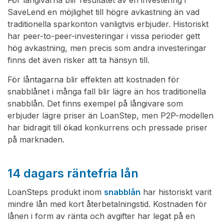
SaveLend en möjlighet till högre avkastning än vad
traditionella sparkonton vanligtvis erbjuder. Historiskt
har peer-to-peer-investeringar i vissa perioder gett
hög avkastning, men precis som andra investeringar
finns det även risker att ta hänsyn till.
För låntagarna blir effekten att kostnaden för
snabblånet i många fall blir lägre än hos traditionella
snabblån. Det finns exempel på långivare som
erbjuder lägre priser än LoanStep, men P2P-modellen
har bidragit till ökad konkurrens och pressade priser
på marknaden.
14 dagars räntefria lån
LoanSteps produkt inom
snabblån
har historiskt varit
mindre lån med kort återbetalningstid. Kostnaden för
lånen i form av ränta och avgifter har legat på en