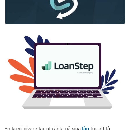
En kreditgivare tar ut ränta på sina
lån
för att få