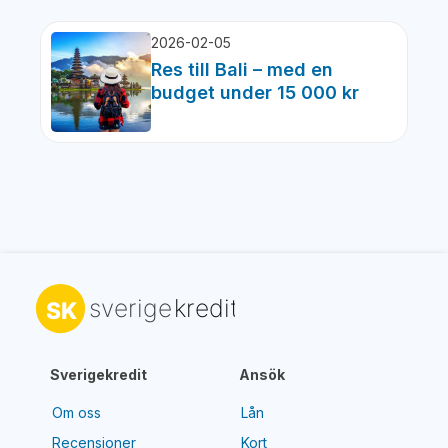
2026-02-05
Res till Bali – med en
budget under 15 000 kr
Sverigekredit
Ansök
Om oss
Lån
Recensioner
Kort