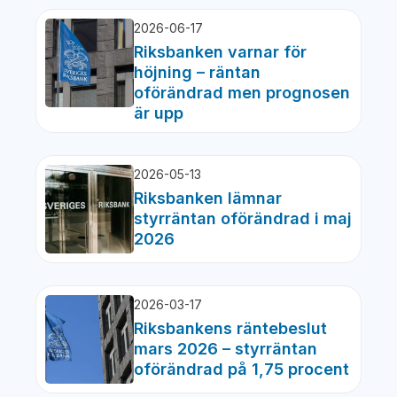
2026-06-17
Riksbanken varnar för
höjning – räntan
oförändrad men prognosen
är upp
2026-05-13
Riksbanken lämnar
styrräntan oförändrad i maj
2026
2026-03-17
Riksbankens räntebeslut
mars 2026 – styrräntan
oförändrad på 1,75 procent