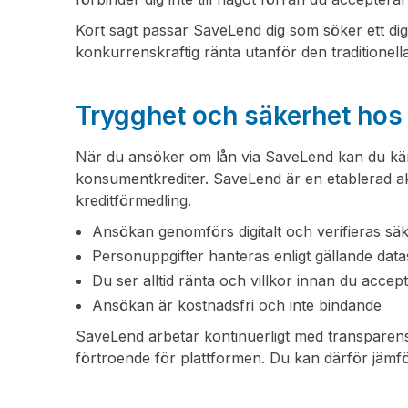
Kort sagt passar SaveLend dig som söker ett digita
konkurrenskraftig ränta utanför den traditione
Trygghet och säkerhet ho
När du ansöker om lån via SaveLend kan du känn
konsumentkrediter. SaveLend är en etablerad akt
kreditförmedling.
Ansökan genomförs digitalt och verifieras säk
Personuppgifter hanteras enligt gällande dat
Du ser alltid ränta och villkor innan du accept
Ansökan är kostnadsfri och inte bindande
SaveLend arbetar kontinuerligt med transparens
förtroende för plattformen. Du kan därför jämför