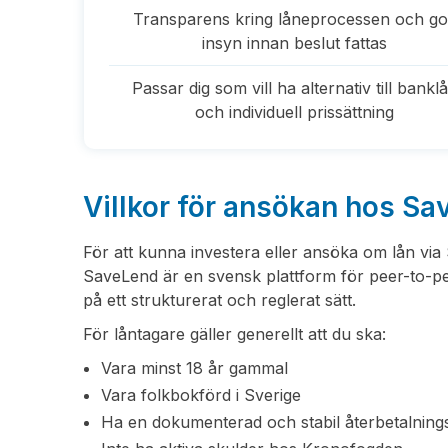
Transparens kring låneprocessen och g
insyn innan beslut fattas
Passar dig som vill ha alternativ till bankl
och individuell prissättning
Villkor för ansökan hos S
För att kunna investera eller ansöka om lån vi
SaveLend är en svensk plattform för peer-to-p
på ett strukturerat och reglerat sätt.
För låntagare gäller generellt att du ska:
Vara minst 18 år gammal
Vara folkbokförd i Sverige
Ha en dokumenterad och stabil återbetalnin