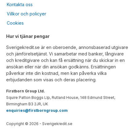
Kontakta oss
Villkor och policyer
Cookies
Hur vi tjänar pengar
Sverigekredit.se är en oberoende, annonsbaserad utgivare
och jämförelsetjänst. Vi samarbetar med banker, långivare
och kreditgivare och kan få ersättning när du skickar in en
ansökan eller när din ansökan godkänns. Ersättningen
påverkar inte din kostnad, men kan påverka vilka
erbjudanden som visas och deras placering.
Firstborn Group Ltd.
Squire Patton Boggs Llp, Rutland House, 148 Edmund Street,
Birmingham B3 2JR, UK
enquiries@firstborngroup.com
Copyright ©
2026
- Sverigekredit.se