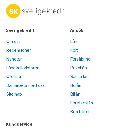
Sverigekredit
Ansök
Om oss
Lån
Recensioner
Kort
Nyheter
Försäkring
Lånekalkylatorer
Privatlån
Ordlista
Samla lån
Samarbeta med oss
Bolån
Sitemap
Billån
Företagslån
Kreditkort
Kundservice