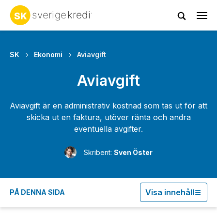
Tog
navi
SK
Ekonomi
Aviavgift
Aviavgift
Aviavgift är en administrativ kostnad som tas ut för att
skicka ut en faktura, utöver ränta och andra
eventuella avgifter.
Skribent:
Sven Öster
Visa innehåll
PÅ DENNA SIDA