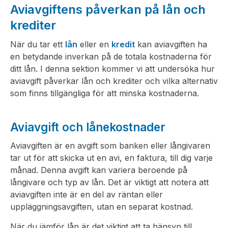
Aviavgiftens påverkan på lån och
krediter
När du tar ett
lån
eller en
kredit
kan aviavgiften ha
en betydande inverkan på de totala kostnaderna för
ditt lån. I denna sektion kommer vi att undersöka hur
aviavgift påverkar lån och krediter och vilka alternativ
som finns tillgängliga för att minska kostnaderna.
Aviavgift och lånekostnader
Aviavgiften är en avgift som banken eller långivaren
tar ut för att skicka ut en avi, en faktura, till dig varje
månad. Denna avgift kan variera beroende på
långivare och typ av lån. Det är viktigt att notera att
aviavgiften inte är en del av räntan eller
uppläggningsavgiften, utan en separat kostnad.
När du jämför lån är det viktigt att ta hänsyn till