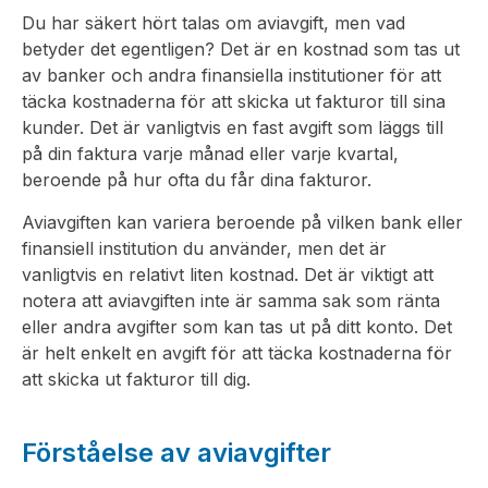
Du har säkert hört talas om aviavgift, men vad
betyder det egentligen? Det är en kostnad som tas ut
av banker och andra finansiella institutioner för att
täcka kostnaderna för att skicka ut fakturor till sina
kunder. Det är vanligtvis en fast avgift som läggs till
på din faktura varje månad eller varje kvartal,
beroende på hur ofta du får dina fakturor.
Aviavgiften kan variera beroende på vilken bank eller
finansiell institution du använder, men det är
vanligtvis en relativt liten kostnad. Det är viktigt att
notera att aviavgiften inte är samma sak som ränta
eller andra avgifter som kan tas ut på ditt konto. Det
är helt enkelt en avgift för att täcka kostnaderna för
att skicka ut fakturor till dig.
Förståelse av aviavgifter