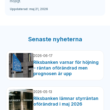
möjligt.
Uppdaterad:
maj 21, 2026
Senaste nyheterna
2026-06-17
Riksbanken varnar för höjning
– räntan oförändrad men
prognosen är upp
2026-05-13
Riksbanken lämnar styrräntan
oförändrad i maj 2026