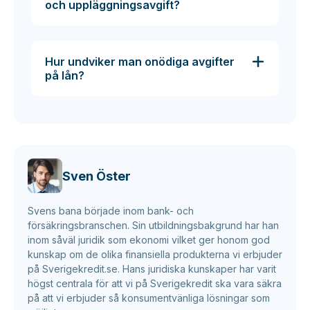
och uppläggningsavgift?
Hur undviker man onödiga avgifter
på lån?
Sven Öster
Svens bana började inom bank- och
försäkringsbranschen. Sin utbildningsbakgrund har han
inom såväl juridik som ekonomi vilket ger honom god
kunskap om de olika finansiella produkterna vi erbjuder
på Sverigekredit.se. Hans juridiska kunskaper har varit
högst centrala för att vi på Sverigekredit ska vara säkra
på att vi erbjuder så konsumentvänliga lösningar som