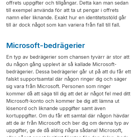
offrets uppgifter och tillgångar. Detta kan man sedan
till exempel använda för att ta ut pengar i offrets
namn eller liknande. Exakt hur en identitetsstöld går
till är dock något som kan variera från fall till fall.
Microsoft-bedrägerier
En typ av bedrägerier som chansen tyvärr är stor att
du någon gång upplevt är så kallade Microsoft-
bedrägerier. Dessa bedrägerier går ut på att du får ett
falskt supportsamtal där någon ringer dig och säger
sig vara från Microsoft. Personen som ringer
kommer då att säga till dig att det är något fel med ditt
Microsoft-konto och kommer be dig att lämna ut
lösenord och liknande uppgifter samt även
kortuppgifter. Om du får ett samtal där någon hävdar
att de är från Microsoft och ber dig om denna typ av
uppgifter, ge de då aldrig några sådana! Microsoft,