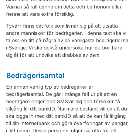
Varna i så fall denne om detta och be honom eller
henne att vara extra försiktig.
Tyvärr finns det folk som livnär sig på att utsätta
andra människor för bedrägerier. I denna text ska vi
ta oss en titt på några av de vanligaste bedrägerierna
i Sverige. Vi ska också undersöka hur du bör bära
dig åt för att undvika att drabbas av dem.
Bedrägerisamtal
En annan vanlig typ av bedrägerier är
bedrägerisamtal. De går i många fall ut på att en
bedragare ringer och SMS:ar dig och försöker få
tillgång till ditt bankID. Närmare bestämt vill de att du
ska logga in med ditt bankID så att de kan få tillgång
till din internetbank och göra överföringar av pengar
i ditt namn. Dessa personer utger sig ofta för att