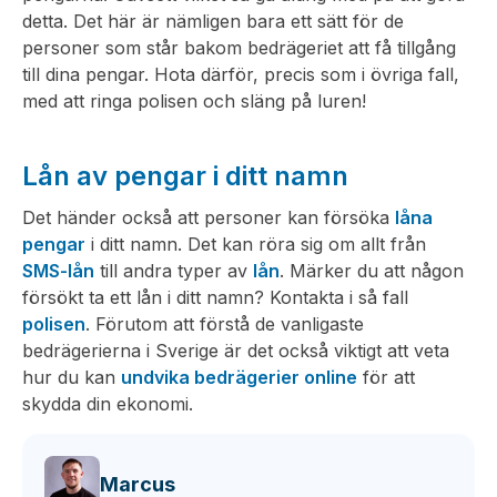
detta. Det här är nämligen bara ett sätt för de
personer som står bakom bedrägeriet att få tillgång
till dina pengar. Hota därför, precis som i övriga fall,
med att ringa polisen och släng på luren!
Lån av pengar i ditt namn
Det händer också att personer kan försöka
låna
pengar
i ditt namn. Det kan röra sig om allt från
SMS-lån
till andra typer av
lån
. Märker du att någon
försökt ta ett lån i ditt namn? Kontakta i så fall
polisen
. Förutom att förstå de vanligaste
bedrägerierna i Sverige är det också viktigt att veta
hur du kan
undvika bedrägerier online
för att
skydda din ekonomi.
Marcus