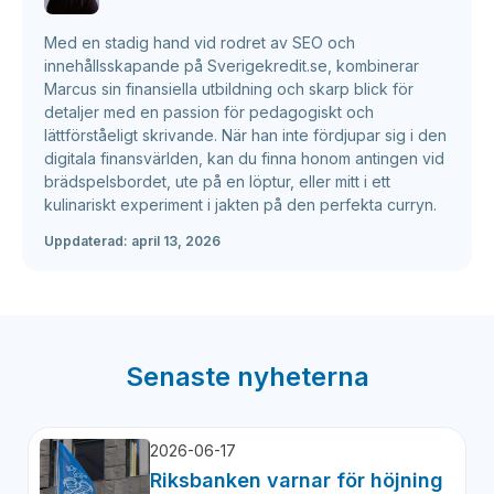
Med en stadig hand vid rodret av SEO och
innehållsskapande på Sverigekredit.se, kombinerar
Marcus sin finansiella utbildning och skarp blick för
detaljer med en passion för pedagogiskt och
lättförståeligt skrivande. När han inte fördjupar sig i den
digitala finansvärlden, kan du finna honom antingen vid
brädspelsbordet, ute på en löptur, eller mitt i ett
kulinariskt experiment i jakten på den perfekta curryn.
Uppdaterad:
april 13, 2026
Senaste nyheterna
2026-06-17
Riksbanken varnar för höjning