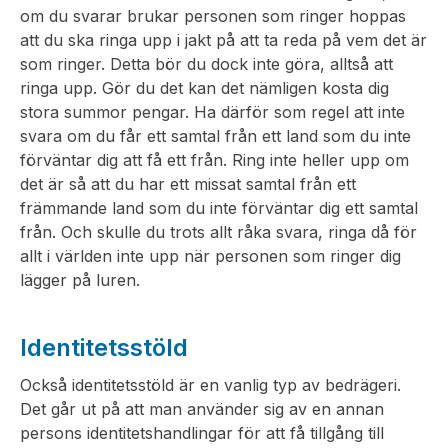
om du svarar brukar personen som ringer hoppas
att du ska ringa upp i jakt på att ta reda på vem det är
som ringer. Detta bör du dock inte göra, alltså att
ringa upp. Gör du det kan det nämligen kosta dig
stora summor pengar. Ha därför som regel att inte
svara om du får ett samtal från ett land som du inte
förväntar dig att få ett från. Ring inte heller upp om
det är så att du har ett missat samtal från ett
främmande land som du inte förväntar dig ett samtal
från. Och skulle du trots allt råka svara, ringa då för
allt i världen inte upp när personen som ringer dig
lägger på luren.
Identitetsstöld
Också identitetsstöld är en vanlig typ av bedrägeri.
Det går ut på att man använder sig av en annan
persons identitetshandlingar för att få tillgång till