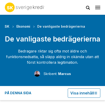
Tog
navi
SK
Ekonomi
De vanligaste bedrägerierna
De vanligaste bedrägerierna
Bedragare riktar sig ofta mot äldre och
funktionsnedsatta, så släpp aldrig in okända utan att
först kontrollera legitimation.
Skribent:
Marcus
Visa innehåll
PÅ DENNA SIDA