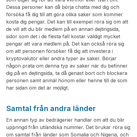
Dessa personer kan då börja chatta med dig och
försöka få dig till att göra olika saker som kommer
kosta dig pengar. Det kan till exempel röra sig om att
de vill att du blir medlem på en annan dejtingsida,
sidor som det i de flesta fall kostar väldigt mycket
pengar att vara medlem på. Det kan också röra sig
om att personen försöker få dig att investera i
kryptovalutor eller andra typer av saker. Börjar
någon prata om denna typ av saker när du befinner
dig på en dejtingsida, ta då genast bort och blockera
personen samt anmäl honom eller henne till de som
har sidan om det är möjligt.
Samtal från andra länder
En annan typ av bedrägerier handlar om att du blir
uppringd från utländska nummer. Det brukar röra sig
om samtal från länder som Somalia och Nigeria, och