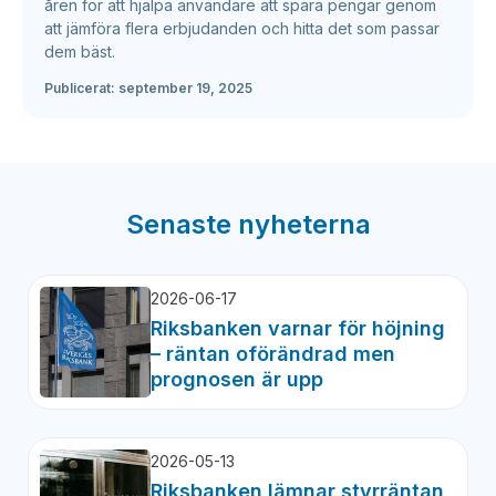
åren för att hjälpa användare att spara pengar genom
att jämföra flera erbjudanden och hitta det som passar
dem bäst.
Publicerat:
september 19, 2025
Senaste nyheterna
2026-06-17
Riksbanken varnar för höjning
– räntan oförändrad men
prognosen är upp
2026-05-13
Riksbanken lämnar styrräntan