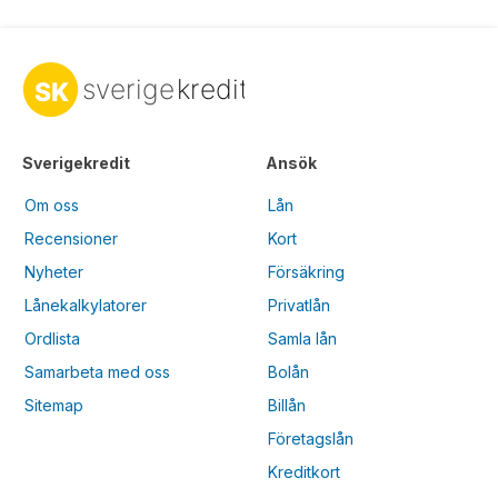
Sverigekredit
Ansök
Om oss
Lån
Recensioner
Kort
Nyheter
Försäkring
Lånekalkylatorer
Privatlån
Ordlista
Samla lån
Samarbeta med oss
Bolån
Sitemap
Billån
Företagslån
Kreditkort