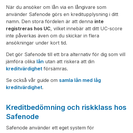
När du ansöker om lån via en långivare som
använder Safenode görs en kreditupplysning i ditt
namn. Den stora fördelen är att denna
inte
registreras hos UC
, vilket innebär att ditt UC-score
inte påverkas även om du skickar in flera
ansökningar under kort tid.
Det gör Safenode till ett bra alternativ för dig som vill
jämföra olika
lån
utan att riskera att din
kreditvärdighet
försämras.
Se också vår guide om
samla lån med låg
kreditvärdighet
.
Kreditbedömning och riskklass hos
Safenode
Safenode använder ett eget system för