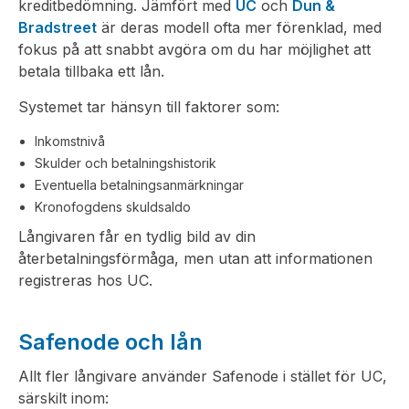
kreditbedömning. Jämfört med
UC
och
Dun &
Bradstreet
är deras modell ofta mer förenklad, med
fokus på att snabbt avgöra om du har möjlighet att
betala tillbaka ett lån.
Systemet tar hänsyn till faktorer som:
Inkomstnivå
Skulder och betalningshistorik
Eventuella betalningsanmärkningar
Kronofogdens skuldsaldo
Långivaren får en tydlig bild av din
återbetalningsförmåga, men utan att informationen
registreras hos UC.
Safenode och lån
Allt fler långivare använder Safenode i stället för UC,
särskilt inom: