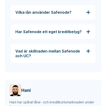
Vilka lån använder Safenode?
Har Safenode ett eget kreditbetyg?
Vad är skillnaden mellan Safenode
och UC?
Hani
Hani har spårat låne- och kreditkortsmarknaden under