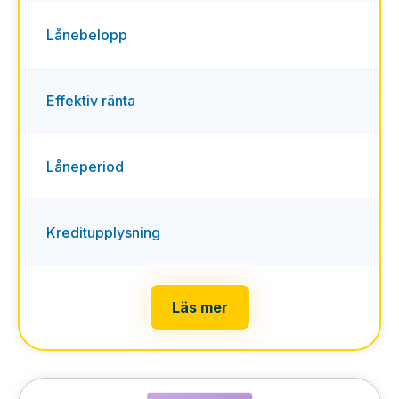
Lånebelopp
Effektiv ränta
Låneperiod
Kreditupplysning
Läs mer