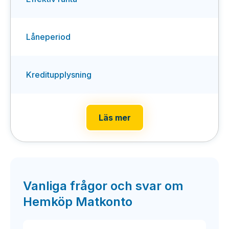
Låneperiod
Kreditupplysning
Läs mer
Vanliga frågor och svar om
Hemköp Matkonto