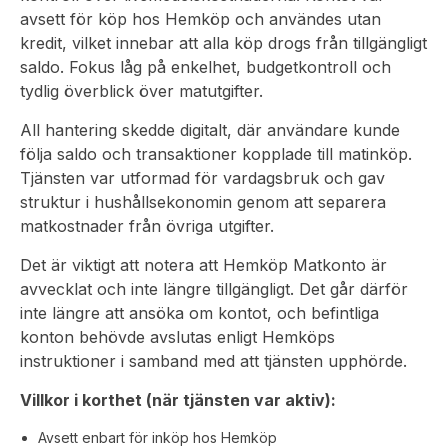
avsett för köp hos Hemköp och användes utan
kredit, vilket innebar att alla köp drogs från tillgängligt
saldo. Fokus låg på enkelhet, budgetkontroll och
tydlig överblick över matutgifter.
All hantering skedde digitalt, där användare kunde
följa saldo och transaktioner kopplade till matinköp.
Tjänsten var utformad för vardagsbruk och gav
struktur i hushållsekonomin genom att separera
matkostnader från övriga utgifter.
Det är viktigt att notera att Hemköp Matkonto är
avvecklat och inte längre tillgängligt. Det går därför
inte längre att ansöka om kontot, och befintliga
konton behövde avslutas enligt Hemköps
instruktioner i samband med att tjänsten upphörde.
Villkor i korthet (när tjänsten var aktiv):
Avsett enbart för inköp hos Hemköp