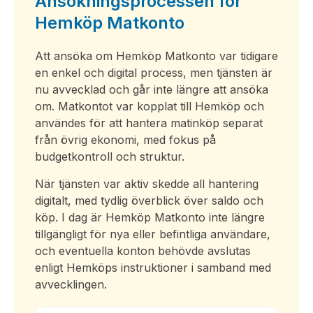
Ansökningsprocessen för
Hemköp Matkonto
Att ansöka om Hemköp Matkonto var tidigare
en enkel och digital process, men tjänsten är
nu avvecklad och går inte längre att ansöka
om. Matkontot var kopplat till
Hemköp
och
användes för att hantera matinköp separat
från övrig ekonomi, med fokus på
budgetkontroll och struktur.
När tjänsten var aktiv skedde all hantering
digitalt, med tydlig överblick över saldo och
köp. I dag är Hemköp Matkonto inte längre
tillgängligt för nya eller befintliga användare,
och eventuella konton behövde avslutas
enligt Hemköps instruktioner i samband med
avvecklingen.