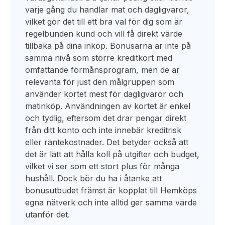
varje gång du handlar mat och dagligvaror,
vilket gör det till ett bra val för dig som är
regelbunden kund och vill få direkt värde
tillbaka på dina inköp. Bonusarna är inte på
samma nivå som större kreditkort med
omfattande förmånsprogram, men de är
relevanta för just den målgruppen som
använder kortet mest för dagligvaror och
matinköp. Användningen av kortet är enkel
och tydlig, eftersom det drar pengar direkt
från ditt konto och inte innebär kreditrisk
eller räntekostnader. Det betyder också att
det är lätt att hålla koll på utgifter och budget,
vilket vi ser som ett stort plus för många
hushåll. Dock bör du ha i åtanke att
bonusutbudet främst är kopplat till Hemköps
egna nätverk och inte alltid ger samma värde
utanför det.