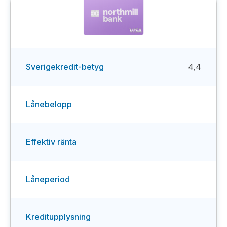
Sverigekredit-betyg
4,4
Lånebelopp
Effektiv ränta
Låneperiod
Kreditupplysning