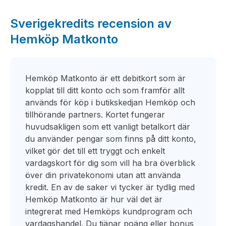
Sverigekredits recension av
Hemköp Matkonto
Hemköp Matkonto är ett debitkort som är
kopplat till ditt konto och som framför allt
används för köp i butikskedjan Hemköp och
tillhörande partners. Kortet fungerar
huvudsakligen som ett vanligt betalkort där
du använder pengar som finns på ditt konto,
vilket gör det till ett tryggt och enkelt
vardagskort för dig som vill ha bra överblick
över din privatekonomi utan att använda
kredit. En av de saker vi tycker är tydlig med
Hemköp Matkonto är hur väl det är
integrerat med Hemköps kundprogram och
vardagshandel. Du tjänar poäng eller bonus