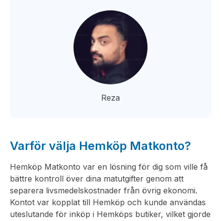
Reza
Varför välja Hemköp Matkonto?
Hemköp Matkonto var en lösning för dig som ville få
bättre kontroll över dina matutgifter genom att
separera livsmedelskostnader från övrig ekonomi.
Kontot var kopplat till Hemköp och kunde användas
uteslutande för inköp i Hemköps butiker, vilket gjorde