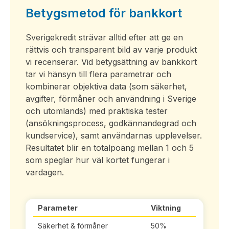
Betygsmetod för bankkort
Sverigekredit strävar alltid efter att ge en
rättvis och transparent bild av varje produkt
vi recenserar. Vid betygsättning av bankkort
tar vi hänsyn till flera parametrar och
kombinerar objektiva data (som säkerhet,
avgifter, förmåner och användning i Sverige
och utomlands) med praktiska tester
(ansökningsprocess, godkännandegrad och
kundservice), samt användarnas upplevelser.
Resultatet blir en totalpoäng mellan 1 och 5
som speglar hur väl kortet fungerar i
vardagen.
Parameter
Viktning
Säkerhet & förmåner
50%