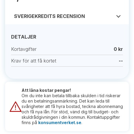
SVERIGEKREDITS RECENSION
DETALJER
Kortavgifter
0 kr
Krav för att få kortet
--
Att låna kostar pengar!
Om du inte kan betala tillbaka skulden i tid riskerar
du en betalningsanmärkning. Det kan leda till
svårigheter att få hyra bostad, teckna abonnemang
och få nya lån. För stöd, vänd dig till budget- och
skuldrådgivningen i din kommun. Kontaktuppgifter
finns på
konsumentverket.se
.