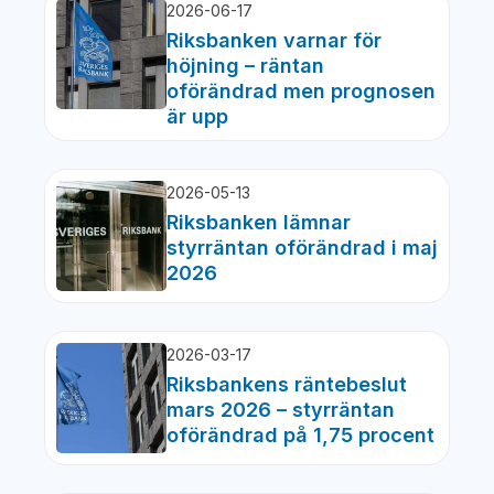
2026-06-17
Riksbanken varnar för
höjning – räntan
oförändrad men prognosen
är upp
2026-05-13
Riksbanken lämnar
styrräntan oförändrad i maj
2026
2026-03-17
Riksbankens räntebeslut
mars 2026 – styrräntan
oförändrad på 1,75 procent