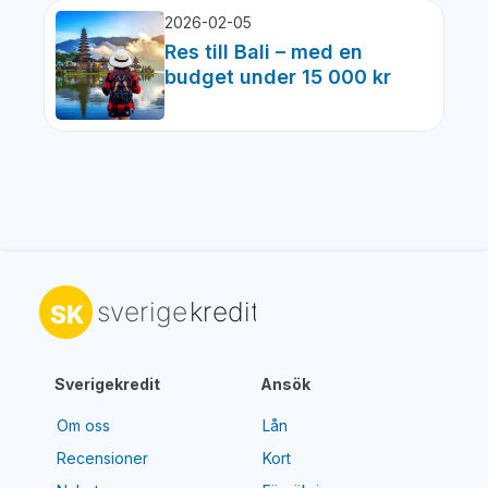
2026-02-05
Res till Bali – med en
budget under 15 000 kr
Sverigekredit
Ansök
Om oss
Lån
Recensioner
Kort