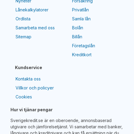
Nyheter
Försäkring
Lånekalkylatorer
Privatlån
Ordlista
Samla lån
Samarbeta med oss
Bolån
Sitemap
Billån
Företagslån
Kreditkort
Kundservice
Kontakta oss
Villkor och policyer
Cookies
Hur vi tjänar pengar
Sverigekredit.se är en oberoende, annonsbaserad
utgivare och jämförelsetjänst. Vi samarbetar med banker,
långivare och kreditgivare och kan få ersättning när du