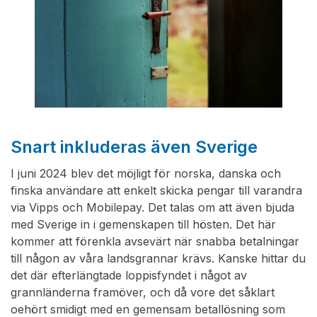
Snart inkluderas även Sverige
I juni 2024 blev det möjligt för norska, danska och
finska användare att enkelt skicka pengar till varandra
via Vipps och Mobilepay. Det talas om att även bjuda
med Sverige in i gemenskapen till hösten. Det här
kommer att förenkla avsevärt när snabba betalningar
till någon av våra landsgrannar krävs. Kanske hittar du
det där efterlängtade loppisfyndet i något av
grannländerna framöver, och då vore det såklart
oehört smidigt med en gemensam betallösning som