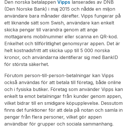
Den norska betalappen
Vipps
lanserades av DNB
(Den Norske Bank) i maj 2015 och nådde en miljon
användare bara månader därefter. Vipps fungerar på
ett liknande sätt som Swish, användare kan enkelt
skicka pengar till varandra genom att ange
mottagarens mobilnummer eller scanna en QR-kod.
Enkelhet och tillförlitlighet genomsyrar appen. Det är
helt kostnadsfritt att skicka upp till 5 000 norska
kronor, och användarna identifierar sig med BankID
för största säkerhet.
Förutom person-till-person-betalningar kan Vipps
också användas för att betala till företag, både online
och i fysiska butiker. Företag som använder Vipps kan
enkelt ta emot betalningar från kunder genom appen,
vilket bidrar till en smidigare köpupplevelse. Dessutom
finns det funktioner för att dela på notan och samla in
pengar från flera personer, vilket gör appen
användbar för grupper och sociala sammanhang.