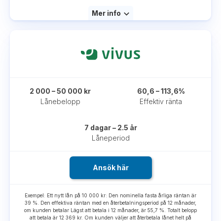
Mer info
2 000 – 50 000 kr
60,6 – 113,6%
Lånebelopp
Effektiv ränta
7 dagar – 2.5 år
Låneperiod
Ansök här
Exempel: Ett nytt lån på 10 000 kr: Den nominella fasta årliga räntan är
39 %. Den effektiva räntan med en återbetalningsperiod på 12 månader,
om kunden betalar Lägst att betala i 12 månader, är 55,7 %. Totalt belopp
att betala är 12 369 kr. Om kunden väljer att återbetala lånet helt på