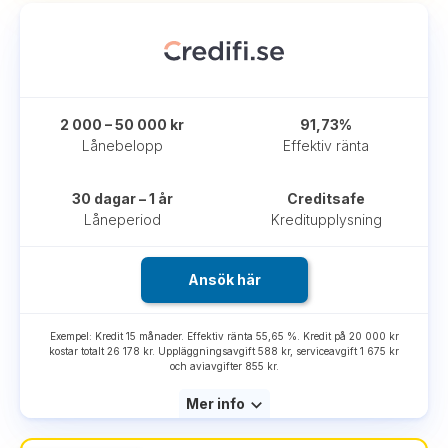
2 000 – 50 000 kr
91,73%
Lånebelopp
Effektiv ränta
30 dagar – 1 år
Creditsafe
Låneperiod
Kreditupplysning
Ansök här
Exempel: Kredit 15 månader. Effektiv ränta 55,65 %. Kredit på 20 000 kr
kostar totalt 26 178 kr. Uppläggningsavgift 588 kr, serviceavgift 1 675 kr
och aviavgifter 855 kr.
Mer info