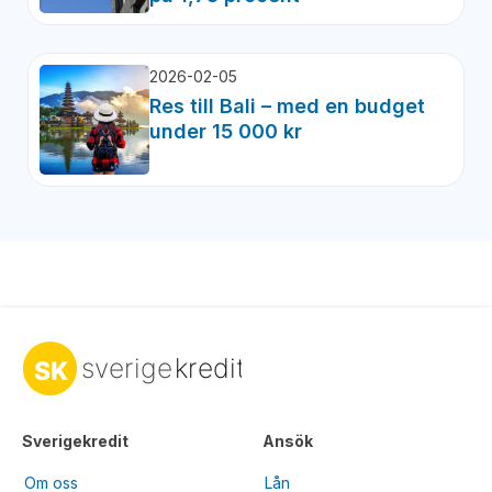
2026-02-05
Res till Bali – med en budget
under 15 000 kr
Sverigekredit
Ansök
Om oss
Lån