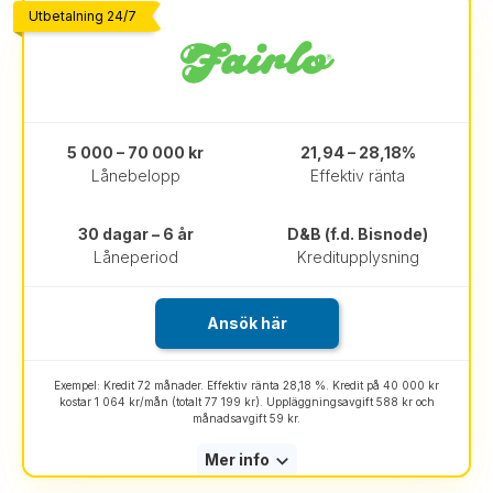
Utbetalning 24/7
5 000 – 70 000 kr
21,94 – 28,18%
Lånebelopp
Effektiv ränta
30 dagar – 6 år
D&B (f.d. Bisnode)
Låneperiod
Kreditupplysning
Ansök här
Exempel: Kredit 72 månader. Effektiv ränta 28,18 %. Kredit på 40 000 kr
kostar 1 064 kr/mån (totalt 77 199 kr). Uppläggningsavgift 588 kr och
månadsavgift 59 kr.
Mer info