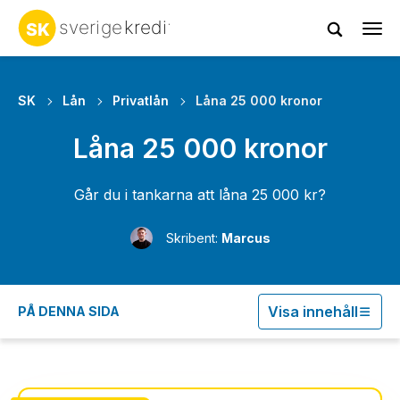
Tog
navi
SK
Lån
Privatlån
Låna 25 000 kronor
Låna 25 000 kronor
Går du i tankarna att låna 25 000 kr?
Skribent:
Marcus
Visa innehåll
PÅ DENNA SIDA