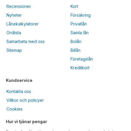
Recensioner
Kort
Nyheter
Försäkring
Lånekalkylatorer
Privatlån
Ordlista
Samla lån
Samarbeta med oss
Bolån
Sitemap
Billån
Företagslån
Kreditkort
Kundservice
Kontakta oss
Villkor och policyer
Cookies
Hur vi tjänar pengar