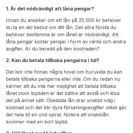
1. Är det nödvändigt att låna pengar?
Innan du ansöker om ett lån på 25 000 kr behöver
du ta en del beslut om ditt lån. Det allra första du
behöver bestämma är om lånet är nödvändigt. Att
låna pengar kostar pengar i form av ränta och andra
avgifter. Är du beredd på den kostnaden?
2. Kan du betala tillbaka pengarna i tid?
Det bör inte finnas några tvivel om huruvida du kan
betala tillbaka pengarna eller inte. Om du redan nu
känner att du inte har möjlighet att betala tillbaka
lånet inom löptiden är det bättre att avstå och lösa
det på annat sätt. Obetalda lån drar snabbt iväg i
kostnad och det blir dyra förseningsavgifter vilket gör
det hela till en ond spiral. Notera att snabblån
kommer med en kort löptid.