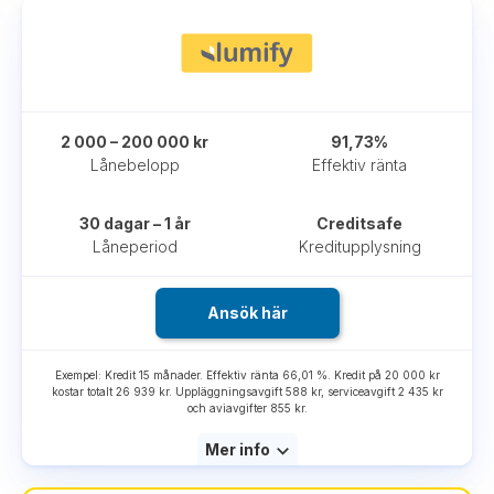
2 000 – 200 000 kr
91,73%
Lånebelopp
Effektiv ränta
30 dagar – 1 år
Creditsafe
Låneperiod
Kreditupplysning
Ansök här
Exempel: Kredit 15 månader. Effektiv ränta 66,01 %. Kredit på 20 000 kr
kostar totalt 26 939 kr. Uppläggningsavgift 588 kr, serviceavgift 2 435 kr
och aviavgifter 855 kr.
Mer info