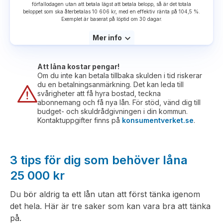
förfallodagen utan att betala lägst att betala belopp, så är det totala
beloppet som ska återbetalas 10 606 kr, med en effektiv ränta på 104,5 %.
Exemplet är baserat på löptid om 30 dagar.
Mer info
Att låna kostar pengar!
Om du inte kan betala tillbaka skulden i tid riskerar
du en betalningsanmärkning. Det kan leda till
svårigheter att få hyra bostad, teckna
abonnemang och få nya lån. För stöd, vänd dig till
budget- och skuldrådgivningen i din kommun.
Kontaktuppgifter finns på
konsumentverket.se
.
3 tips för dig som behöver låna
25 000 kr
Du bör aldrig ta ett lån utan att först tänka igenom
det hela. Här är tre saker som kan vara bra att tänka
på.