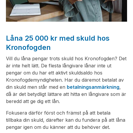
Låna 25 000 kr med skuld hos
Kronofogden
Vill du låna pengar trots skuld hos Kronofogden? Det
är inte helt lätt. De flesta långivare lånar inte ut
pengar om du har ett aktivt skuldsaldo hos
Kronofogdemyndigheten. Har du däremot betalat av
din skuld men står med en
betalningsanmärkning
,
då är det betydligt lättare att hitta en långivare som är
beredd att ge dig ett lån.
Fokusera därför först och främst på att betala
tillbaka din skuld, därefter kan du fundera på att låna
pengar igen om du känner att du behöver det.