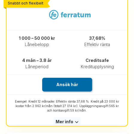
Snabbt och flexibelt
1 000 – 50 000 kr
37,68%
Lånebelopp
Effektiv ränta
4 mån – 3.8 år
Creditsafe
Låneperiod
Kreditupplysning
Ansök här
Exempel: Kredit 12 månader. Effektiv ränta 37,68 %. Kredit på 23 000 kr
kostar från 2 962 kr/mån (totalt 27 014 kr). Uppläggningsavgift 565 kr
och kontoavgift 59 kr/mån.
Mer info