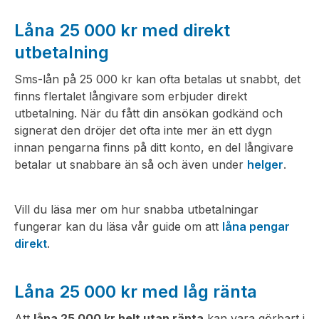
Låna 25 000 kr med direkt
utbetalning
Sms-lån på 25 000 kr kan ofta betalas ut snabbt, det
finns flertalet långivare som erbjuder direkt
utbetalning. När du fått din ansökan godkänd och
signerat den dröjer det ofta inte mer än ett dygn
innan pengarna finns på ditt konto, en del långivare
betalar ut snabbare än så och även under
helger
.
Vill du läsa mer om hur snabba utbetalningar
fungerar kan du läsa vår guide om att
låna pengar
direkt
.
Låna 25 000 kr med låg ränta
Att
låna 25 000 kr helt utan ränta
kan vara görbart i