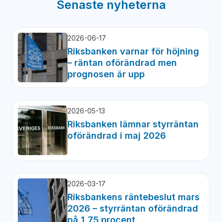
Senaste nyheterna
2026-06-17
Riksbanken varnar för höjning
– räntan oförändrad men
prognosen är upp
2026-05-13
Riksbanken lämnar styrräntan
oförändrad i maj 2026
2026-03-17
Riksbankens räntebeslut mars
2026 – styrräntan oförändrad
på 1,75 procent