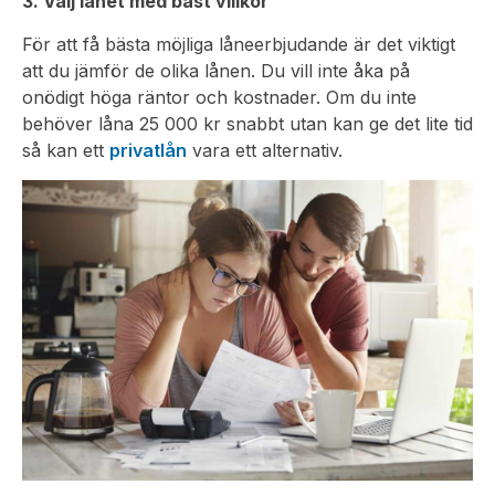
3. Välj lånet med bäst villkor
För att få bästa möjliga låneerbjudande är det viktigt
att du jämför de olika lånen. Du vill inte åka på
onödigt höga räntor och kostnader. Om du inte
behöver låna 25 000 kr snabbt utan kan ge det lite tid
så kan ett
privatlån
vara ett alternativ.