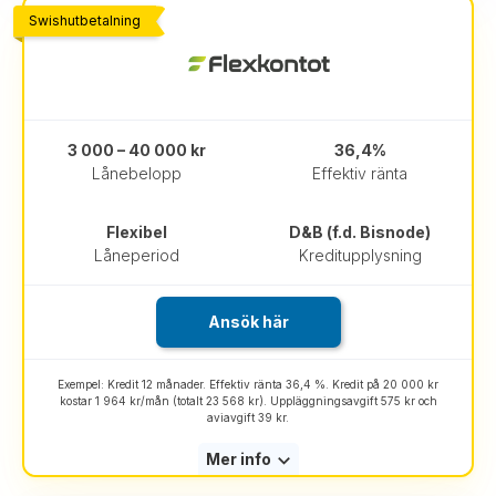
Swishutbetalning
3 000 – 40 000 kr
36,4%
Lånebelopp
Effektiv ränta
Flexibel
D&B (f.d. Bisnode)
Låneperiod
Kreditupplysning
Ansök här
Exempel: Kredit 12 månader. Effektiv ränta 36,4 %. Kredit på 20 000 kr
kostar 1 964 kr/mån (totalt 23 568 kr). Uppläggningsavgift 575 kr och
aviavgift 39 kr.
Mer info