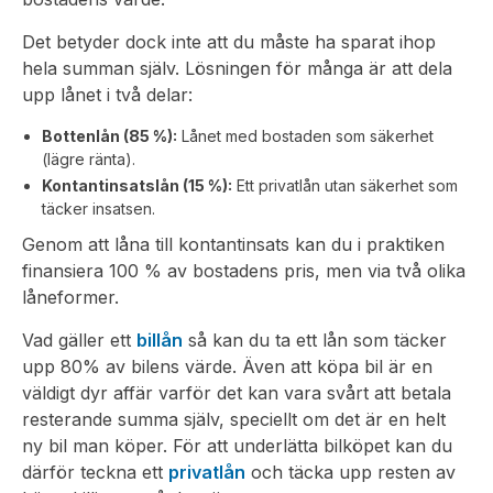
Det betyder dock inte att du måste ha sparat ihop
hela summan själv. Lösningen för många är att dela
upp lånet i två delar:
Bottenlån (85 %):
Lånet med bostaden som säkerhet
(lägre ränta).
Kontantinsatslån (15 %):
Ett privatlån utan säkerhet som
täcker insatsen.
Genom att låna till kontantinsats kan du i praktiken
finansiera 100 % av bostadens pris, men via två olika
låneformer.
Vad gäller ett
billån
så kan du ta ett lån som täcker
upp 80% av bilens värde. Även att köpa bil är en
väldigt dyr affär varför det kan vara svårt att betala
resterande summa själv, speciellt om det är en helt
ny bil man köper. För att underlätta bilköpet kan du
därför teckna ett
privatlån
och täcka upp resten av