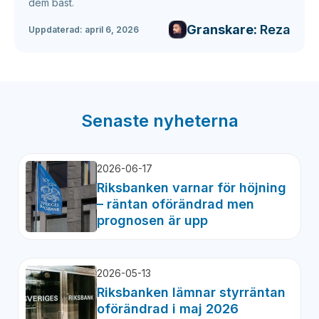
dem bäst.
Granskare:
Reza
Uppdaterad:
april 6, 2026
Senaste nyheterna
2026-06-17
Riksbanken varnar för höjning
– räntan oförändrad men
prognosen är upp
2026-05-13
Riksbanken lämnar styrräntan
oförändrad i maj 2026