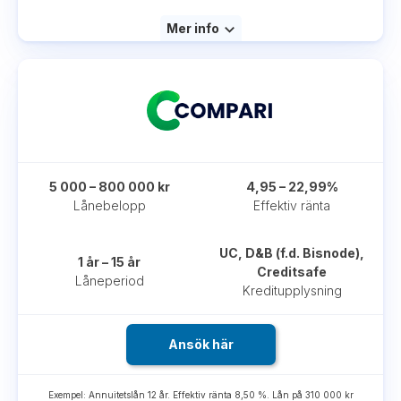
Mer info
5 000 – 800 000 kr
4,95 – 22,99%
Lånebelopp
Effektiv ränta
UC, D&B (f.d. Bisnode),
1 år – 15 år
Creditsafe
Låneperiod
Kreditupplysning
Ansök här
Exempel: Annuitetslån 12 år. Effektiv ränta 8,50 %. Lån på 310 000 kr