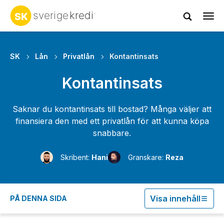
Tog
navi
SK
Lån
Privatlån
Kontantinsats
Kontantinsats
Saknar du kontantinsats till bostad? Många väljer att
finansiera den med ett privatlån för att kunna köpa
snabbare.
Skribent:
Hani
Granskare:
Reza
Visa innehåll
PÅ DENNA SIDA