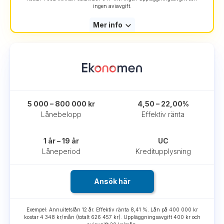
ingen aviavgift.
Mer info
5 000 – 800 000 kr
4,50 – 22,00%
Lånebelopp
Effektiv ränta
1 år – 19 år
UC
Låneperiod
Kreditupplysning
Ansök här
Exempel: Annuitetslån 12 år. Effektiv ränta 8,41 %. Lån på 400 000 kr
kostar 4 348 kr/mån (totalt 626 457 kr). Uppläggningsavgift 400 kr och