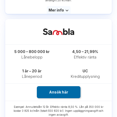
aviavgift 20 kr/mån.
Mer info
5 000 – 800 000 kr
4,50 – 21,99%
Lånebelopp
Effektiv ränta
1 år – 20 år
UC
Låneperiod
Kreditupplysning
Ansök här
Exempel: Annuitetslån 12 år. Effektiv ränta 8,50 %. Lån på 350 000 kr
kostar 3 825 kr/mån (totalt 550 820 kr). Ingen uppläggningsavgift och
ingen aviavgift.