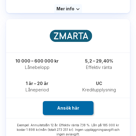
Mer info
10 000 – 600 000 kr
5,2 – 29,40%
Lånebelopp
Effektiv ränta
1 år – 20 år
UC
Låneperiod
Kreditupplysning
Ansök här
Exempel: Annuitetslån 12 år. Effektiv ränta 7,18 %. Lån på 185 000 kr
kostar 1 898 kr/mån (totalt 273 251 kr). Ingen uppläggningsavgift och
ingen aviavgift.