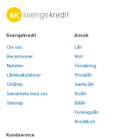
Sverigekredit
Ansök
Om oss
Lån
Recensioner
Kort
Nyheter
Försäkring
Lånekalkylatorer
Privatlån
Ordlista
Samla lån
Samarbeta med oss
Bolån
Sitemap
Billån
Företagslån
Kreditkort
Kundservice