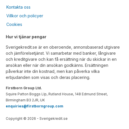
Kontakta oss
Villkor och policyer
Cookies
Hur vi tjänar pengar
Sverigekredit.se är en oberoende, annonsbaserad utgivare
och jämförelsetjänst. Vi samarbetar med banker, långivare
och kreditgivare och kan få ersättning när du skickar in en
ansökan eller när din ansökan godkänns. Ersättningen
påverkar inte din kostnad, men kan påverka vilka
erbjudanden som visas och deras placering.
Firstborn Group Ltd.
Squire Patton Boggs Llp, Rutland House, 148 Edmund Street,
Birmingham B3 2JR, UK
enquiries@firstborngroup.com
Copyright ©
2026
- Sverigekredit.se