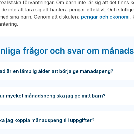
ealistiska förväntningar. Om barn inte lär sig att det finn
e inte att lära sig att hantera pengar effektivt. Och slutlig
med sina barn. Genom att diskutera
pengar och ekonomi
, 
ntering.
nliga frågor och svar om månad
ad är en lämplig ålder att börja ge månadspeng?
ur mycket månadspeng ska jag ge mitt barn?
ka jag koppla månadspeng till uppgifter?