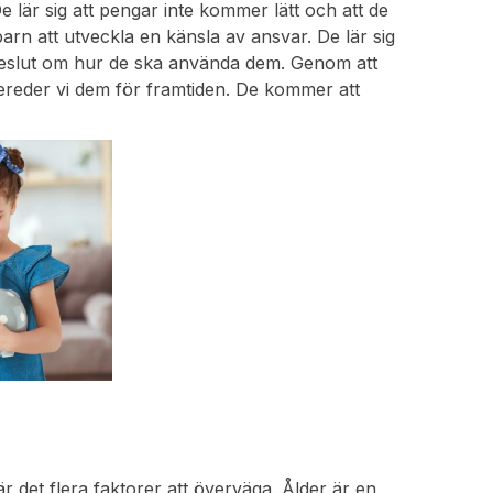
lär sig att pengar inte kommer lätt och att de
rn att utveckla en känsla av ansvar. De lär sig
 beslut om hur de ska använda dem. Genom att
ereder vi dem för framtiden. De kommer att
det flera faktorer att överväga. Ålder är en