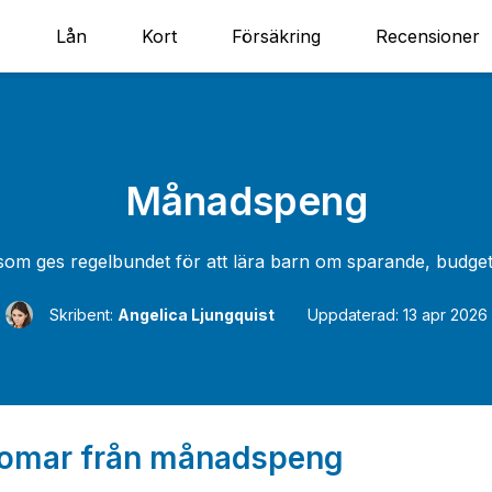
Lån
Kort
Försäkring
Recensioner
Månadspeng
om ges regelbundet för att lära barn om sparande, budget
Skribent:
Angelica Ljungquist
Uppdaterad: 13 apr 2026
omar från månadspeng