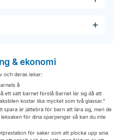
eng & ekonomi
v och deras lekar:
barnets å
ett sätt barnet förstå Barnet lär sig då att
aksbilen kostar lika mycket som två glassar.”
 spara är jättebra för barn att lära sig, men de
 leksaken för dina sparpengar så kan du inte
tprestation för saker som att plocka upp sina