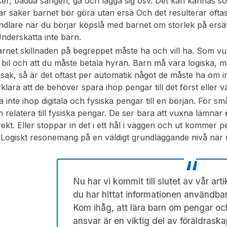
ker, bädda sängen, gå och lägga sig osv. Det kan kännas so
 är saker barnet bör göra utan ersä Och det resulterar oft
ndlare när du börjar köpslå med barnet om storlek på ersätt
Underskatta inte barn.
arnet skillnaden på begreppet måste ha och vill ha. Som vuxe
bil och att du måste betala hyran. Barn må vara logiska, me
ksak, så är det oftast per automatik något de måste ha om in
rklara att de behöver spara ihop pengar till det först eller 
 inte ihop digitala och fysiska pengar till en början. För små
 relatera till fysiska pengar. De ser bara att vuxna lämnar öv
irekt. Eller stoppar in det i ett hål i väggen och ut kommer
 Logiskt resonemang på en väldigt grundläggande nivå när 
Nu har vi kommit till slutet av vår arti
du har hittat informationen användbar
Kom ihåg, att lära barn om pengar o
ansvar är en viktig del av föräldrask