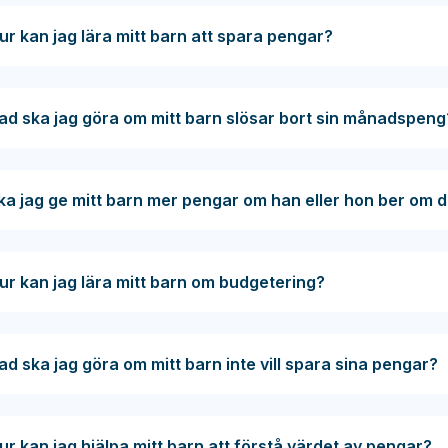
ur kan jag lära mitt barn att spara pengar?
ad ska jag göra om mitt barn slösar bort sin månadspeng
ka jag ge mitt barn mer pengar om han eller hon ber om d
ur kan jag lära mitt barn om budgetering?
ad ska jag göra om mitt barn inte vill spara sina pengar?
ur kan jag hjälpa mitt barn att förstå värdet av pengar?