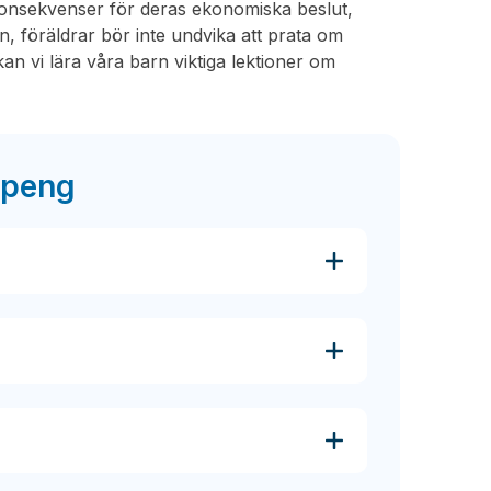
s konsekvenser för deras ekonomiska beslut,
en, föräldrar bör inte undvika att prata om
kan vi lära våra barn viktiga lektioner om
speng