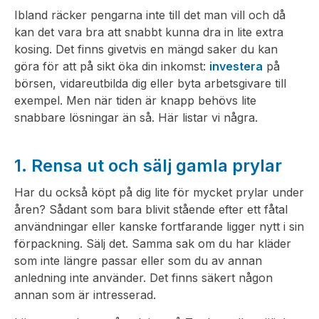
Ibland räcker pengarna inte till det man vill och då
kan det vara bra att snabbt kunna dra in lite extra
kosing. Det finns givetvis en mängd saker du kan
göra för att på sikt öka din inkomst:
investera
på
börsen, vidareutbilda dig eller byta arbetsgivare till
exempel. Men när tiden är knapp behövs lite
snabbare lösningar än så. Här listar vi några.
1. Rensa ut och sälj gamla prylar
Har du också köpt på dig lite för mycket prylar under
åren? Sådant som bara blivit stående efter ett fåtal
användningar eller kanske fortfarande ligger nytt i sin
förpackning. Sälj det. Samma sak om du har kläder
som inte längre passar eller som du av annan
anledning inte använder. Det finns säkert någon
annan som är intresserad.