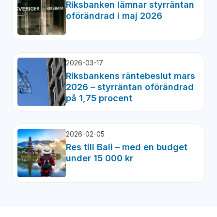
Riksbanken lämnar styrräntan
oförändrad i maj 2026
2026-03-17
Riksbankens räntebeslut mars
2026 – styrräntan oförändrad
på 1,75 procent
2026-02-05
Res till Bali – med en budget
under 15 000 kr