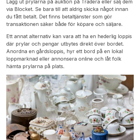
Lägg ut prylarna på auktion på Tradera eller sälj dem
via Blocket. Se bara till att aldrig skicka något innan
du fått betalt. Det finns betaltjänster som gör
transaktionen säker både för köpare och säljare.
Ett annat alternativ kan vara att ha en hederlig loppis
där prylar och pengar utbytes direkt över bordet.
Anordna en gårdsloppis, hyr ett bord på en lokal
loppmarknad eller annonsera online och låt folk
hämta prylarna på plats.