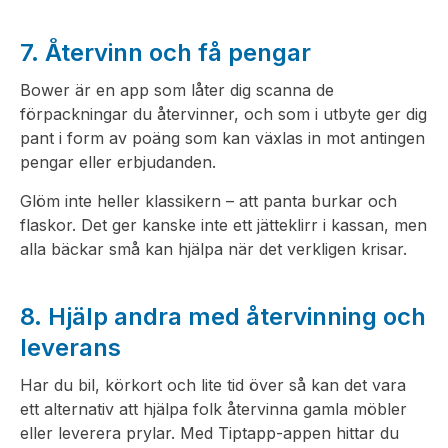
7. Återvinn och få pengar
Bower är en app som låter dig scanna de
förpackningar du återvinner, och som i utbyte ger dig
pant i form av poäng som kan växlas in mot antingen
pengar eller erbjudanden.
Glöm inte heller klassikern – att panta burkar och
flaskor. Det ger kanske inte ett jätteklirr i kassan, men
alla bäckar små kan hjälpa när det verkligen krisar.
8. Hjälp andra med återvinning och
leverans
Har du bil, körkort och lite tid över så kan det vara
ett alternativ att hjälpa folk återvinna gamla möbler
eller leverera prylar. Med Tiptapp-appen hittar du