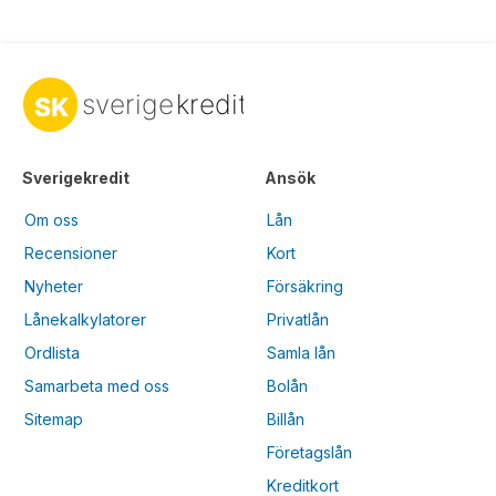
Sverigekredit
Ansök
Om oss
Lån
Recensioner
Kort
Nyheter
Försäkring
Lånekalkylatorer
Privatlån
Ordlista
Samla lån
Samarbeta med oss
Bolån
Sitemap
Billån
Företagslån
Kreditkort