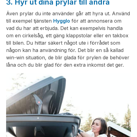
3. Hyr ut dina prylar till andra
Även prylar du inte använder går att hyra ut. Använd
till exempel tjänsten
Hygglo
för att annonsera om
vad du har att erbjuda. Det kan exempelvis handla
om en cirkelsåg, ett gäng klappstolar eller en takbox
till bilen. Du hittar säkert något ute i förrådet som
någon kan ha användning för. Det blir en så kallad
win-win situation, de blir glada för prylen de behöver
låna och du blir glad för den extra inkomst det ger.