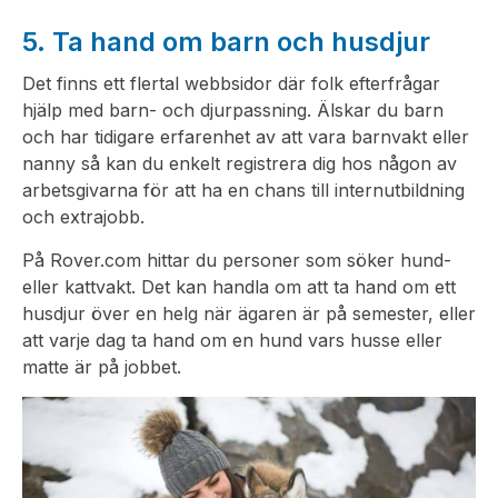
5. Ta hand om barn och husdjur
Det finns ett flertal webbsidor där folk efterfrågar
hjälp med barn- och djurpassning. Älskar du barn
och har tidigare erfarenhet av att vara barnvakt eller
nanny så kan du enkelt registrera dig hos någon av
arbetsgivarna för att ha en chans till internutbildning
och extrajobb.
På Rover.com hittar du personer som söker hund-
eller kattvakt. Det kan handla om att ta hand om ett
husdjur över en helg när ägaren är på semester, eller
att varje dag ta hand om en hund vars husse eller
matte är på jobbet.