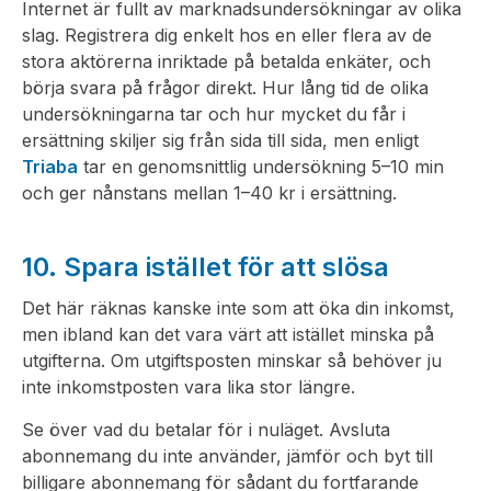
Internet är fullt av marknadsundersökningar av olika
slag. Registrera dig enkelt hos en eller flera av de
stora aktörerna inriktade på betalda enkäter, och
börja svara på frågor direkt. Hur lång tid de olika
undersökningarna tar och hur mycket du får i
ersättning skiljer sig från sida till sida, men enligt
Triaba
tar en genomsnittlig undersökning 5–10 min
och ger nånstans mellan 1–40 kr i ersättning.
10. Spara istället för att slösa
Det här räknas kanske inte som att öka din inkomst,
men ibland kan det vara värt att istället minska på
utgifterna. Om utgiftsposten minskar så behöver ju
inte inkomstposten vara lika stor längre.
Se över vad du betalar för i nuläget. Avsluta
abonnemang du inte använder, jämför och byt till
billigare abonnemang för sådant du fortfarande