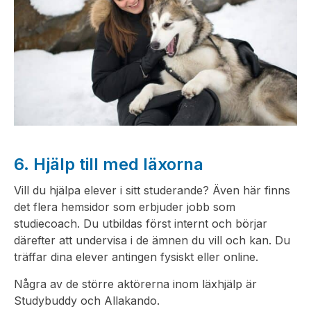
6. Hjälp till med läxorna
Vill du hjälpa elever i sitt studerande? Även här finns
det flera hemsidor som erbjuder jobb som
studiecoach. Du utbildas först internt och börjar
därefter att undervisa i de ämnen du vill och kan. Du
träffar dina elever antingen fysiskt eller online.
Några av de större aktörerna inom läxhjälp är
Studybuddy och Allakando.