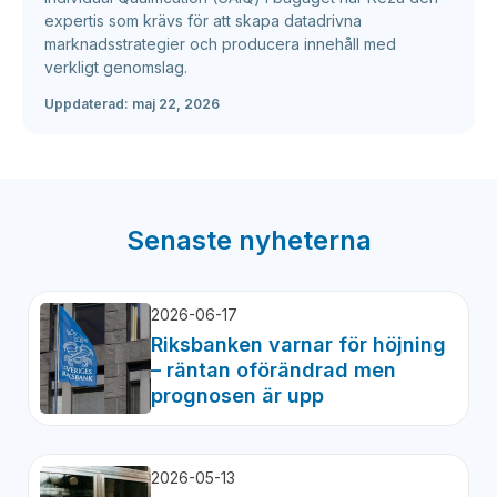
expertis som krävs för att skapa datadrivna
marknadsstrategier och producera innehåll med
verkligt genomslag.
Uppdaterad:
maj 22, 2026
Senaste nyheterna
2026-06-17
Riksbanken varnar för höjning
– räntan oförändrad men
prognosen är upp
2026-05-13