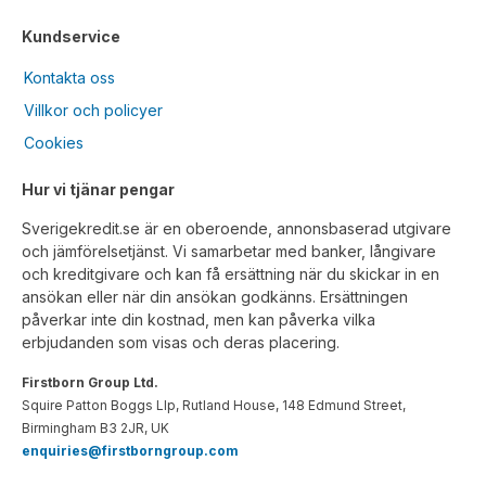
Kundservice
Kontakta oss
Villkor och policyer
Cookies
Hur vi tjänar pengar
Sverigekredit.se är en oberoende, annonsbaserad utgivare
och jämförelsetjänst. Vi samarbetar med banker, långivare
och kreditgivare och kan få ersättning när du skickar in en
ansökan eller när din ansökan godkänns. Ersättningen
påverkar inte din kostnad, men kan påverka vilka
erbjudanden som visas och deras placering.
Firstborn Group Ltd.
Squire Patton Boggs Llp, Rutland House, 148 Edmund Street,
Birmingham B3 2JR, UK
enquiries@firstborngroup.com