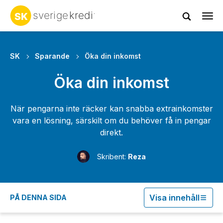
Tog
navi
SK
Sparande
Öka din inkomst
Öka din inkomst
När pengarna inte räcker kan snabba extrainkomster
vara en lösning, särskilt om du behöver få in pengar
direkt.
Skribent:
Reza
Visa innehåll
PÅ DENNA SIDA