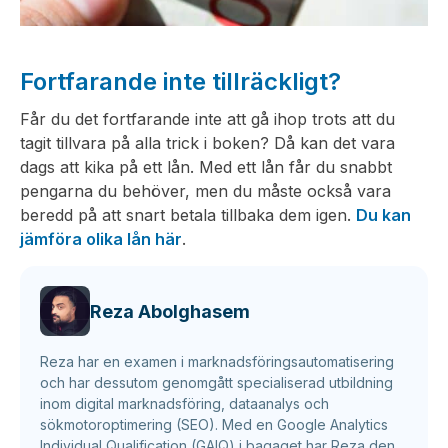
Fortfarande inte tillräckligt?
Får du det fortfarande inte att gå ihop trots att du
tagit tillvara på alla trick i boken? Då kan det vara
dags att kika på ett lån. Med ett lån får du snabbt
pengarna du behöver, men du måste också vara
beredd på att snart betala tillbaka dem igen.
Du kan
jämföra olika lån här
.
Reza Abolghasem
Reza har en examen i marknadsföringsautomatisering
och har dessutom genomgått specialiserad utbildning
inom digital marknadsföring, dataanalys och
sökmotoroptimering (SEO). Med en Google Analytics
Individual Qualification (GAIQ) i bagaget har Reza den