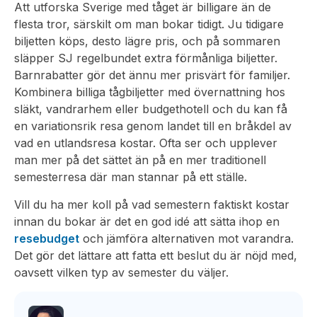
Att utforska Sverige med tåget är billigare än de
flesta tror, särskilt om man bokar tidigt. Ju tidigare
biljetten köps, desto lägre pris, och på sommaren
släpper SJ regelbundet extra förmånliga biljetter.
Barnrabatter gör det ännu mer prisvärt för familjer.
Kombinera billiga tågbiljetter med övernattning hos
släkt, vandrarhem eller budgethotell och du kan få
en variationsrik resa genom landet till en bråkdel av
vad en utlandsresa kostar. Ofta ser och upplever
man mer på det sättet än på en mer traditionell
semesterresa där man stannar på ett ställe.
Vill du ha mer koll på vad semestern faktiskt kostar
innan du bokar är det en god idé att sätta ihop en
resebudget
och jämföra alternativen mot varandra.
Det gör det lättare att fatta ett beslut du är nöjd med,
oavsett vilken typ av semester du väljer.