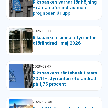
Riksbanken varnar för höjning
– räntan oförändrad men
prognosen är upp
2026-05-13
Riksbanken lämnar styrräntan
oförändrad i maj 2026
2026-03-17
Riksbankens räntebeslut mars
2026 – styrräntan oförändrad
på 1,75 procent
2026-02-05