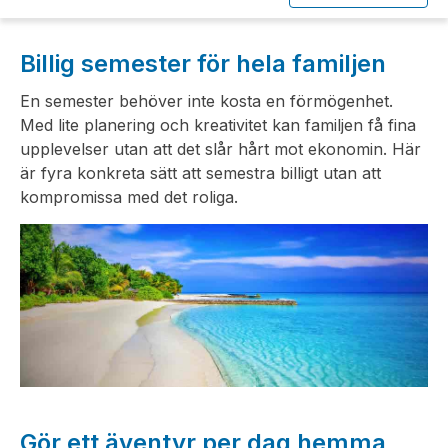
Billig semester för hela familjen
En semester behöver inte kosta en förmögenhet.
Med lite planering och kreativitet kan familjen få fina
upplevelser utan att det slår hårt mot ekonomin. Här
är fyra konkreta sätt att semestra billigt utan att
kompromissa med det roliga.
Gör ett äventyr per dag hemma