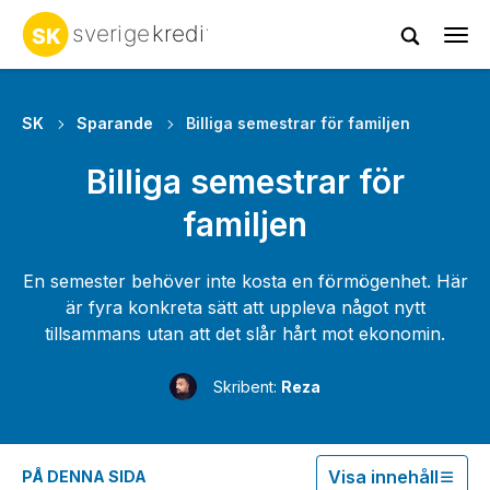
Tog
navi
SK
Sparande
Billiga semestrar för familjen
Billiga semestrar för
familjen
En semester behöver inte kosta en förmögenhet. Här
är fyra konkreta sätt att uppleva något nytt
tillsammans utan att det slår hårt mot ekonomin.
Skribent:
Reza
Visa innehåll
PÅ DENNA SIDA