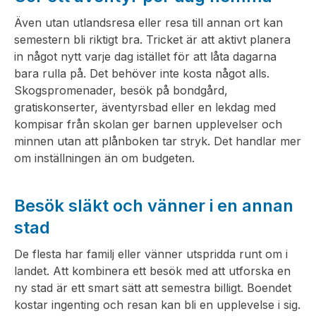
Även utan utlandsresa eller resa till annan ort kan
semestern bli riktigt bra. Tricket är att aktivt planera
in något nytt varje dag istället för att låta dagarna
bara rulla på. Det behöver inte kosta något alls.
Skogspromenader, besök på bondgård,
gratiskonserter, äventyrsbad eller en lekdag med
kompisar från skolan ger barnen upplevelser och
minnen utan att plånboken tar stryk. Det handlar mer
om inställningen än om budgeten.
Besök släkt och vänner i en annan
stad
De flesta har familj eller vänner utspridda runt om i
landet. Att kombinera ett besök med att utforska en
ny stad är ett smart sätt att semestra billigt. Boendet
kostar ingenting och resan kan bli en upplevelse i sig.