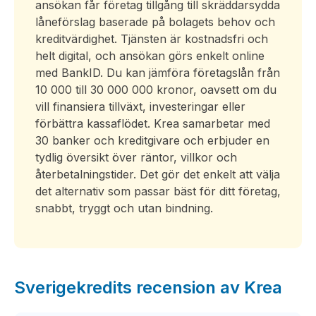
ansökan får företag tillgång till skräddarsydda
låneförslag baserade på bolagets behov och
kreditvärdighet. Tjänsten är kostnadsfri och
helt digital, och ansökan görs enkelt online
med BankID. Du kan jämföra företagslån från
10 000 till 30 000 000 kronor, oavsett om du
vill finansiera tillväxt, investeringar eller
förbättra kassaflödet. Krea samarbetar med
30 banker och kreditgivare och erbjuder en
tydlig översikt över räntor, villkor och
återbetalningstider. Det gör det enkelt att välja
det alternativ som passar bäst för ditt företag,
snabbt, tryggt och utan bindning.
Sverigekredits recension av Krea