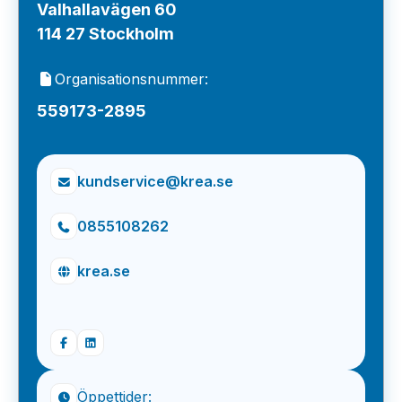
Valhallavägen 60
114 27 Stockholm
Organisationsnummer:
559173-2895
kundservice@krea.se
0855108262
krea.se
Öppettider: