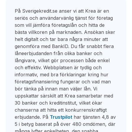
På Sverigekredit.se anser vi att Krea är en
seriös och användarvänlig tjänst för företag
som vill jämföra företagslån och hitta de
bästa villkoren på marknaden. Ansökan sker
helt digitalt och tar bara några minuter att
genomföra med BankID. Du får snabbt flera
låneerbjudanden från olika banker och
långivare, vilket gör processen både enkel
och effektiv. Webbplatsen är tydlig och
informativ, med bra förklaringar kring hur
företagsfinansiering fungerar och vad man
bör tänka på innan man väljer lån. Vi
uppskattar särskilt att Krea samarbetar med
30 banker och kreditinstitut, vilket ökar
chanserna att hitta ett konkurrenskraftigt
erbjudande. På
Trustpilot
har tjänsten 4,8 av
5 i betyg baserat på över 480 omdömen, där
många lyfter enkelheten, den snabba