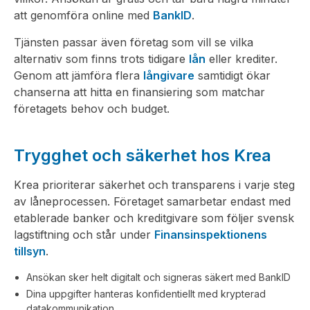
att genomföra online med
BankID
.
Tjänsten passar även företag som vill se vilka
alternativ som finns trots tidigare
lån
eller krediter.
Genom att jämföra flera
långivare
samtidigt ökar
chanserna att hitta en finansiering som matchar
företagets behov och budget.
Trygghet och säkerhet hos Krea
Krea prioriterar säkerhet och transparens i varje steg
av låneprocessen. Företaget samarbetar endast med
etablerade banker och kreditgivare som följer svensk
lagstiftning och står under
Finansinspektionens
tillsyn
.
Ansökan sker helt digitalt och signeras säkert med BankID
Dina uppgifter hanteras konfidentiellt med krypterad
datakommunikation