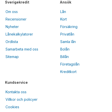
Sverigekredit
Ansök
Om oss
Lån
Recensioner
Kort
Nyheter
Försäkring
Lånekalkylatorer
Privatlån
Ordlista
Samla lån
Samarbeta med oss
Bolån
Sitemap
Billån
Företagslån
Kreditkort
Kundservice
Kontakta oss
Villkor och policyer
Cookies