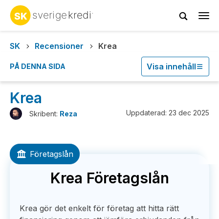
Tog
navi
SK
Recensioner
Krea
Visa innehåll
PÅ DENNA SIDA
Krea
Uppdaterad: 23 dec 2025
Skribent:
Reza
Företagslån
Krea Företagslån
Krea gör det enkelt för företag att hitta rätt