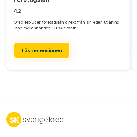
4,2
Qred erbjuder företagslån direkt från sin egen utlåning,
utan mellanhänder. Du skickar in
Läs recensionen