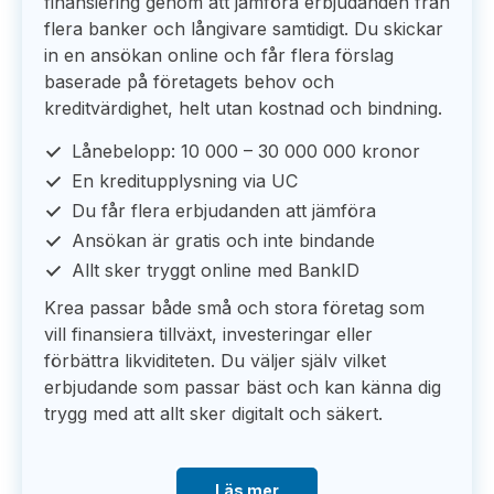
finansiering genom att jämföra erbjudanden från
flera banker och långivare samtidigt. Du skickar
in en ansökan online och får flera förslag
baserade på företagets behov och
kreditvärdighet, helt utan kostnad och bindning.
Lånebelopp: 10 000 – 30 000 000 kronor
En kreditupplysning via UC
Du får flera erbjudanden att jämföra
Ansökan är gratis och inte bindande
Allt sker tryggt online med BankID
Krea passar både små och stora företag som
vill finansiera tillväxt, investeringar eller
förbättra likviditeten. Du väljer själv vilket
erbjudande som passar bäst och kan känna dig
trygg med att allt sker digitalt och säkert.
Läs mer