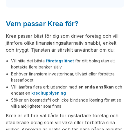
Vem passar Krea för?
Krea passar bäst för dig som driver företag och vill
jämföra olika finansieringsalternativ snabbt, enkelt
och tryggt. Tjänsten är särskilt användbar om du:
Vill hitta det bästa
företagslånet
för ditt bolag utan att
kontakta flera banker själv
Behöver finansiera investeringar, tillväxt eller förbättra
kassaflödet
Vill jämföra flera erbjudanden med
en enda ansökan
och
endast en
kreditupplysning
Söker en kostnadsfri och icke bindande lösning för att se
vilka möjligheter som finns
Krea är ett bra val både för nystartade företag och
etablerade bolag som vill växa eller förbättra sina
villkor. Ansökan är gratis och tar bara några minuter