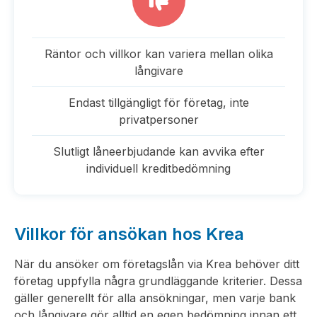
Räntor och villkor kan variera mellan olika
långivare
Endast tillgängligt för företag, inte
privatpersoner
Slutligt låneerbjudande kan avvika efter
individuell kreditbedömning
Villkor för ansökan hos Krea
När du ansöker om företagslån via Krea behöver ditt
företag uppfylla några grundläggande kriterier. Dessa
gäller generellt för alla ansökningar, men varje bank
och långivare gör alltid en egen bedömning innan ett