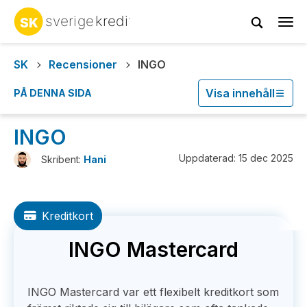
Tog
navi
SK
Recensioner
INGO
Visa innehåll
PÅ DENNA SIDA
INGO
Uppdaterad: 15 dec 2025
Skribent:
Hani
Kreditkort
INGO Mastercard
INGO Mastercard var ett flexibelt kreditkort som