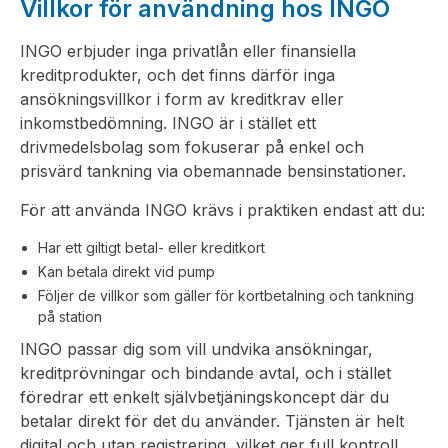
Villkor för användning hos INGO
INGO erbjuder inga privatlån eller finansiella
kreditprodukter, och det finns därför inga
ansökningsvillkor i form av kreditkrav eller
inkomstbedömning. INGO är i stället ett
drivmedelsbolag som fokuserar på enkel och
prisvärd tankning via obemannade bensinstationer.
För att använda INGO krävs i praktiken endast att du:
Har ett giltigt betal- eller kreditkort
Kan betala direkt vid pump
Följer de villkor som gäller för kortbetalning och tankning
på station
INGO passar dig som vill undvika ansökningar,
kreditprövningar och bindande avtal, och i stället
föredrar ett enkelt självbetjäningskoncept där du
betalar direkt för det du använder. Tjänsten är helt
digital och utan registrering, vilket ger full kontroll