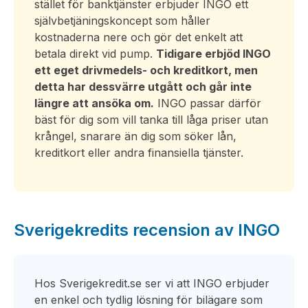
stället för banktjänster erbjuder INGO ett
självbetjäningskoncept som håller
kostnaderna nere och gör det enkelt att
betala direkt vid pump.
Tidigare erbjöd INGO
ett eget drivmedels- och kreditkort, men
detta har dessvärre utgått och går inte
längre att ansöka om.
INGO passar därför
bäst för dig som vill tanka till låga priser utan
krångel, snarare än dig som söker lån,
kreditkort eller andra finansiella tjänster.
Sverigekredits recension av INGO
Hos Sverigekredit.se ser vi att INGO erbjuder
en enkel och tydlig lösning för bilägare som