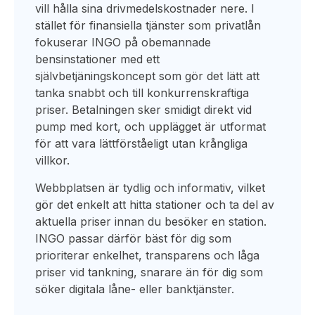
vill hålla sina drivmedelskostnader nere. I
stället för finansiella tjänster som privatlån
fokuserar INGO på obemannade
bensinstationer med ett
självbetjäningskoncept som gör det lätt att
tanka snabbt och till konkurrenskraftiga
priser. Betalningen sker smidigt direkt vid
pump med kort, och upplägget är utformat
för att vara lättförståeligt utan krångliga
villkor.
Webbplatsen är tydlig och informativ, vilket
gör det enkelt att hitta stationer och ta del av
aktuella priser innan du besöker en station.
INGO passar därför bäst för dig som
prioriterar enkelhet, transparens och låga
priser vid tankning, snarare än för dig som
söker digitala låne- eller banktjänster.