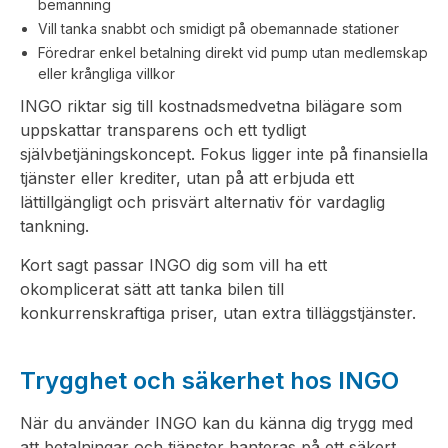
bemanning
Vill tanka snabbt och smidigt på obemannade stationer
Föredrar enkel betalning direkt vid pump utan medlemskap
eller krångliga villkor
INGO riktar sig till kostnadsmedvetna bilägare som
uppskattar transparens och ett tydligt
självbetjäningskoncept. Fokus ligger inte på finansiella
tjänster eller krediter, utan på att erbjuda ett
lättillgängligt och prisvärt alternativ för vardaglig
tankning.
Kort sagt passar INGO dig som vill ha ett
okomplicerat sätt att tanka bilen till
konkurrenskraftiga priser, utan extra tilläggstjänster.
Trygghet och säkerhet hos INGO
När du använder INGO kan du känna dig trygg med
att betalningar och tjänster hanteras på ett säkert