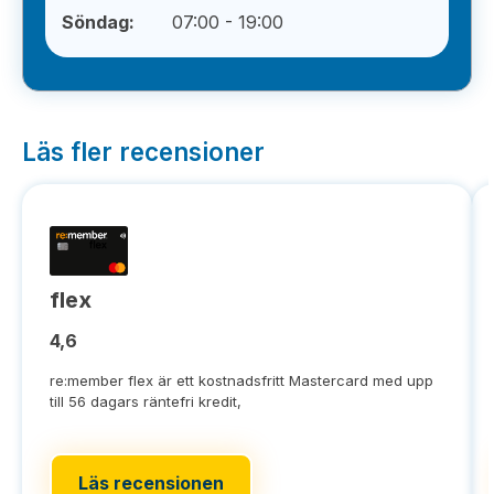
Söndag:
07:00 - 19:00
Läs fler recensioner
flex
4,6
re:member flex är ett kostnadsfritt Mastercard med upp
till 56 dagars räntefri kredit,
Läs recensionen