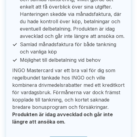
enkelt att få överblick över sina utgifter.
Hanteringen skedde via månadsfaktura, där
du hade kontroll över köp, betalningar och
eventuell delbetalning. Produkten är idag
avvecklad och går inte längre att ansöka om.
Samlad månadsfaktura för både tankning
och vanliga köp
Möjlighet till delbetalning vid behov
INGO Mastercard var ett bra val för dig som
regelbundet tankade hos INGO och ville
kombinera drivmedelsrabatter med ett kreditkort
för vardagsbruk. Förmånerna var dock främst
kopplade till tankning, och kortet saknade
bredare bonusprogram och försäkringar.
Produkten är idag avvecklad och går inte
längre att ansöka om.