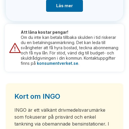
Läs mer
Att låna kostar pengar!
Om du inte kan betala tillbaka skulden i tid riskerar
du en betalningsanmärkning. Det kan leda till
svårigheter att få hyra bostad, teckna abonnemang
och få nya lån. För stöd, vänd dig till budget- och
skuldrådgivningen i din kommun. Kontaktuppgifter
finns på
konsumentverket.se
.
Kort om INGO
INGO är ett välkänt drivmedelsvarumärke
som fokuserar på prisvärd och enkel
tankning via obemannade bensinstationer. I