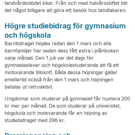
tandvårdsstödet ökar. Från och med halvårsskiftet blir
det något billigare att göra ett besök hos tandläkaren.
Högre studiebidrag för gymnasium
och högskola
Barnbidraget höjdes redan den 1 mars och alla
barnfamiljer har sedan dess fått extra i plånboken
varje månad. Den 1 juli var det dags för
gymnasieelever och högskolestuderande att få ett
motsvarande tillskott. Båda dessa höjningar gäller
emellertid också från den 1 mars och höjningen
betalas ut retroaktivt.
Ungdomar som studerar på gymnasiet får numera 200
kr mer per månad. De som studerar på universitet,
högskola och motsvarande får en höjning av
studiebidraget med 296 kr.