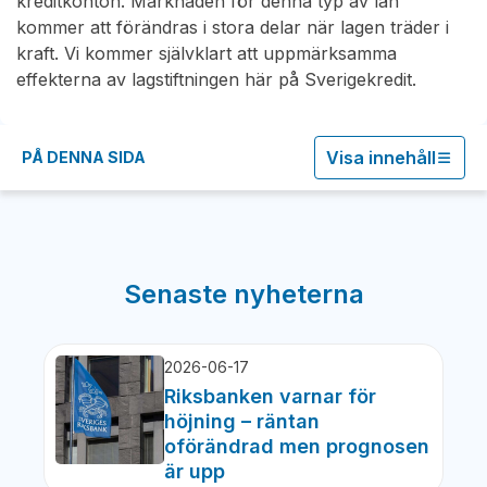
kreditkonton. Marknaden för denna typ av lån
kommer att förändras i stora delar när lagen träder i
kraft. Vi kommer självklart att uppmärksamma
effekterna av lagstiftningen här på Sverigekredit.
Visa innehåll
PÅ DENNA SIDA
Senaste nyheterna
2026-06-17
Riksbanken varnar för
höjning – räntan
oförändrad men prognosen
är upp