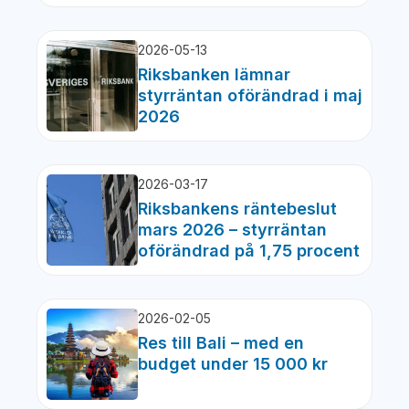
2026-05-13
Riksbanken lämnar
styrräntan oförändrad i maj
2026
2026-03-17
Riksbankens räntebeslut
mars 2026 – styrräntan
oförändrad på 1,75 procent
2026-02-05
Res till Bali – med en
budget under 15 000 kr