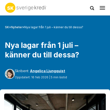
Tog
navi
SK
»
Nyheter
»
Nya lagar från 1 juli – känner du till dessa?
Nya lagar från 1 juli –
känner du till dessa?
Skribent:
Angelica Ljungquist
Oppdatert: 16 feb 2026 | 5 min lästid