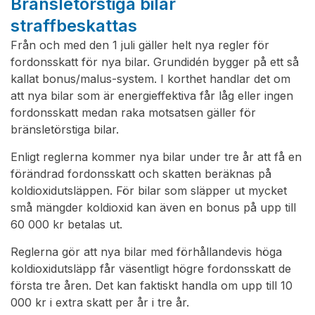
Bränsletörstiga bilar
straffbeskattas
Från och med den 1 juli gäller helt nya regler för
fordonsskatt för nya bilar. Grundidén bygger på ett så
kallat bonus/malus-system. I korthet handlar det om
att nya bilar som är energieffektiva får låg eller ingen
fordonsskatt medan raka motsatsen gäller för
bränsletörstiga bilar.
Enligt reglerna kommer nya bilar under tre år att få en
förändrad fordonsskatt och skatten beräknas på
koldioxidutsläppen. För bilar som släpper ut mycket
små mängder koldioxid kan även en bonus på upp till
60 000 kr betalas ut.
Reglerna gör att nya bilar med förhållandevis höga
koldioxidutsläpp får väsentligt högre fordonsskatt de
första tre åren. Det kan faktiskt handla om upp till 10
000 kr i extra skatt per år i tre år.