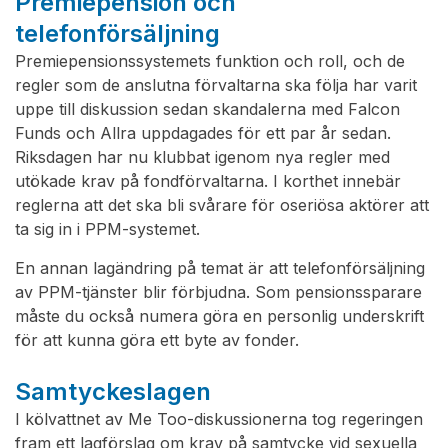
Premiepension och
telefonförsäljning
Premiepensionssystemets funktion och roll, och de
regler som de anslutna förvaltarna ska följa har varit
uppe till diskussion sedan skandalerna med Falcon
Funds och Allra uppdagades för ett par år sedan.
Riksdagen har nu klubbat igenom nya regler med
utökade krav på fondförvaltarna. I korthet innebär
reglerna att det ska bli svårare för oseriösa aktörer att
ta sig in i PPM-systemet.
En annan lagändring på temat är att telefonförsäljning
av PPM-tjänster blir förbjudna. Som pensionssparare
måste du också numera göra en personlig underskrift
för att kunna göra ett byte av fonder.
Samtyckeslagen
I kölvattnet av Me Too-diskussionerna tog regeringen
fram ett lagförslag om krav på samtycke vid sexuella