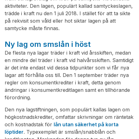
aktiviteter. Den lagen, populärt kallad samtyckeslagen,
trädde i kraft nu den 1 juli 2018. I stället för att ta sikte
på rekvisit som våld eller hot siktar lagen på att
samtycke måste finnas.
Ny lag om smslån i höst
De flesta nya lagar träder i kraft vid årsskiften, medan
en mindre del träder i kraft vid halvårsskiften. Samtidigt
är det inte endast vid dessa tidpunkter som vi får nya
lagar att förhålla oss till. Den 1 september träder nya
regler om konsumentkrediter i kraft, detta genom
ändringar i konsumentkreditlagen samt en tillhörande
förordning.
Den nya lagstiftningen, som populärt kallas lagen om
högkostnadskrediter, omfattar skrivningar om räntetak
och kostnadstak för
lån utan säkerhet på korta
löptider
. Typexemplet är smslån/snabblån och