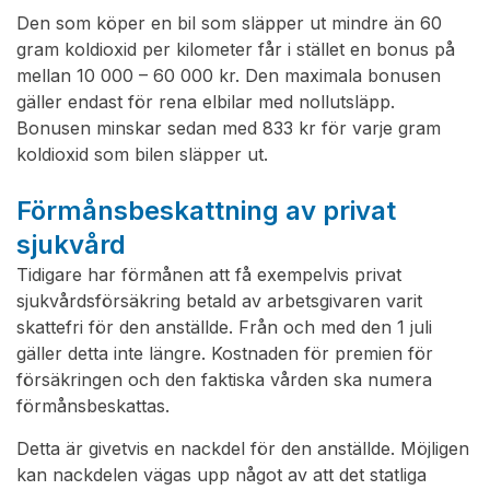
Den som köper en bil som släpper ut mindre än 60
gram koldioxid per kilometer får i stället en bonus på
mellan 10 000 – 60 000 kr. Den maximala bonusen
gäller endast för rena elbilar med nollutsläpp.
Bonusen minskar sedan med 833 kr för varje gram
koldioxid som bilen släpper ut.
Förmånsbeskattning av privat
sjukvård
Tidigare har förmånen att få exempelvis privat
sjukvårdsförsäkring betald av arbetsgivaren varit
skattefri för den anställde. Från och med den 1 juli
gäller detta inte längre. Kostnaden för premien för
försäkringen och den faktiska vården ska numera
förmånsbeskattas.
Detta är givetvis en nackdel för den anställde. Möjligen
kan nackdelen vägas upp något av att det statliga