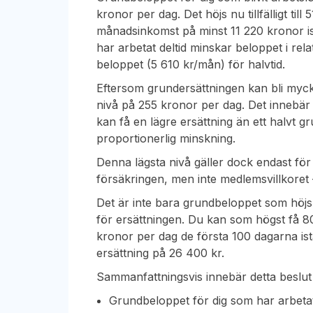
kronor per dag. Det höjs nu tillfälligt til
månadsinkomst på minst 11 220 kronor ist
har arbetat deltid minskar beloppet i rela
beloppet (5 610 kr/mån) för halvtid.
Eftersom grundersättningen kan bli mycke
nivå på 255 kronor per dag. Det innebär 
kan få en lägre ersättning än ett halvt 
proportionerlig minskning.
Denna lägsta nivå gäller dock endast för
försäkringen, men inte medlemsvillkoret – 
Det är inte bara grundbeloppet som höjs 
för ersättningen. Du kan som högst få 
kronor per dag de första 100 dagarna ist
ersättning på 26 400 kr.
Sammanfattningsvis innebär detta beslut 
Grundbeloppet för dig som har arbetat 