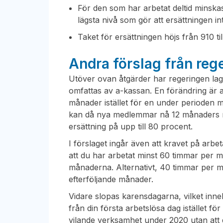
För den som har arbetat deltid minska
lägsta nivå som gör att ersättningen in
Taket för ersättningen höjs från 910 t
Andra förslag från reg
Utöver ovan åtgärder har regeringen lagt 
omfattas av a-kassan. En förändring är
månader istället för en under perioden 
kan då nya medlemmar nå 12 månaders m
ersättning på upp till 80 procent.
I förslaget ingår även att kravet på arbet
att du har arbetat minst 60 timmar per m
månaderna. Alternativt, 40 timmar per 
efterföljande månader.
Vidare slopas karensdagarna, vilket inne
från din första arbetslösa dag istället 
vilande verksamhet under 2020 utan att de