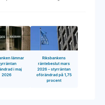
anken lämnar
Riksbankens
tyrräntan
räntebeslut mars
ändrad i maj
2026 – styrräntan
2026
oförändrad på 1,75
procent