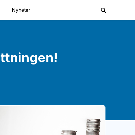
Nyheter
ättningen!