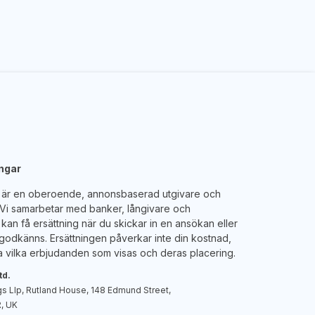
engar
e är en oberoende, annonsbaserad utgivare och
. Vi samarbetar med banker, långivare och
kan få ersättning när du skickar in en ansökan eller
godkänns. Ersättningen påverkar inte din kostnad,
 vilka erbjudanden som visas och deras placering.
td.
s Llp, Rutland House, 148 Edmund Street,
, UK