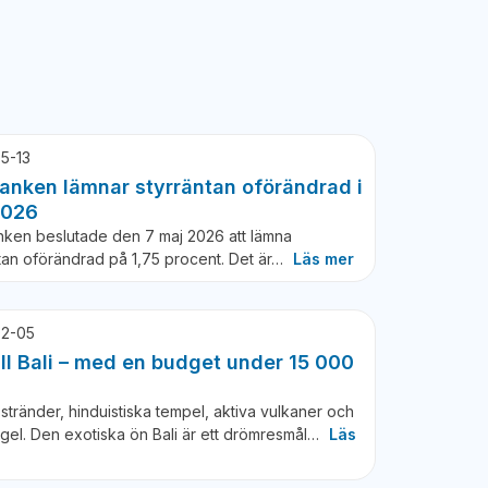
5-13
anken lämnar styrräntan oförändrad i
2026
nken beslutade den 7 maj 2026 att lämna
tan oförändrad på 1,75 procent. Det är…
Läs mer
2-05
ill Bali – med en budget under 15 000
stränder, hinduistiska tempel, aktiva vulkaner och
ngel. Den exotiska ön Bali är ett drömresmål…
Läs