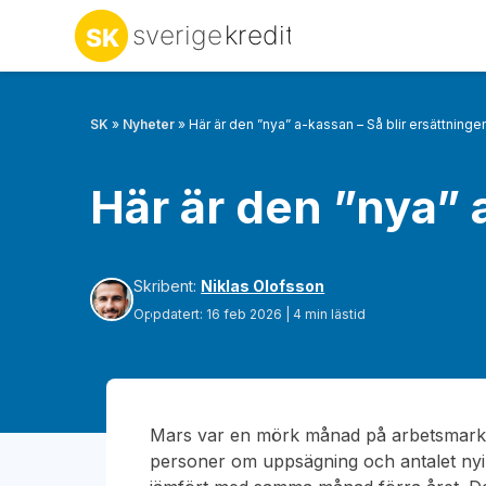
SK
»
Nyheter
»
Här är den ”nya” a-kassan – Så blir ersättninge
Här är den ”nya” 
Skribent:
Niklas Olofsson
Oppdatert: 16 feb 2026 | 4 min lästid
Mars var en mörk månad på arbetsmarkn
personer om uppsägning och antalet ny