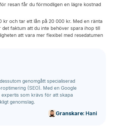
 för resan får du förmodligen en lägre kostnad
kr och tar ett lån på 20 000 kr. Med en ränta
 det faktum att du inte behöver spara ihop till
ligheten att vara mer flexibel med resedatumen
dessutom genomgått specialiserad
toroptimering (SEO). Med en Google
n expertis som krävs för att skapa
kligt genomslag.
Granskare:
Hani