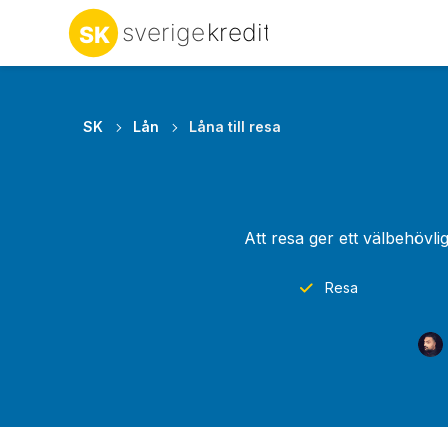
SK
Lån
Låna till resa
Att resa ger ett välbehövl
Resa