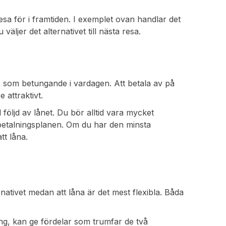
esa för i framtiden. I exemplet ovan handlar det
ljer det alternativet till nästa resa.
s som betungande i vardagen. Att betala av på
 attraktivt.
 följd av lånet. Du bör alltid vara mycket
betalningsplanen. Om du har den minsta
tt låna.
rnativet medan att låna är det mest flexibla. Båda
ering, kan ge fördelar som trumfar de två