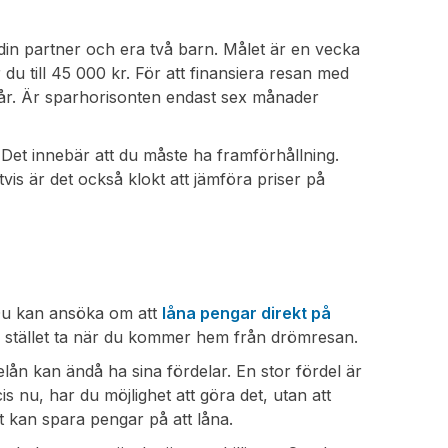
 din partner och era två barn. Målet är en vecka
du till 45 000 kr. För att finansiera resan med
 år. Är sparhorisonten endast sex månader
kt. Det innebär att du måste ha framförhållning.
tvis är det också klokt att jämföra priser på
. Du kan ansöka om att
låna pengar direkt på
i stället ta när du kommer hem från drömresan.
elån kan ändå ha sina fördelar. En stor fördel är
s nu, har du möjlighet att göra det, utan att
kt kan spara pengar på att låna.