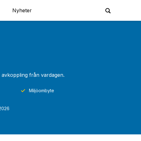
Nyheter
h avkoppling från vardagen.
Miljöombyte
 2026