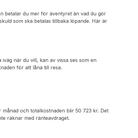
n betalar du mer för äventyret än vad du gör
kuld som ska betalas tillbaka löpande. Här är
.
 iväg när du vill, kan av vissa ses som en
aden för att låna till resa.
er månad och totalkostnaden blir 50 723 kr. Det
inte räknar med ränteavdraget.