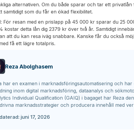
liga alternativen. Om du både sparar och tar ett privatlån
tt samtidigt som du får en ökad flexibilitet.
 För resan med en prislapp på 45 000 kr sparar du 25 000 
 kostar detta lån dig 2379 kr över två år. Samtidigt innebär
an att du kan resa iväg snabbare. Kanske får du också möj
ed få ett lägre totalpris.
Reza Abolghasem
 har en examen i marknadsföringsautomatisering och har 
ldning inom digital marknadsföring, dataanalys och sökmo
ytics Individual Qualification (GAIQ) i bagaget har Reza de
drivna marknadsstrategier och producera innehåll med ver
daterad:
juni 17, 2026