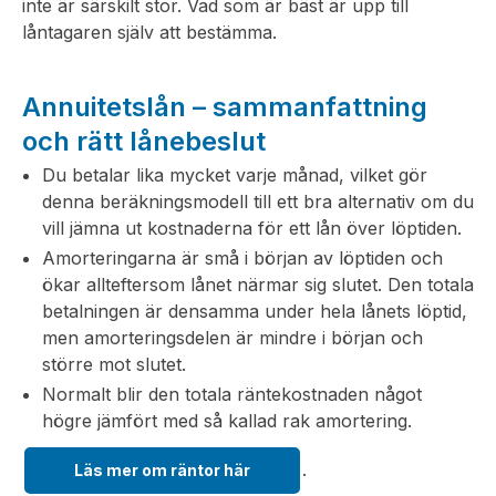
inte är särskilt stor. Vad som är bäst är upp till
låntagaren själv att bestämma.
Annuitetslån – sammanfattning
och rätt lånebeslut
Du betalar lika mycket varje månad, vilket gör
denna beräkningsmodell till ett bra alternativ om du
vill jämna ut kostnaderna för ett lån över löptiden.
Amorteringarna är små i början av löptiden och
ökar allteftersom lånet närmar sig slutet. Den totala
betalningen är densamma under hela lånets löptid,
men amorteringsdelen är mindre i början och
större mot slutet.
Normalt blir den totala räntekostnaden något
högre jämfört med så kallad rak amortering.
.
Läs mer om räntor här