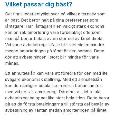
Vilket passar dig bäst?
Det finns inget entydigt svar på vilket alternativ som
är bäst. Det beror helt på dina preferenser som
låntagare. Har låntagaren en väldigt stark ekonomi
kan en rak amortering vara fördelaktigt eftersom
man då börjar betala av en stor del av lånet direkt.
Vid varje avbetalningstillfälle blir räntedelen mindre
medan amorteringen på lånet är den samma. Detta
gör att avbetalningen i stort blir mindre för varje
månad.
Ett annuitetslån kan vara att föredra för den med lite
svagare ekonomisk ställning. Med ett annuitetslån
kan du nämligen betala lite mindre i början jämfört
med vid en rak amortering. Däremot är det totala
avbetalningsbeloppet lika stort hela tiden. Detta beror
på att de första betalningarna till största del består av
avbetalning av räntan medan amorteringen på lånet