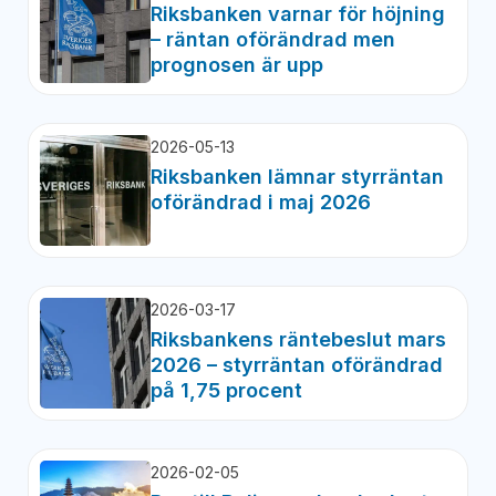
Riksbanken varnar för höjning
– räntan oförändrad men
prognosen är upp
2026-05-13
Riksbanken lämnar styrräntan
oförändrad i maj 2026
2026-03-17
Riksbankens räntebeslut mars
2026 – styrräntan oförändrad
på 1,75 procent
2026-02-05