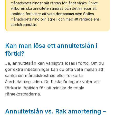
månadsbetalningar när räntan för lånet sänks. Enligt
villkoren ska annuiteten ändras och det innebär att
löptiden fortsätter att vara densamma men Sofies
månadsbetalning blir lägre i och med att räntedelens
storlek minskar.
Kan man lösa ett annuitetslån i
förtid?
Ja, annuitetslån kan vanligtvis lösas i förtid. Om du
gör extra inbetalningar kan du ofta välja mellan att
sänka din månadskostnad eller förkorta
återbetalningstiden. De flesta låntagare väljer att
förkorta löptiden för att minska de totala
räntekostnaderna.
Annuitetslån vs. Rak amortering –