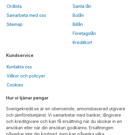
Ordlista
Samla lån
Samarbeta med oss
Bolån
Sitemap
Billån
Företagslån
Kreditkort
Kundservice
Kontakta oss
Villkor och policyer
Cookies
Hur vi tjänar pengar
Sverigekredit.se är en oberoende, annonsbaserad utgivare
och jämförelsetjänst. Vi samarbetar med banker, långivare
och kreditgivare och kan få ersättning när du skickar in en
ansökan eller när din ansökan godkänns. Ersättningen
påverkar inte din kostnad, men kan påverka vilka