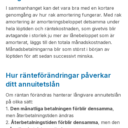
I sammanhanget kan det vara bra med en kortare
genomgång av hur rak amortering fungerar. Med rak
amortering är amorteringsbeloppet detsamma under
hela löptiden och räntekostnaden, som givetvis blir
avtagande i storlek ju mer av lånebeloppet som är
amorterat, läggs till den totala månadskostnaden.
Månadsbetalningarna blir som störst i början av
löptiden för att sedan successivt minska.
Hur ränteförändringar påverkar
ditt annuitetslån
Om räntan förändras hanterar långivare annuitetslån
på olika sätt:
1.
Den månatliga betalningen förblir densamma
,
men återbetalningstiden ändras
2.
Återbetalningstiden förblir densamma
, men den