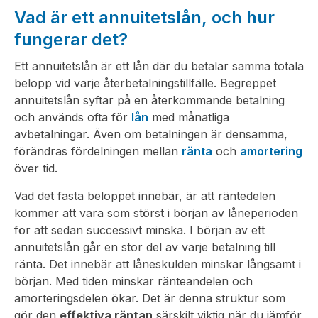
Vad är ett annuitetslån, och hur
fungerar det?
Ett annuitetslån är ett lån där du betalar samma totala
belopp vid varje återbetalningstillfälle. Begreppet
annuitetslån syftar på en återkommande betalning
och används ofta för
lån
med månatliga
avbetalningar. Även om betalningen är densamma,
förändras fördelningen mellan
ränta
och
amortering
över tid.
Vad det fasta beloppet innebär, är att räntedelen
kommer att vara som störst i början av låneperioden
för att sedan successivt minska. I början av ett
annuitetslån går en stor del av varje betalning till
ränta. Det innebär att låneskulden minskar långsamt i
början. Med tiden minskar ränteandelen och
amorteringsdelen ökar. Det är denna struktur som
gör den
effektiva räntan
särskilt viktig när du jämför