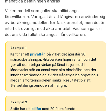
månatliga betalningen ändras
Vilken modell som gäller ska alltid anges i
lånevillkoren. Vanligast är att långivaren använder sig
av beräkningsmodellen för falsk annuitet, men det är
inte helt ovanligt med äkta annuitet. Vad som gäller i
det enskilda fallet ska anges i lånevillkoren.
Exempel 1
Kent har ett
privatlån
på vilket det återstår 30
månadsbetalningar. Riksbanken höjer räntan och det
gör att den rörliga räntan på lånet följer med. I
låneavtalet står att annuiteten ska bibehållas och det
innebär att räntedelen av det månatliga beloppet höjs
medan amorteringsdelen sänks. Resultatet blir att
återbetalningsperioden blir längre.
Exempel 2
Sofie har ett
billån
med 20 återstående