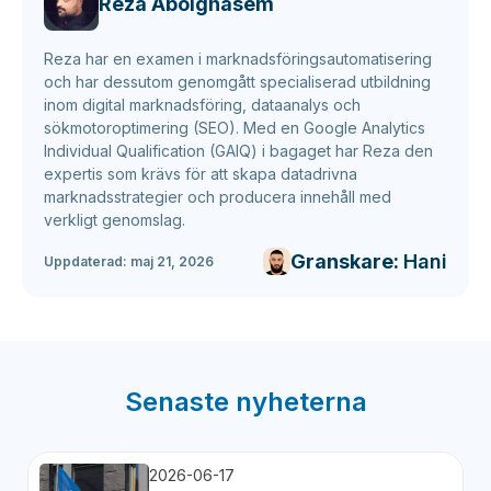
Reza Abolghasem
Reza har en examen i marknadsföringsautomatisering
och har dessutom genomgått specialiserad utbildning
inom digital marknadsföring, dataanalys och
sökmotoroptimering (SEO). Med en Google Analytics
Individual Qualification (GAIQ) i bagaget har Reza den
expertis som krävs för att skapa datadrivna
marknadsstrategier och producera innehåll med
verkligt genomslag.
Granskare:
Hani
Uppdaterad:
maj 21, 2026
Senaste nyheterna
2026-06-17