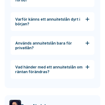
förtid?
Varför känns ett annuitetslån dyrt i
början?
Används annuitetslån bara för
privatlån?
Vad händer med ett annuitetslån om
räntan förändras?